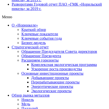
Разворотами
Годовой отчет ПАО «ГМК «Норильский
никель» за 2019 г.
Меню
О «Норникеле»
Краткий обзор
Ключевые показатели
Ключевые события года
Бизнес-модель
Стратегический отчет
Обращение Председателя Совета директоров
Обращение Президента
Расширяем горизонты
Комплексная экологическая программа
Ускорение роста производства
Основные инвестиционные проекты
Добывающие проекты
Перерабатывающие проекты
Энергетические проекты
Экологические проекты
Обзор рынка металлов
Никель
Медь
Палладий