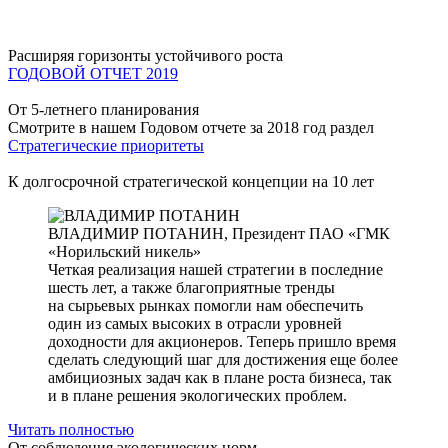
Расширяя горизонты устойчивого роста
ГОДОВОЙ ОТЧЕТ 2019
От 5-летнего планирования
Смотрите в нашем Годовом отчете за 2018 год раздел
Стратегические приоритеты
К долгосрочной стратегической концепции на 10 лет
ВЛАДИМИР ПОТАНИН,
Президент ПАО «ГМК
«Норильский никель»
Четкая реализация нашей стратегии в последние
шесть лет, а также благоприятные тренды
на сырьевых рынках помогли нам обеспечить
один из самых высоких в отрасли уровней
доходности для акционеров. Теперь пришло время
сделать следующий шаг для достижения еще более
амбициозных задач как в плане роста бизнеса, так
и в плане решения экологических проблем.
Читать полностью
От соблюдения экологических норм