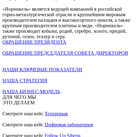
«Норникель» является ведущей компанией в российской
горно-металлургической отрасли и крупнейшим мировым
производителем палладия и высокосортного никеля, а также
крупным производителем платины и меди. «Норникель»
также производит кобальт, родий, серебро, золото, иридий,
рутений, селен, теллур и серу.
ОБРАЩЕНИЕ ПРЕЗИДЕНТА
ОБРАЩЕНИЕ ПРЕДСЕДАТЕЛЯ СОВЕТА ДИРЕКТОРОВ
НАШИ КЛЮЧЕВЫЕ ПОКАЗАТЕЛИ
НАША СТРАТЕГИЯ
НАША БИЗНЕС-МОДЕЛЬ
ДЛЯ ЧЕГО МЫ
ЭТО ДЕЛАЕМ
Смотрите наш кейс
Техпрорыв
Смотрите наш кейс
Цифровая лаборатория
Смотрите наш кейс
Follow Up Siberia