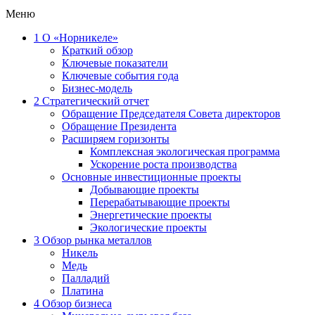
Меню
1
О «Норникеле»
Краткий обзор
Ключевые показатели
Ключевые события года
Бизнес-модель
2
Стратегический отчет
Обращение Председателя Совета директоров
Обращение Президента
Расширяем горизонты
Комплексная экологическая программа
Ускорение роста производства
Основные инвестиционные проекты
Добывающие проекты
Перерабатывающие проекты
Энергетические проекты
Экологические проекты
3
Обзор рынка металлов
Никель
Медь
Палладий
Платина
4
Обзор бизнеса