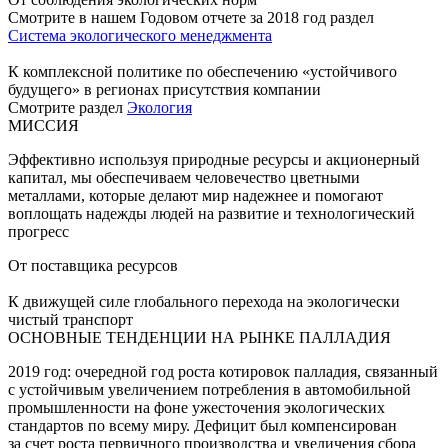
Смотрите в нашем Годовом отчете за 2018 год раздел
Система экологического менеджмента
К комплексной политике по обеспечению «устойчивого
будущего» в регионах присутствия компании
Смотрите раздел
Экология
МИССИЯ
Эффективно используя природные ресурсы и акционерный
капитал, мы обеспечиваем человечество цветными
металлами, которые делают мир надежнее и помогают
воплощать надежды людей на развитие и технологический
прогресс
От поставщика ресурсов
К движущей силе глобального перехода на экологически
чистый транспорт
ОСНОВНЫЕ ТЕНДЕНЦИИ НА РЫНКЕ ПАЛЛАДИЯ
2019 год: очередной год роста котировок палладия, связанный
с устойчивым увеличением потребления в автомобильной
промышленности на фоне ужесточения экологических
стандартов по всему миру. Дефицит был компенсирован
за счет роста первичного производства и увеличения сбора