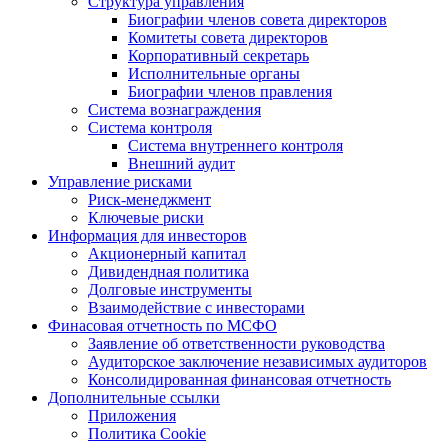
Структура управления
Биографии членов совета директоров
Комитеты совета директоров
Корпоративный секретарь
Исполнительные органы
Биографии членов правления
Система вознаграждения
Система контроля
Система внутреннего контроля
Внешний аудит
Управление рисками
Риск-менеджмент
Ключевые риски
Информация для инвесторов
Акционерный капитал
Дивидендная политика
Долговые инструменты
Взаимодействие с инвеcторами
Финасовая отчетность по МСФО
Заявление об ответственности руководства
Аудиторское заключение независимых аудиторов
Консолидированная финансовая отчетность
Дополнительные ссылки
Приложения
Политика Cookie