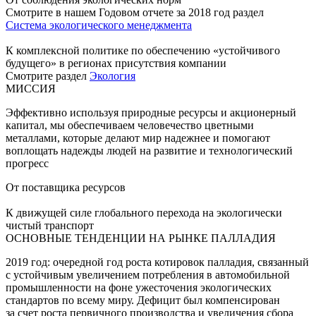
Смотрите в нашем Годовом отчете за 2018 год раздел
Система экологического менеджмента
К комплексной политике по обеспечению «устойчивого
будущего» в регионах присутствия компании
Смотрите раздел
Экология
МИССИЯ
Эффективно используя природные ресурсы и акционерный
капитал, мы обеспечиваем человечество цветными
металлами, которые делают мир надежнее и помогают
воплощать надежды людей на развитие и технологический
прогресс
От поставщика ресурсов
К движущей силе глобального перехода на экологически
чистый транспорт
ОСНОВНЫЕ ТЕНДЕНЦИИ НА РЫНКЕ ПАЛЛАДИЯ
2019 год: очередной год роста котировок палладия, связанный
с устойчивым увеличением потребления в автомобильной
промышленности на фоне ужесточения экологических
стандартов по всему миру. Дефицит был компенсирован
за счет роста первичного производства и увеличения сбора