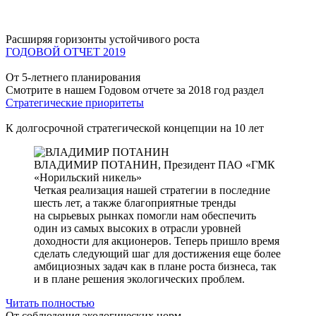
Расширяя горизонты устойчивого роста
ГОДОВОЙ ОТЧЕТ 2019
От 5-летнего планирования
Смотрите в нашем Годовом отчете за 2018 год раздел
Стратегические приоритеты
К долгосрочной стратегической концепции на 10 лет
ВЛАДИМИР ПОТАНИН,
Президент ПАО «ГМК
«Норильский никель»
Четкая реализация нашей стратегии в последние
шесть лет, а также благоприятные тренды
на сырьевых рынках помогли нам обеспечить
один из самых высоких в отрасли уровней
доходности для акционеров. Теперь пришло время
сделать следующий шаг для достижения еще более
амбициозных задач как в плане роста бизнеса, так
и в плане решения экологических проблем.
Читать полностью
От соблюдения экологических норм