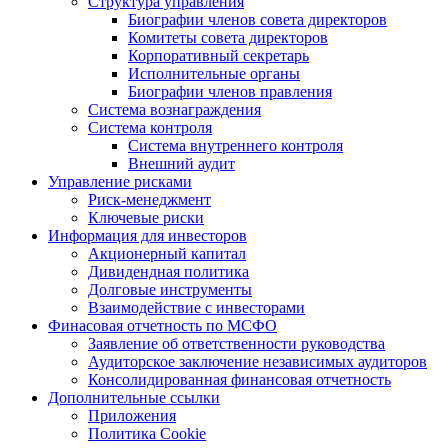
Структура управления
Биографии членов совета директоров
Комитеты совета директоров
Корпоративный секретарь
Исполнительные органы
Биографии членов правления
Система вознаграждения
Система контроля
Система внутреннего контроля
Внешний аудит
Управление рисками
Риск-менеджмент
Ключевые риски
Информация для инвесторов
Акционерный капитал
Дивидендная политика
Долговые инструменты
Взаимодействие с инвеcторами
Финасовая отчетность по МСФО
Заявление об ответственности руководства
Аудиторское заключение независимых аудиторов
Консолидированная финансовая отчетность
Дополнительные ссылки
Приложения
Политика Cookie