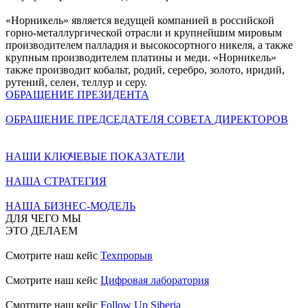
«Норникель» является ведущей компанией в российской
горно-металлургической отрасли и крупнейшим мировым
производителем палладия и высокосортного никеля, а также
крупным производителем платины и меди. «Норникель»
также производит кобальт, родий, серебро, золото, иридий,
рутений, селен, теллур и серу.
ОБРАЩЕНИЕ ПРЕЗИДЕНТА
ОБРАЩЕНИЕ ПРЕДСЕДАТЕЛЯ СОВЕТА ДИРЕКТОРОВ
НАШИ КЛЮЧЕВЫЕ ПОКАЗАТЕЛИ
НАША СТРАТЕГИЯ
НАША БИЗНЕС-МОДЕЛЬ
ДЛЯ ЧЕГО МЫ
ЭТО ДЕЛАЕМ
Смотрите наш кейс
Техпрорыв
Смотрите наш кейс
Цифровая лаборатория
Смотрите наш кейс
Follow Up Siberia