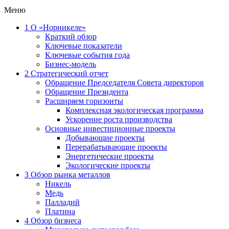
Меню
1
О «Норникеле»
Краткий обзор
Ключевые показатели
Ключевые события года
Бизнес-модель
2
Стратегический отчет
Обращение Председателя Совета директоров
Обращение Президента
Расширяем горизонты
Комплексная экологическая программа
Ускорение роста производства
Основные инвестиционные проекты
Добывающие проекты
Перерабатывающие проекты
Энергетические проекты
Экологические проекты
3
Обзор рынка металлов
Никель
Медь
Палладий
Платина
4
Обзор бизнеса