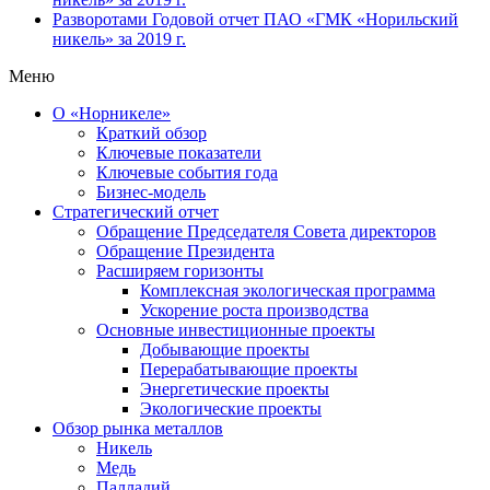
Разворотами
Годовой отчет ПАО «ГМК «Норильский
никель» за 2019 г.
Меню
О «Норникеле»
Краткий обзор
Ключевые показатели
Ключевые события года
Бизнес-модель
Стратегический отчет
Обращение Председателя Совета директоров
Обращение Президента
Расширяем горизонты
Комплексная экологическая программа
Ускорение роста производства
Основные инвестиционные проекты
Добывающие проекты
Перерабатывающие проекты
Энергетические проекты
Экологические проекты
Обзор рынка металлов
Никель
Медь
Палладий