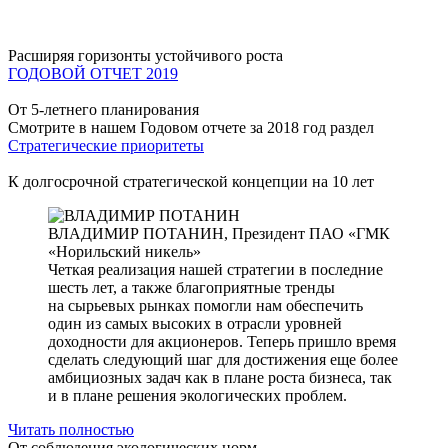
Расширяя горизонты устойчивого роста
ГОДОВОЙ ОТЧЕТ 2019
От 5-летнего планирования
Смотрите в нашем Годовом отчете за 2018 год раздел
Стратегические приоритеты
К долгосрочной стратегической концепции на 10 лет
ВЛАДИМИР ПОТАНИН,
Президент ПАО «ГМК
«Норильский никель»
Четкая реализация нашей стратегии в последние
шесть лет, а также благоприятные тренды
на сырьевых рынках помогли нам обеспечить
один из самых высоких в отрасли уровней
доходности для акционеров. Теперь пришло время
сделать следующий шаг для достижения еще более
амбициозных задач как в плане роста бизнеса, так
и в плане решения экологических проблем.
Читать полностью
От соблюдения экологических норм