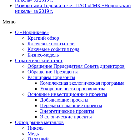
Разворотами
Годовой отчет ПАО «ГМК «Норильский
никель» за 2019 г.
Меню
О «Норникеле»
Краткий обзор
Ключевые показатели
Ключевые события года
Бизнес-модель
Стратегический отчет
Обращение Председателя Совета директоров
Обращение Президента
Расширяем горизонты
Комплексная экологическая программа
Ускорение роста производства
Основные инвестиционные проекты
Добывающие проекты
Перерабатывающие проекты
Энергетические проекты
Экологические проекты
Обзор рынка металлов
Никель
Медь
Палладий