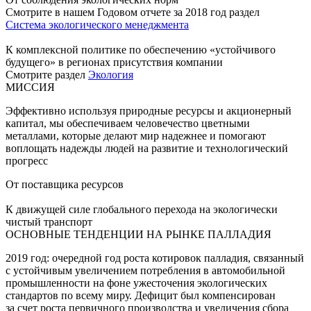
Смотрите в нашем Годовом отчете за 2018 год раздел
Система экологического менеджмента
К комплексной политике по обеспечению «устойчивого
будущего» в регионах присутствия компании
Смотрите раздел
Экология
МИССИЯ
Эффективно используя природные ресурсы и акционерный
капитал, мы обеспечиваем человечество цветными
металлами, которые делают мир надежнее и помогают
воплощать надежды людей на развитие и технологический
прогресс
От поставщика ресурсов
К движущей силе глобального перехода на экологически
чистый транспорт
ОСНОВНЫЕ ТЕНДЕНЦИИ НА РЫНКЕ ПАЛЛАДИЯ
2019 год: очередной год роста котировок палладия, связанный
с устойчивым увеличением потребления в автомобильной
промышленности на фоне ужесточения экологических
стандартов по всему миру. Дефицит был компенсирован
за счет роста первичного производства и увеличения сбора