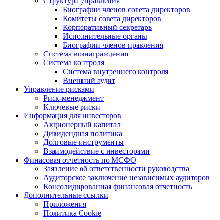
Структура управления
Биографии членов совета директоров
Комитеты совета директоров
Корпоративный секретарь
Исполнительные органы
Биографии членов правления
Система вознаграждения
Система контроля
Система внутреннего контроля
Внешний аудит
Управление рисками
Риск-менеджмент
Ключевые риски
Информация для инвесторов
Акционерный капитал
Дивидендная политика
Долговые инструменты
Взаимодействие с инвеcторами
Финасовая отчетность по МСФО
Заявление об ответственности руководства
Аудиторское заключение независимых аудиторов
Консолидированная финансовая отчетность
Дополнительные ссылки
Приложения
Политика Cookie