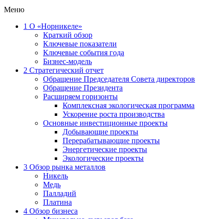
Меню
1
О «Норникеле»
Краткий обзор
Ключевые показатели
Ключевые события года
Бизнес-модель
2
Стратегический отчет
Обращение Председателя Совета директоров
Обращение Президента
Расширяем горизонты
Комплексная экологическая программа
Ускорение роста производства
Основные инвестиционные проекты
Добывающие проекты
Перерабатывающие проекты
Энергетические проекты
Экологические проекты
3
Обзор рынка металлов
Никель
Медь
Палладий
Платина
4
Обзор бизнеса