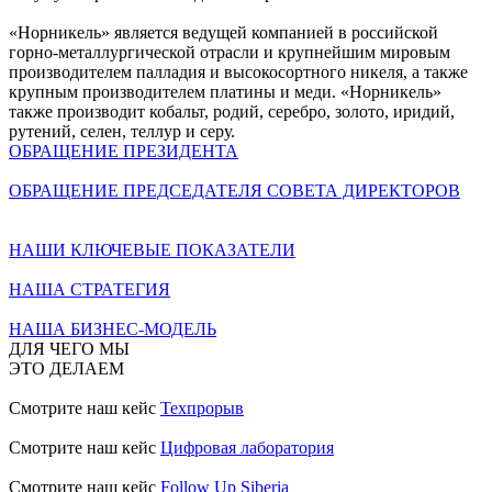
«Норникель» является ведущей компанией в российской
горно-металлургической отрасли и крупнейшим мировым
производителем палладия и высокосортного никеля, а также
крупным производителем платины и меди. «Норникель»
также производит кобальт, родий, серебро, золото, иридий,
рутений, селен, теллур и серу.
ОБРАЩЕНИЕ ПРЕЗИДЕНТА
ОБРАЩЕНИЕ ПРЕДСЕДАТЕЛЯ СОВЕТА ДИРЕКТОРОВ
НАШИ КЛЮЧЕВЫЕ ПОКАЗАТЕЛИ
НАША СТРАТЕГИЯ
НАША БИЗНЕС-МОДЕЛЬ
ДЛЯ ЧЕГО МЫ
ЭТО ДЕЛАЕМ
Смотрите наш кейс
Техпрорыв
Смотрите наш кейс
Цифровая лаборатория
Смотрите наш кейс
Follow Up Siberia