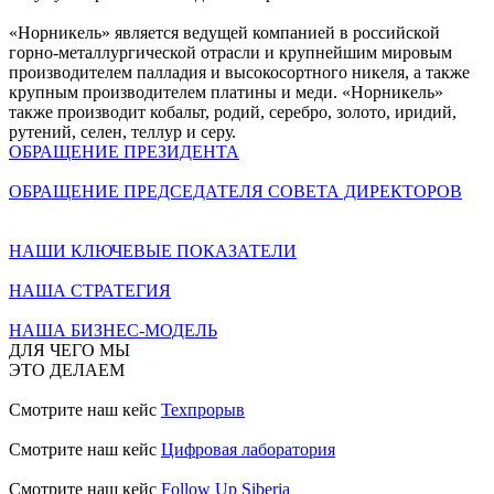
«Норникель» является ведущей компанией в российской
горно-металлургической отрасли и крупнейшим мировым
производителем палладия и высокосортного никеля, а также
крупным производителем платины и меди. «Норникель»
также производит кобальт, родий, серебро, золото, иридий,
рутений, селен, теллур и серу.
ОБРАЩЕНИЕ ПРЕЗИДЕНТА
ОБРАЩЕНИЕ ПРЕДСЕДАТЕЛЯ СОВЕТА ДИРЕКТОРОВ
НАШИ КЛЮЧЕВЫЕ ПОКАЗАТЕЛИ
НАША СТРАТЕГИЯ
НАША БИЗНЕС-МОДЕЛЬ
ДЛЯ ЧЕГО МЫ
ЭТО ДЕЛАЕМ
Смотрите наш кейс
Техпрорыв
Смотрите наш кейс
Цифровая лаборатория
Смотрите наш кейс
Follow Up Siberia