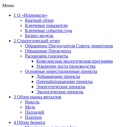
Меню
1
О «Норникеле»
Краткий обзор
Ключевые показатели
Ключевые события года
Бизнес-модель
2
Стратегический отчет
Обращение Председателя Совета директоров
Обращение Президента
Расширяем горизонты
Комплексная экологическая программа
Ускорение роста производства
Основные инвестиционные проекты
Добывающие проекты
Перерабатывающие проекты
Энергетические проекты
Экологические проекты
3
Обзор рынка металлов
Никель
Медь
Палладий
Платина
4
Обзор бизнеса