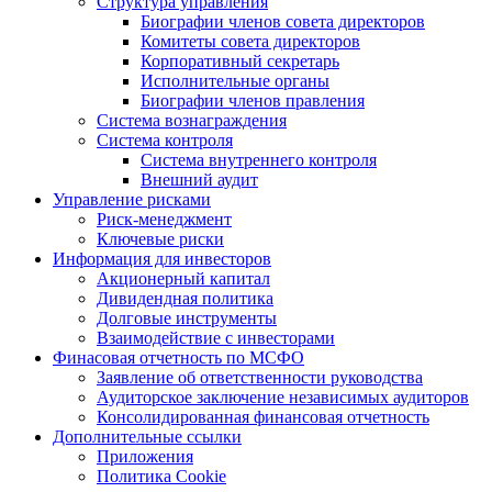
Структура управления
Биографии членов совета директоров
Комитеты совета директоров
Корпоративный секретарь
Исполнительные органы
Биографии членов правления
Система вознаграждения
Система контроля
Система внутреннего контроля
Внешний аудит
Управление рисками
Риск-менеджмент
Ключевые риски
Информация для инвесторов
Акционерный капитал
Дивидендная политика
Долговые инструменты
Взаимодействие с инвеcторами
Финасовая отчетность по МСФО
Заявление об ответственности руководства
Аудиторское заключение независимых аудиторов
Консолидированная финансовая отчетность
Дополнительные ссылки
Приложения
Политика Cookie