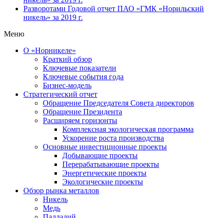
Разворотами
Годовой отчет ПАО «ГМК «Норильский
никель» за 2019 г.
Меню
О «Норникеле»
Краткий обзор
Ключевые показатели
Ключевые события года
Бизнес-модель
Стратегический отчет
Обращение Председателя Совета директоров
Обращение Президента
Расширяем горизонты
Комплексная экологическая программа
Ускорение роста производства
Основные инвестиционные проекты
Добывающие проекты
Перерабатывающие проекты
Энергетические проекты
Экологические проекты
Обзор рынка металлов
Никель
Медь
Палладий