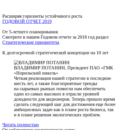
Расширяя горизонты устойчивого роста
ГОДОВОЙ ОТЧЕТ 2019
От 5-летнего планирования
Смотрите в нашем Годовом отчете за 2018 год раздел
Стратегические приоритеты
К долгосрочной стратегической концепции на 10 лет
ВЛАДИМИР ПОТАНИН,
Президент ПАО «ГМК
«Норильский никель»
Четкая реализация нашей стратегии в последние
шесть лет, а также благоприятные тренды
на сырьевых рынках помогли нам обеспечить
один из самых высоких в отрасли уровней
доходности для акционеров. Теперь пришло время
сделать следующий шаг для достижения еще более
амбициозных задач как в плане роста бизнеса, так
и в плане решения экологических проблем.
Читать полностью
От соблюдения экологических норм