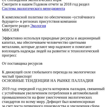
Смотрите в нашем Годовом отчете за 2018 год раздел
Система экологического менеджмента
К комплексной политике по обеспечению «устойчивого
будущего» в регионах присутствия компании
Смотрите раздел
Экология
МИССИЯ
Эффективно используя природные ресурсы и акционерный
капитал, мы обеспечиваем человечество цветными
металлами, которые делают мир надежнее и помогают
воплощать надежды людей на развитие и технологический
прогресс
От поставщика ресурсов
К движущей силе глобального перехода на экологически
чистый транспорт
ОСНОВНЫЕ ТЕНДЕНЦИИ НА РЫНКЕ ПАЛЛАДИЯ
2019 год: очередной год роста котировок палладия, связанный
с устойчивым увеличением потребления в автомобильной
промышленности на фоне ужесточения экологических
стандартов по всему миру. Дефицит был компенсирован
за счет роста первичного производства и увеличения сбора