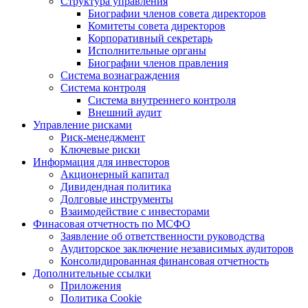
Структура управления
Биографии членов совета директоров
Комитеты совета директоров
Корпоративный секретарь
Исполнительные органы
Биографии членов правления
Система вознаграждения
Система контроля
Система внутреннего контроля
Внешний аудит
Управление рисками
Риск-менеджмент
Ключевые риски
Информация для инвесторов
Акционерный капитал
Дивидендная политика
Долговые инструменты
Взаимодействие с инвеcторами
Финасовая отчетность по МСФО
Заявление об ответственности руководства
Аудиторское заключение независимых аудиторов
Консолидированная финансовая отчетность
Дополнительные ссылки
Приложения
Политика Cookie