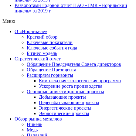
Разворотами
Годовой отчет ПАО «ГМК «Норильский
никель» за 2019 г.
Меню
О «Норникеле»
Краткий обзор
Ключевые показатели
Ключевые события года
Бизнес-модель
Стратегический отчет
Обращение Председателя Совета директоров
Обращение Президента
Расширяем горизонты
Комплексная экологическая программа
Ускорение роста производства
Основные инвестиционные проекты
Добывающие проекты
Перерабатывающие проекты
Энергетические проекты
Экологические проекты
Обзор рынка металлов
Никель
Медь
Палладий