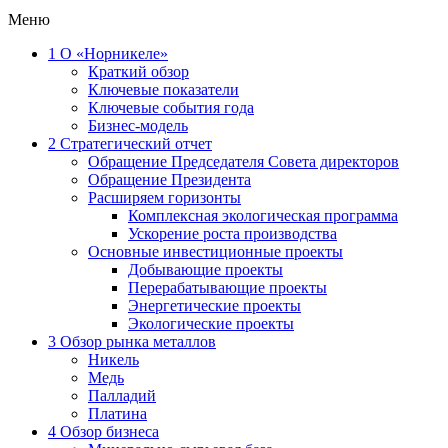
Меню
1
О «Норникеле»
Краткий обзор
Ключевые показатели
Ключевые события года
Бизнес-модель
2
Стратегический отчет
Обращение Председателя Совета директоров
Обращение Президента
Расширяем горизонты
Комплексная экологическая программа
Ускорение роста производства
Основные инвестиционные проекты
Добывающие проекты
Перерабатывающие проекты
Энергетические проекты
Экологические проекты
3
Обзор рынка металлов
Никель
Медь
Палладий
Платина
4
Обзор бизнеса