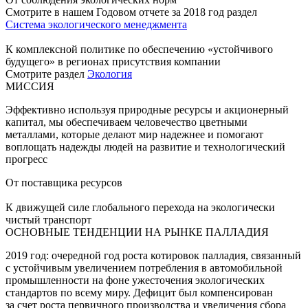
Смотрите в нашем Годовом отчете за 2018 год раздел
Система экологического менеджмента
К комплексной политике по обеспечению «устойчивого
будущего» в регионах присутствия компании
Смотрите раздел
Экология
МИССИЯ
Эффективно используя природные ресурсы и акционерный
капитал, мы обеспечиваем человечество цветными
металлами, которые делают мир надежнее и помогают
воплощать надежды людей на развитие и технологический
прогресс
От поставщика ресурсов
К движущей силе глобального перехода на экологически
чистый транспорт
ОСНОВНЫЕ ТЕНДЕНЦИИ НА РЫНКЕ ПАЛЛАДИЯ
2019 год: очередной год роста котировок палладия, связанный
с устойчивым увеличением потребления в автомобильной
промышленности на фоне ужесточения экологических
стандартов по всему миру. Дефицит был компенсирован
за счет роста первичного производства и увеличения сбора