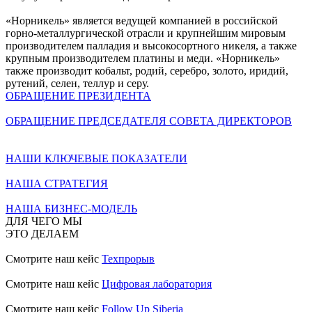
«Норникель» является ведущей компанией в российской
горно-металлургической отрасли и крупнейшим мировым
производителем палладия и высокосортного никеля, а также
крупным производителем платины и меди. «Норникель»
также производит кобальт, родий, серебро, золото, иридий,
рутений, селен, теллур и серу.
ОБРАЩЕНИЕ ПРЕЗИДЕНТА
ОБРАЩЕНИЕ ПРЕДСЕДАТЕЛЯ СОВЕТА ДИРЕКТОРОВ
НАШИ КЛЮЧЕВЫЕ ПОКАЗАТЕЛИ
НАША СТРАТЕГИЯ
НАША БИЗНЕС-МОДЕЛЬ
ДЛЯ ЧЕГО МЫ
ЭТО ДЕЛАЕМ
Смотрите наш кейс
Техпрорыв
Смотрите наш кейс
Цифровая лаборатория
Смотрите наш кейс
Follow Up Siberia