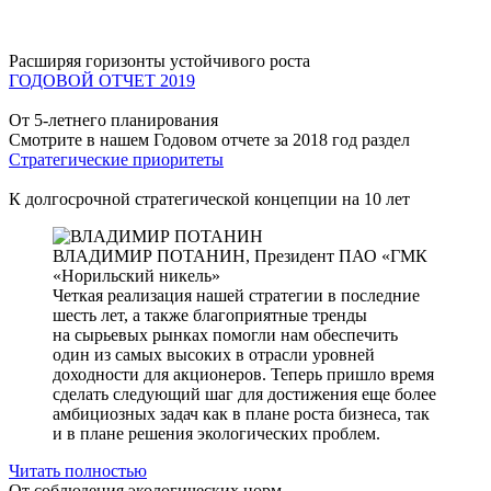
Расширяя горизонты устойчивого роста
ГОДОВОЙ ОТЧЕТ 2019
От 5-летнего планирования
Смотрите в нашем Годовом отчете за 2018 год раздел
Стратегические приоритеты
К долгосрочной стратегической концепции на 10 лет
ВЛАДИМИР ПОТАНИН,
Президент ПАО «ГМК
«Норильский никель»
Четкая реализация нашей стратегии в последние
шесть лет, а также благоприятные тренды
на сырьевых рынках помогли нам обеспечить
один из самых высоких в отрасли уровней
доходности для акционеров. Теперь пришло время
сделать следующий шаг для достижения еще более
амбициозных задач как в плане роста бизнеса, так
и в плане решения экологических проблем.
Читать полностью
От соблюдения экологических норм