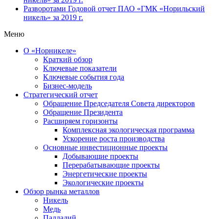
Разворотами
Годовой отчет ПАО «ГМК «Норильский
никель» за 2019 г.
Меню
О «Норникеле»
Краткий обзор
Ключевые показатели
Ключевые события года
Бизнес-модель
Стратегический отчет
Обращение Председателя Совета директоров
Обращение Президента
Расширяем горизонты
Комплексная экологическая программа
Ускорение роста производства
Основные инвестиционные проекты
Добывающие проекты
Перерабатывающие проекты
Энергетические проекты
Экологические проекты
Обзор рынка металлов
Никель
Медь
Палладий