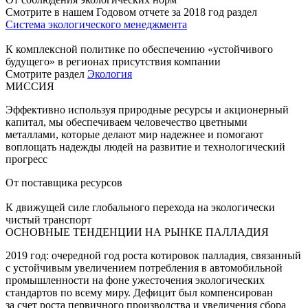
Смотрите в нашем Годовом отчете за 2018 год раздел
Система экологического менеджмента
К комплексной политике по обеспечению «устойчивого
будущего» в регионах присутствия компании
Смотрите раздел
Экология
МИССИЯ
Эффективно используя природные ресурсы и акционерный
капитал, мы обеспечиваем человечество цветными
металлами, которые делают мир надежнее и помогают
воплощать надежды людей на развитие и технологический
прогресс
От поставщика ресурсов
К движущей силе глобального перехода на экологически
чистый транспорт
ОСНОВНЫЕ ТЕНДЕНЦИИ НА РЫНКЕ ПАЛЛАДИЯ
2019 год: очередной год роста котировок палладия, связанный
с устойчивым увеличением потребления в автомобильной
промышленности на фоне ужесточения экологических
стандартов по всему миру. Дефицит был компенсирован
за счет роста первичного производства и увеличения сбора