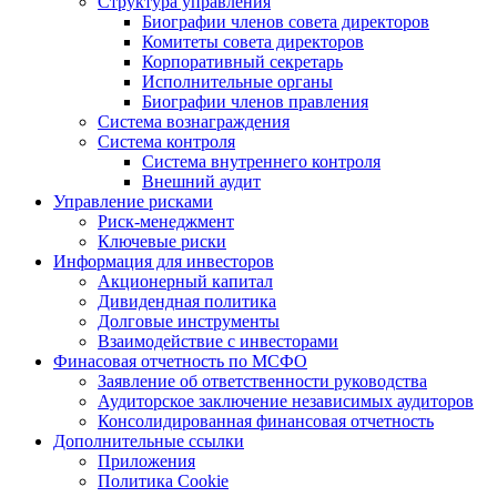
Структура управления
Биографии членов совета директоров
Комитеты совета директоров
Корпоративный секретарь
Исполнительные органы
Биографии членов правления
Система вознаграждения
Система контроля
Система внутреннего контроля
Внешний аудит
Управление рисками
Риск-менеджмент
Ключевые риски
Информация для инвесторов
Акционерный капитал
Дивидендная политика
Долговые инструменты
Взаимодействие с инвеcторами
Финасовая отчетность по МСФО
Заявление об ответственности руководства
Аудиторское заключение независимых аудиторов
Консолидированная финансовая отчетность
Дополнительные ссылки
Приложения
Политика Cookie