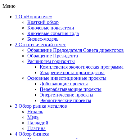
Меню
1
О «Норникеле»
Краткий обзор
Ключевые показатели
Ключевые события года
Бизнес-модель
2
Стратегический отчет
Обращение Председателя Совета директоров
Обращение Президента
Расширяем горизонты
Комплексная экологическая программа
Ускорение роста производства
Основные инвестиционные проекты
Добывающие проекты
Перерабатывающие проекты
Энергетические проекты
Экологические проекты
3
Обзор рынка металлов
Никель
Медь
Палладий
Платина
4
Обзор бизнеса