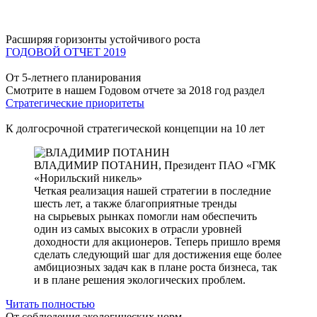
Расширяя горизонты устойчивого роста
ГОДОВОЙ ОТЧЕТ 2019
От 5-летнего планирования
Смотрите в нашем Годовом отчете за 2018 год раздел
Стратегические приоритеты
К долгосрочной стратегической концепции на 10 лет
ВЛАДИМИР ПОТАНИН,
Президент ПАО «ГМК
«Норильский никель»
Четкая реализация нашей стратегии в последние
шесть лет, а также благоприятные тренды
на сырьевых рынках помогли нам обеспечить
один из самых высоких в отрасли уровней
доходности для акционеров. Теперь пришло время
сделать следующий шаг для достижения еще более
амбициозных задач как в плане роста бизнеса, так
и в плане решения экологических проблем.
Читать полностью
От соблюдения экологических норм