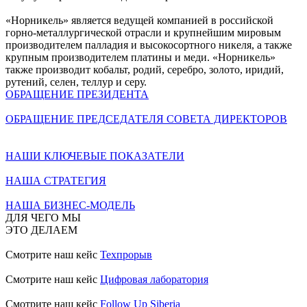
«Норникель» является ведущей компанией в российской
горно-металлургической отрасли и крупнейшим мировым
производителем палладия и высокосортного никеля, а также
крупным производителем платины и меди. «Норникель»
также производит кобальт, родий, серебро, золото, иридий,
рутений, селен, теллур и серу.
ОБРАЩЕНИЕ ПРЕЗИДЕНТА
ОБРАЩЕНИЕ ПРЕДСЕДАТЕЛЯ СОВЕТА ДИРЕКТОРОВ
НАШИ КЛЮЧЕВЫЕ ПОКАЗАТЕЛИ
НАША СТРАТЕГИЯ
НАША БИЗНЕС-МОДЕЛЬ
ДЛЯ ЧЕГО МЫ
ЭТО ДЕЛАЕМ
Смотрите наш кейс
Техпрорыв
Смотрите наш кейс
Цифровая лаборатория
Смотрите наш кейс
Follow Up Siberia