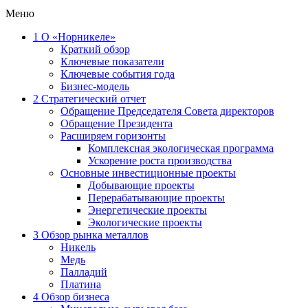
Меню
1
О «Норникеле»
Краткий обзор
Ключевые показатели
Ключевые события года
Бизнес-модель
2
Стратегический отчет
Обращение Председателя Совета директоров
Обращение Президента
Расширяем горизонты
Комплексная экологическая программа
Ускорение роста производства
Основные инвестиционные проекты
Добывающие проекты
Перерабатывающие проекты
Энергетические проекты
Экологические проекты
3
Обзор рынка металлов
Никель
Медь
Палладий
Платина
4
Обзор бизнеса