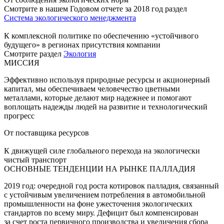
Смотрите в нашем Годовом отчете за 2018 год раздел
Система экологического менеджмента
К комплексной политике по обеспечению «устойчивого
будущего» в регионах присутствия компании
Смотрите раздел
Экология
МИССИЯ
Эффективно используя природные ресурсы и акционерный
капитал, мы обеспечиваем человечество цветными
металлами, которые делают мир надежнее и помогают
воплощать надежды людей на развитие и технологический
прогресс
От поставщика ресурсов
К движущей силе глобального перехода на экологически
чистый транспорт
ОСНОВНЫЕ ТЕНДЕНЦИИ НА РЫНКЕ ПАЛЛАДИЯ
2019 год: очередной год роста котировок палладия, связанный
с устойчивым увеличением потребления в автомобильной
промышленности на фоне ужесточения экологических
стандартов по всему миру. Дефицит был компенсирован
за счет роста первичного производства и увеличения сбора