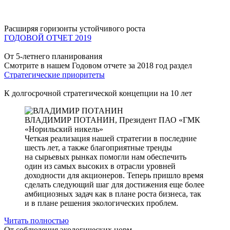
Расширяя горизонты устойчивого роста
ГОДОВОЙ ОТЧЕТ 2019
От 5-летнего планирования
Смотрите в нашем Годовом отчете за 2018 год раздел
Стратегические приоритеты
К долгосрочной стратегической концепции на 10 лет
ВЛАДИМИР ПОТАНИН,
Президент ПАО «ГМК
«Норильский никель»
Четкая реализация нашей стратегии в последние
шесть лет, а также благоприятные тренды
на сырьевых рынках помогли нам обеспечить
один из самых высоких в отрасли уровней
доходности для акционеров. Теперь пришло время
сделать следующий шаг для достижения еще более
амбициозных задач как в плане роста бизнеса, так
и в плане решения экологических проблем.
Читать полностью
От соблюдения экологических норм