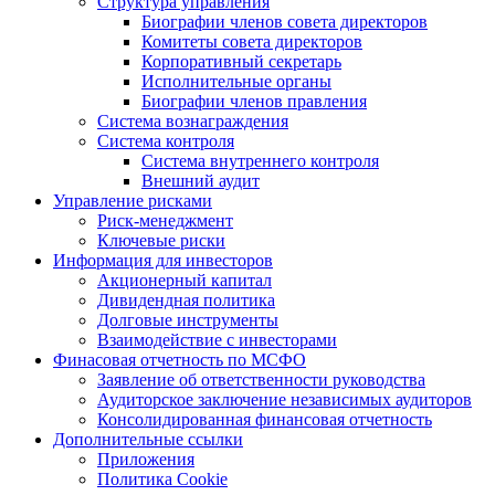
Структура управления
Биографии членов совета директоров
Комитеты совета директоров
Корпоративный секретарь
Исполнительные органы
Биографии членов правления
Система вознаграждения
Система контроля
Система внутреннего контроля
Внешний аудит
Управление рисками
Риск-менеджмент
Ключевые риски
Информация для инвесторов
Акционерный капитал
Дивидендная политика
Долговые инструменты
Взаимодействие с инвеcторами
Финасовая отчетность по МСФО
Заявление об ответственности руководства
Аудиторское заключение независимых аудиторов
Консолидированная финансовая отчетность
Дополнительные ссылки
Приложения
Политика Cookie