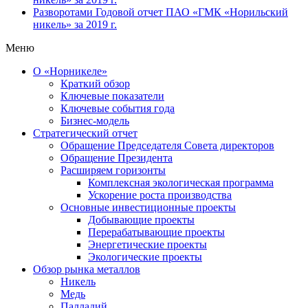
Разворотами
Годовой отчет ПАО «ГМК «Норильский
никель» за 2019 г.
Меню
О «Норникеле»
Краткий обзор
Ключевые показатели
Ключевые события года
Бизнес-модель
Стратегический отчет
Обращение Председателя Совета директоров
Обращение Президента
Расширяем горизонты
Комплексная экологическая программа
Ускорение роста производства
Основные инвестиционные проекты
Добывающие проекты
Перерабатывающие проекты
Энергетические проекты
Экологические проекты
Обзор рынка металлов
Никель
Медь
Палладий