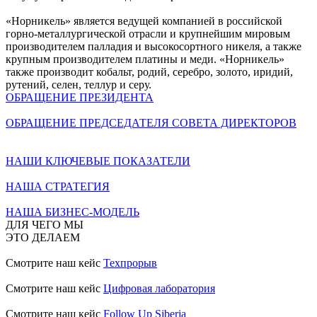
«Норникель» является ведущей компанией в российской
горно-металлургической отрасли и крупнейшим мировым
производителем палладия и высокосортного никеля, а также
крупным производителем платины и меди. «Норникель»
также производит кобальт, родий, серебро, золото, иридий,
рутений, селен, теллур и серу.
ОБРАЩЕНИЕ ПРЕЗИДЕНТА
ОБРАЩЕНИЕ ПРЕДСЕДАТЕЛЯ СОВЕТА ДИРЕКТОРОВ
НАШИ КЛЮЧЕВЫЕ ПОКАЗАТЕЛИ
НАША СТРАТЕГИЯ
НАША БИЗНЕС-МОДЕЛЬ
ДЛЯ ЧЕГО МЫ
ЭТО ДЕЛАЕМ
Смотрите наш кейс
Техпрорыв
Смотрите наш кейс
Цифровая лаборатория
Смотрите наш кейс
Follow Up Siberia