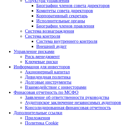
Структура управления
Биографии членов совета директоров
Комитеты совета директоров
Корпоративный секретарь
Исполнительные органы
Биографии членов правления
Система вознаграждения
Система контроля
Система внутреннего контроля
Внешний аудит
Управление рисками
Риск-менеджмент
Ключевые риски
Информация для инвесторов
Акционерный капитал
Дивидендная политика
Долговые инструменты
Взаимодействие с инвеcторами
Финасовая отчетность по МСФО
Заявление об ответственности руководства
Аудиторское заключение независимых аудиторов
Консолидированная финансовая отчетность
Дополнительные ссылки
Приложения
Политика Cookie