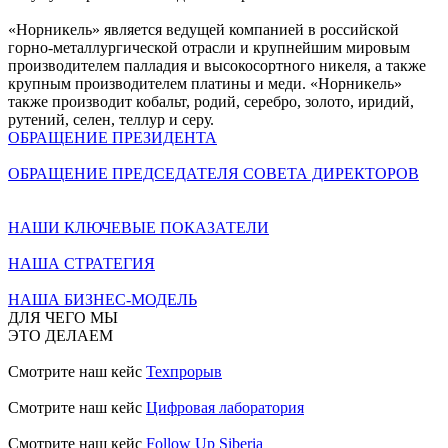
«Норникель» является ведущей компанией в российской
горно-металлургической отрасли и крупнейшим мировым
производителем палладия и высокосортного никеля, а также
крупным производителем платины и меди. «Норникель»
также производит кобальт, родий, серебро, золото, иридий,
рутений, селен, теллур и серу.
ОБРАЩЕНИЕ ПРЕЗИДЕНТА
ОБРАЩЕНИЕ ПРЕДСЕДАТЕЛЯ СОВЕТА ДИРЕКТОРОВ
НАШИ КЛЮЧЕВЫЕ ПОКАЗАТЕЛИ
НАША СТРАТЕГИЯ
НАША БИЗНЕС-МОДЕЛЬ
ДЛЯ ЧЕГО МЫ
ЭТО ДЕЛАЕМ
Смотрите наш кейс
Техпрорыв
Смотрите наш кейс
Цифровая лаборатория
Смотрите наш кейс
Follow Up Siberia