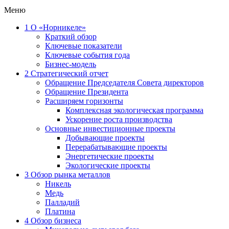
Меню
1
О «Норникеле»
Краткий обзор
Ключевые показатели
Ключевые события года
Бизнес-модель
2
Стратегический отчет
Обращение Председателя Совета директоров
Обращение Президента
Расширяем горизонты
Комплексная экологическая программа
Ускорение роста производства
Основные инвестиционные проекты
Добывающие проекты
Перерабатывающие проекты
Энергетические проекты
Экологические проекты
3
Обзор рынка металлов
Никель
Медь
Палладий
Платина
4
Обзор бизнеса