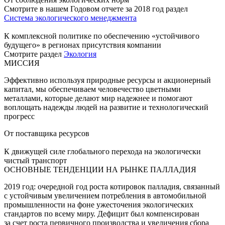
Смотрите в нашем Годовом отчете за 2018 год раздел
Система экологического менеджмента
К комплексной политике по обеспечению «устойчивого
будущего» в регионах присутствия компании
Смотрите раздел
Экология
МИССИЯ
Эффективно используя природные ресурсы и акционерный
капитал, мы обеспечиваем человечество цветными
металлами, которые делают мир надежнее и помогают
воплощать надежды людей на развитие и технологический
прогресс
От поставщика ресурсов
К движущей силе глобального перехода на экологически
чистый транспорт
ОСНОВНЫЕ ТЕНДЕНЦИИ НА РЫНКЕ ПАЛЛАДИЯ
2019 год: очередной год роста котировок палладия, связанный
с устойчивым увеличением потребления в автомобильной
промышленности на фоне ужесточения экологических
стандартов по всему миру. Дефицит был компенсирован
за счет роста первичного производства и увеличения сбора