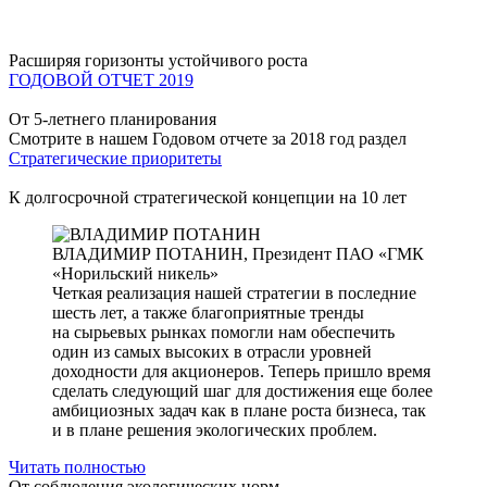
Расширяя горизонты устойчивого роста
ГОДОВОЙ ОТЧЕТ 2019
От 5-летнего планирования
Смотрите в нашем Годовом отчете за 2018 год раздел
Стратегические приоритеты
К долгосрочной стратегической концепции на 10 лет
ВЛАДИМИР ПОТАНИН,
Президент ПАО «ГМК
«Норильский никель»
Четкая реализация нашей стратегии в последние
шесть лет, а также благоприятные тренды
на сырьевых рынках помогли нам обеспечить
один из самых высоких в отрасли уровней
доходности для акционеров. Теперь пришло время
сделать следующий шаг для достижения еще более
амбициозных задач как в плане роста бизнеса, так
и в плане решения экологических проблем.
Читать полностью
От соблюдения экологических норм