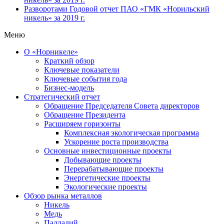
Разворотами
Годовой отчет ПАО «ГМК «Норильский
никель» за 2019 г.
Меню
О «Норникеле»
Краткий обзор
Ключевые показатели
Ключевые события года
Бизнес-модель
Стратегический отчет
Обращение Председателя Совета директоров
Обращение Президента
Расширяем горизонты
Комплексная экологическая программа
Ускорение роста производства
Основные инвестиционные проекты
Добывающие проекты
Перерабатывающие проекты
Энергетические проекты
Экологические проекты
Обзор рынка металлов
Никель
Медь
Палладий