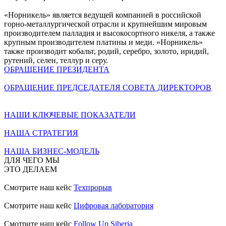
«Норникель» является ведущей компанией в российской
горно-металлургической отрасли и крупнейшим мировым
производителем палладия и высокосортного никеля, а также
крупным производителем платины и меди. «Норникель»
также производит кобальт, родий, серебро, золото, иридий,
рутений, селен, теллур и серу.
ОБРАЩЕНИЕ ПРЕЗИДЕНТА
ОБРАЩЕНИЕ ПРЕДСЕДАТЕЛЯ СОВЕТА ДИРЕКТОРОВ
НАШИ КЛЮЧЕВЫЕ ПОКАЗАТЕЛИ
НАША СТРАТЕГИЯ
НАША БИЗНЕС-МОДЕЛЬ
ДЛЯ ЧЕГО МЫ
ЭТО ДЕЛАЕМ
Смотрите наш кейс
Техпрорыв
Смотрите наш кейс
Цифровая лаборатория
Смотрите наш кейс
Follow Up Siberia