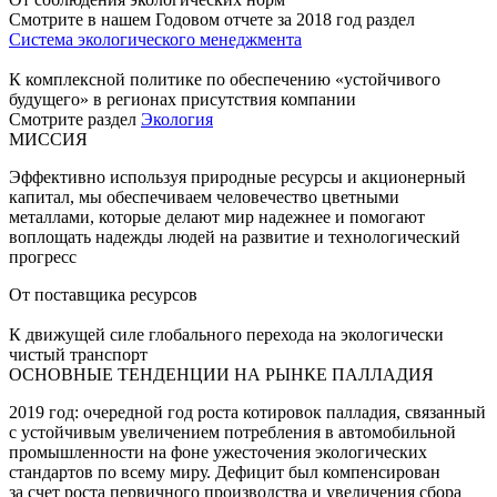
Смотрите в нашем Годовом отчете за 2018 год раздел
Система экологического менеджмента
К комплексной политике по обеспечению «устойчивого
будущего» в регионах присутствия компании
Смотрите раздел
Экология
МИССИЯ
Эффективно используя природные ресурсы и акционерный
капитал, мы обеспечиваем человечество цветными
металлами, которые делают мир надежнее и помогают
воплощать надежды людей на развитие и технологический
прогресс
От поставщика ресурсов
К движущей силе глобального перехода на экологически
чистый транспорт
ОСНОВНЫЕ ТЕНДЕНЦИИ НА РЫНКЕ ПАЛЛАДИЯ
2019 год: очередной год роста котировок палладия, связанный
с устойчивым увеличением потребления в автомобильной
промышленности на фоне ужесточения экологических
стандартов по всему миру. Дефицит был компенсирован
за счет роста первичного производства и увеличения сбора