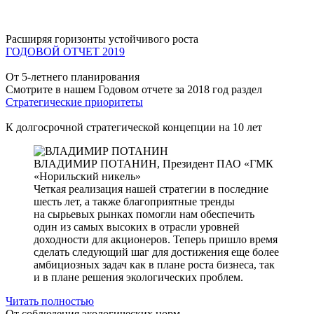
Расширяя горизонты устойчивого роста
ГОДОВОЙ ОТЧЕТ 2019
От 5-летнего планирования
Смотрите в нашем Годовом отчете за 2018 год раздел
Стратегические приоритеты
К долгосрочной стратегической концепции на 10 лет
ВЛАДИМИР ПОТАНИН,
Президент ПАО «ГМК
«Норильский никель»
Четкая реализация нашей стратегии в последние
шесть лет, а также благоприятные тренды
на сырьевых рынках помогли нам обеспечить
один из самых высоких в отрасли уровней
доходности для акционеров. Теперь пришло время
сделать следующий шаг для достижения еще более
амбициозных задач как в плане роста бизнеса, так
и в плане решения экологических проблем.
Читать полностью
От соблюдения экологических норм