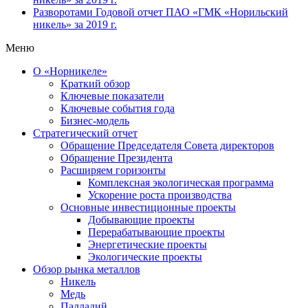
Разворотами
Годовой отчет ПАО «ГМК «Норильский
никель» за 2019 г.
Меню
О «Норникеле»
Краткий обзор
Ключевые показатели
Ключевые события года
Бизнес-модель
Стратегический отчет
Обращение Председателя Совета директоров
Обращение Президента
Расширяем горизонты
Комплексная экологическая программа
Ускорение роста производства
Основные инвестиционные проекты
Добывающие проекты
Перерабатывающие проекты
Энергетические проекты
Экологические проекты
Обзор рынка металлов
Никель
Медь
Палладий