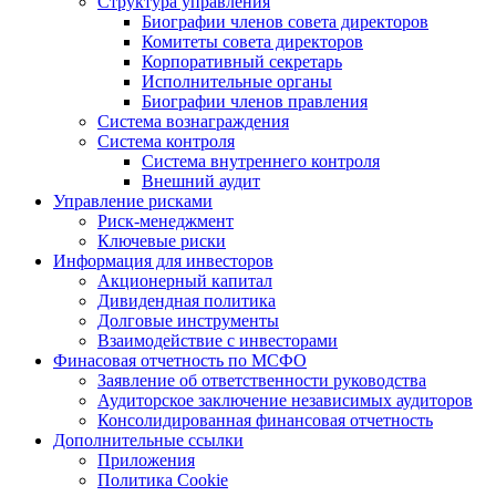
Структура управления
Биографии членов совета директоров
Комитеты совета директоров
Корпоративный секретарь
Исполнительные органы
Биографии членов правления
Система вознаграждения
Система контроля
Система внутреннего контроля
Внешний аудит
Управление рисками
Риск-менеджмент
Ключевые риски
Информация для инвесторов
Акционерный капитал
Дивидендная политика
Долговые инструменты
Взаимодействие с инвеcторами
Финасовая отчетность по МСФО
Заявление об ответственности руководства
Аудиторское заключение независимых аудиторов
Консолидированная финансовая отчетность
Дополнительные ссылки
Приложения
Политика Cookie