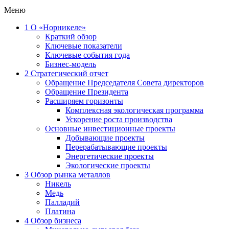
Меню
1
О «Норникеле»
Краткий обзор
Ключевые показатели
Ключевые события года
Бизнес-модель
2
Стратегический отчет
Обращение Председателя Совета директоров
Обращение Президента
Расширяем горизонты
Комплексная экологическая программа
Ускорение роста производства
Основные инвестиционные проекты
Добывающие проекты
Перерабатывающие проекты
Энергетические проекты
Экологические проекты
3
Обзор рынка металлов
Никель
Медь
Палладий
Платина
4
Обзор бизнеса