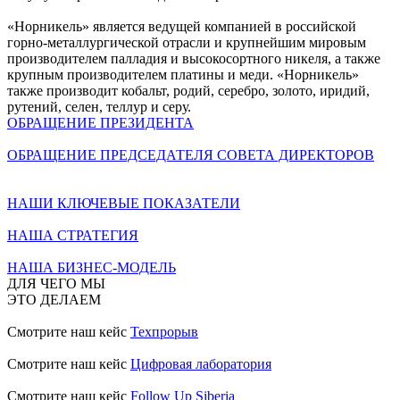
«Норникель» является ведущей компанией в российской
горно-металлургической отрасли и крупнейшим мировым
производителем палладия и высокосортного никеля, а также
крупным производителем платины и меди. «Норникель»
также производит кобальт, родий, серебро, золото, иридий,
рутений, селен, теллур и серу.
ОБРАЩЕНИЕ ПРЕЗИДЕНТА
ОБРАЩЕНИЕ ПРЕДСЕДАТЕЛЯ СОВЕТА ДИРЕКТОРОВ
НАШИ КЛЮЧЕВЫЕ ПОКАЗАТЕЛИ
НАША СТРАТЕГИЯ
НАША БИЗНЕС-МОДЕЛЬ
ДЛЯ ЧЕГО МЫ
ЭТО ДЕЛАЕМ
Смотрите наш кейс
Техпрорыв
Смотрите наш кейс
Цифровая лаборатория
Смотрите наш кейс
Follow Up Siberia