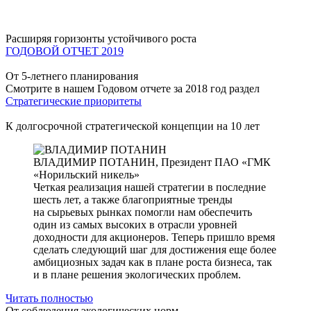
Расширяя горизонты устойчивого роста
ГОДОВОЙ ОТЧЕТ 2019
От 5-летнего планирования
Смотрите в нашем Годовом отчете за 2018 год раздел
Стратегические приоритеты
К долгосрочной стратегической концепции на 10 лет
ВЛАДИМИР ПОТАНИН,
Президент ПАО «ГМК
«Норильский никель»
Четкая реализация нашей стратегии в последние
шесть лет, а также благоприятные тренды
на сырьевых рынках помогли нам обеспечить
один из самых высоких в отрасли уровней
доходности для акционеров. Теперь пришло время
сделать следующий шаг для достижения еще более
амбициозных задач как в плане роста бизнеса, так
и в плане решения экологических проблем.
Читать полностью
От соблюдения экологических норм