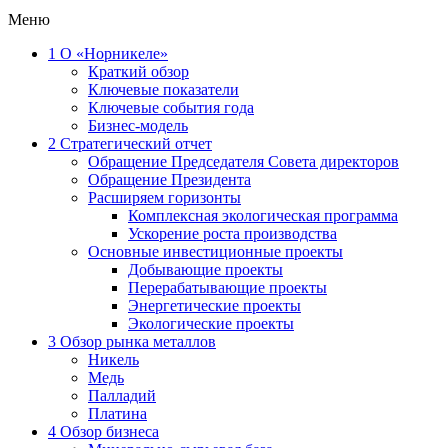
Меню
1
О «Норникеле»
Краткий обзор
Ключевые показатели
Ключевые события года
Бизнес-модель
2
Стратегический отчет
Обращение Председателя Совета директоров
Обращение Президента
Расширяем горизонты
Комплексная экологическая программа
Ускорение роста производства
Основные инвестиционные проекты
Добывающие проекты
Перерабатывающие проекты
Энергетические проекты
Экологические проекты
3
Обзор рынка металлов
Никель
Медь
Палладий
Платина
4
Обзор бизнеса