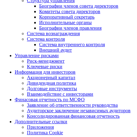
Структура управления
Биографии членов совета директоров
Комитеты совета директоров
Корпоративный секретарь
Исполнительные органы
Биографии членов правления
Система вознаграждения
Система контроля
Система внутреннего контроля
Внешний аудит
Управление рисками
Риск-менеджмент
Ключевые риски
Информация для инвесторов
Акционерный капитал
Дивидендная политика
Долговые инструменты
Взаимодействие с инвеcторами
Финасовая отчетность по МСФО
Заявление об ответственности руководства
Аудиторское заключение независимых аудиторов
Консолидированная финансовая отчетность
Дополнительные ссылки
Приложения
Политика Cookie