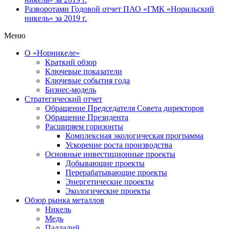
Разворотами
Годовой отчет ПАО «ГМК «Норильский
никель» за 2019 г.
Меню
О «Норникеле»
Краткий обзор
Ключевые показатели
Ключевые события года
Бизнес-модель
Стратегический отчет
Обращение Председателя Совета директоров
Обращение Президента
Расширяем горизонты
Комплексная экологическая программа
Ускорение роста производства
Основные инвестиционные проекты
Добывающие проекты
Перерабатывающие проекты
Энергетические проекты
Экологические проекты
Обзор рынка металлов
Никель
Медь
Палладий