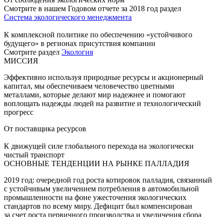
Смотрите в нашем Годовом отчете за 2018 год раздел
Система экологического менеджмента
К комплексной политике по обеспечению «устойчивого
будущего» в регионах присутствия компании
Смотрите раздел
Экология
МИССИЯ
Эффективно используя природные ресурсы и акционерный
капитал, мы обеспечиваем человечество цветными
металлами, которые делают мир надежнее и помогают
воплощать надежды людей на развитие и технологический
прогресс
От поставщика ресурсов
К движущей силе глобального перехода на экологически
чистый транспорт
ОСНОВНЫЕ ТЕНДЕНЦИИ НА РЫНКЕ ПАЛЛАДИЯ
2019 год: очередной год роста котировок палладия, связанный
с устойчивым увеличением потребления в автомобильной
промышленности на фоне ужесточения экологических
стандартов по всему миру. Дефицит был компенсирован
за счет роста первичного производства и увеличения сбора