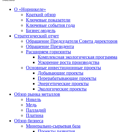
О «Норникеле»
Краткий обзор
Ключевые показатели
Ключевые события года
Бизнес-модель
Стратегический отчет
Обращение Председателя Совета директоров
Обращение Президента
Расширяем горизонты
Комплексная экологическая программа
Ускорение роста производства
Основные инвестиционные проекты
Добывающие проекты
Перерабатывающие проекты
Энергетические проекты
Экологические проекты
Обзор рынка металлов
Никель
Медь
Палладий
Платина
Обзор бизнеса
Минерально-сырьевая база
Проекты развития