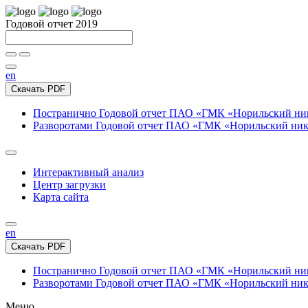
Годовой отчет 2019
en
Скачать PDF
Постранично
Годовой отчет ПАО «ГМК «Норильский нике
Разворотами
Годовой отчет ПАО «ГМК «Норильский никел
Интерактивный анализ
Центр загрузки
Карта сайта
en
Скачать PDF
Постранично
Годовой отчет ПАО «ГМК «Норильский нике
Разворотами
Годовой отчет ПАО «ГМК «Норильский никел
Меню