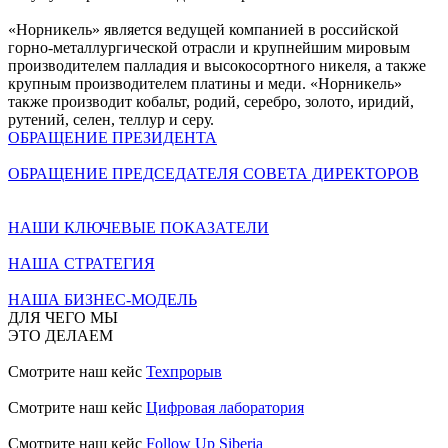
«Норникель» является ведущей компанией в российской
горно-металлургической отрасли и крупнейшим мировым
производителем палладия и высокосортного никеля, а также
крупным производителем платины и меди. «Норникель»
также производит кобальт, родий, серебро, золото, иридий,
рутений, селен, теллур и серу.
ОБРАЩЕНИЕ ПРЕЗИДЕНТА
ОБРАЩЕНИЕ ПРЕДСЕДАТЕЛЯ СОВЕТА ДИРЕКТОРОВ
НАШИ КЛЮЧЕВЫЕ ПОКАЗАТЕЛИ
НАША СТРАТЕГИЯ
НАША БИЗНЕС-МОДЕЛЬ
ДЛЯ ЧЕГО МЫ
ЭТО ДЕЛАЕМ
Смотрите наш кейс
Техпрорыв
Смотрите наш кейс
Цифровая лаборатория
Смотрите наш кейс
Follow Up Siberia