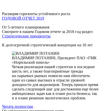
Расширяя горизонты устойчивого роста
ГОДОВОЙ ОТЧЕТ 2019
От 5-летнего планирования
Смотрите в нашем Годовом отчете за 2018 год раздел
Стратегические приоритеты
К долгосрочной стратегической концепции на 10 лет
ВЛАДИМИР ПОТАНИН,
Президент ПАО «ГМК
«Норильский никель»
Четкая реализация нашей стратегии в последние
шесть лет, а также благоприятные тренды
на сырьевых рынках помогли нам обеспечить
один из самых высоких в отрасли уровней
доходности для акционеров. Теперь пришло время
сделать следующий шаг для достижения еще более
амбициозных задач как в плане роста бизнеса, так
и в плане решения экологических проблем.
Читать полностью
От соблюдения экологических норм