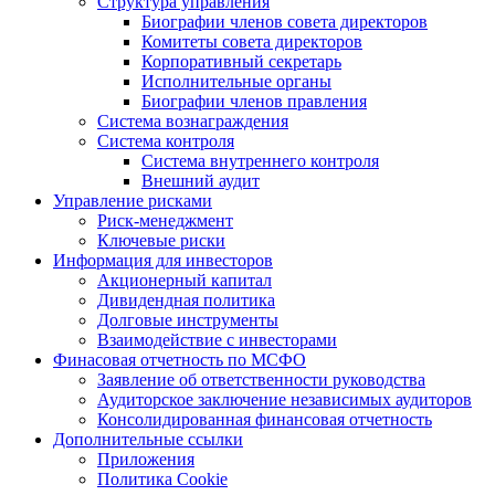
Структура управления
Биографии членов совета директоров
Комитеты совета директоров
Корпоративный секретарь
Исполнительные органы
Биографии членов правления
Система вознаграждения
Система контроля
Система внутреннего контроля
Внешний аудит
Управление рисками
Риск-менеджмент
Ключевые риски
Информация для инвесторов
Акционерный капитал
Дивидендная политика
Долговые инструменты
Взаимодействие с инвеcторами
Финасовая отчетность по МСФО
Заявление об ответственности руководства
Аудиторское заключение независимых аудиторов
Консолидированная финансовая отчетность
Дополнительные ссылки
Приложения
Политика Cookie