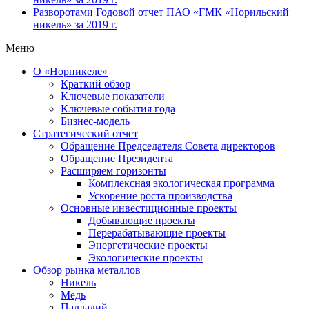
Разворотами
Годовой отчет ПАО «ГМК «Норильский
никель» за 2019 г.
Меню
О «Норникеле»
Краткий обзор
Ключевые показатели
Ключевые события года
Бизнес-модель
Стратегический отчет
Обращение Председателя Совета директоров
Обращение Президента
Расширяем горизонты
Комплексная экологическая программа
Ускорение роста производства
Основные инвестиционные проекты
Добывающие проекты
Перерабатывающие проекты
Энергетические проекты
Экологические проекты
Обзор рынка металлов
Никель
Медь
Палладий