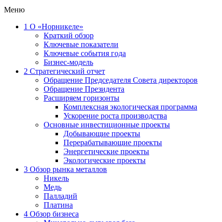
Меню
1
О «Норникеле»
Краткий обзор
Ключевые показатели
Ключевые события года
Бизнес-модель
2
Стратегический отчет
Обращение Председателя Совета директоров
Обращение Президента
Расширяем горизонты
Комплексная экологическая программа
Ускорение роста производства
Основные инвестиционные проекты
Добывающие проекты
Перерабатывающие проекты
Энергетические проекты
Экологические проекты
3
Обзор рынка металлов
Никель
Медь
Палладий
Платина
4
Обзор бизнеса