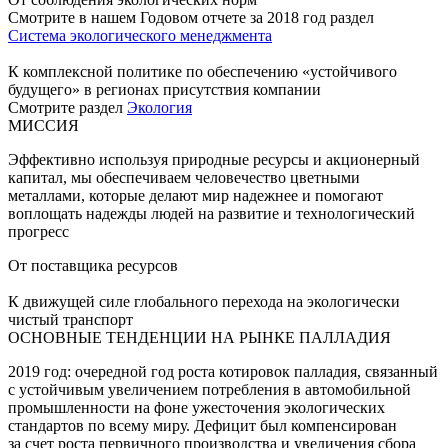
Смотрите в нашем Годовом отчете за 2018 год раздел
Система экологического менеджмента
К комплексной политике по обеспечению «устойчивого
будущего» в регионах присутствия компании
Смотрите раздел
Экология
МИССИЯ
Эффективно используя природные ресурсы и акционерный
капитал, мы обеспечиваем человечество цветными
металлами, которые делают мир надежнее и помогают
воплощать надежды людей на развитие и технологический
прогресс
От поставщика ресурсов
К движущей силе глобального перехода на экологически
чистый транспорт
ОСНОВНЫЕ ТЕНДЕНЦИИ НА РЫНКЕ ПАЛЛАДИЯ
2019 год: очередной год роста котировок палладия, связанный
с устойчивым увеличением потребления в автомобильной
промышленности на фоне ужесточения экологических
стандартов по всему миру. Дефицит был компенсирован
за счет роста первичного производства и увеличения сбора