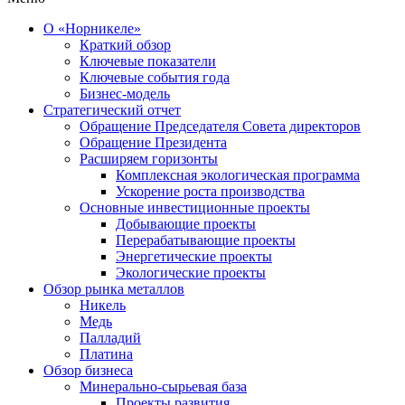
О «Норникеле»
Краткий обзор
Ключевые показатели
Ключевые события года
Бизнес-модель
Стратегический отчет
Обращение Председателя Совета директоров
Обращение Президента
Расширяем горизонты
Комплексная экологическая программа
Ускорение роста производства
Основные инвестиционные проекты
Добывающие проекты
Перерабатывающие проекты
Энергетические проекты
Экологические проекты
Обзор рынка металлов
Никель
Медь
Палладий
Платина
Обзор бизнеса
Минерально-сырьевая база
Проекты развития