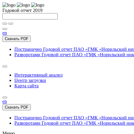
Годовой отчет 2019
en
Скачать PDF
Постранично
Годовой отчет ПАО «ГМК «Норильский нике
Разворотами
Годовой отчет ПАО «ГМК «Норильский никел
Интерактивный анализ
Центр загрузки
Карта сайта
en
Скачать PDF
Постранично
Годовой отчет ПАО «ГМК «Норильский нике
Разворотами
Годовой отчет ПАО «ГМК «Норильский никел
Меню