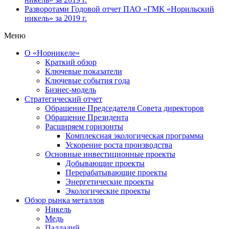
Разворотами
Годовой отчет ПАО «ГМК «Норильский
никель» за 2019 г.
Меню
О «Норникеле»
Краткий обзор
Ключевые показатели
Ключевые события года
Бизнес-модель
Стратегический отчет
Обращение Председателя Совета директоров
Обращение Президента
Расширяем горизонты
Комплексная экологическая программа
Ускорение роста производства
Основные инвестиционные проекты
Добывающие проекты
Перерабатывающие проекты
Энергетические проекты
Экологические проекты
Обзор рынка металлов
Никель
Медь
Палладий