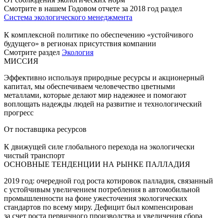
Смотрите в нашем Годовом отчете за 2018 год раздел
Система экологического менеджмента
К комплексной политике по обеспечению «устойчивого
будущего» в регионах присутствия компании
Смотрите раздел
Экология
МИССИЯ
Эффективно используя природные ресурсы и акционерный
капитал, мы обеспечиваем человечество цветными
металлами, которые делают мир надежнее и помогают
воплощать надежды людей на развитие и технологический
прогресс
От поставщика ресурсов
К движущей силе глобального перехода на экологически
чистый транспорт
ОСНОВНЫЕ ТЕНДЕНЦИИ НА РЫНКЕ ПАЛЛАДИЯ
2019 год: очередной год роста котировок палладия, связанный
с устойчивым увеличением потребления в автомобильной
промышленности на фоне ужесточения экологических
стандартов по всему миру. Дефицит был компенсирован
за счет роста первичного производства и увеличения сбора