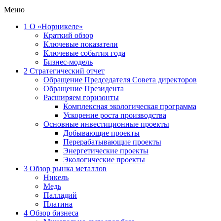
Меню
1
О «Норникеле»
Краткий обзор
Ключевые показатели
Ключевые события года
Бизнес-модель
2
Стратегический отчет
Обращение Председателя Совета директоров
Обращение Президента
Расширяем горизонты
Комплексная экологическая программа
Ускорение роста производства
Основные инвестиционные проекты
Добывающие проекты
Перерабатывающие проекты
Энергетические проекты
Экологические проекты
3
Обзор рынка металлов
Никель
Медь
Палладий
Платина
4
Обзор бизнеса