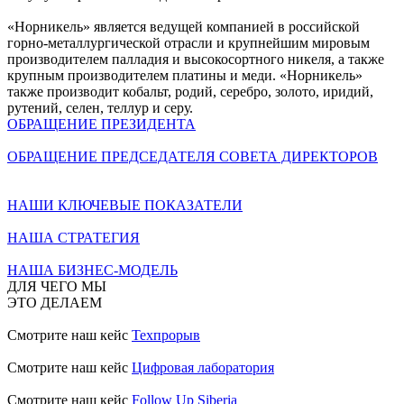
«Норникель» является ведущей компанией в российской
горно-металлургической отрасли и крупнейшим мировым
производителем палладия и высокосортного никеля, а также
крупным производителем платины и меди. «Норникель»
также производит кобальт, родий, серебро, золото, иридий,
рутений, селен, теллур и серу.
ОБРАЩЕНИЕ ПРЕЗИДЕНТА
ОБРАЩЕНИЕ ПРЕДСЕДАТЕЛЯ СОВЕТА ДИРЕКТОРОВ
НАШИ КЛЮЧЕВЫЕ ПОКАЗАТЕЛИ
НАША СТРАТЕГИЯ
НАША БИЗНЕС-МОДЕЛЬ
ДЛЯ ЧЕГО МЫ
ЭТО ДЕЛАЕМ
Смотрите наш кейс
Техпрорыв
Смотрите наш кейс
Цифровая лаборатория
Смотрите наш кейс
Follow Up Siberia