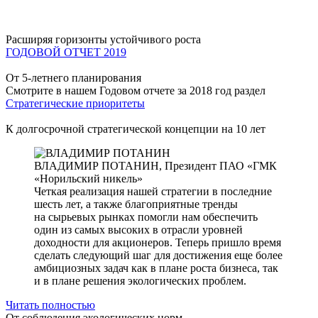
Расширяя горизонты устойчивого роста
ГОДОВОЙ ОТЧЕТ 2019
От 5-летнего планирования
Смотрите в нашем Годовом отчете за 2018 год раздел
Стратегические приоритеты
К долгосрочной стратегической концепции на 10 лет
ВЛАДИМИР ПОТАНИН,
Президент ПАО «ГМК
«Норильский никель»
Четкая реализация нашей стратегии в последние
шесть лет, а также благоприятные тренды
на сырьевых рынках помогли нам обеспечить
один из самых высоких в отрасли уровней
доходности для акционеров. Теперь пришло время
сделать следующий шаг для достижения еще более
амбициозных задач как в плане роста бизнеса, так
и в плане решения экологических проблем.
Читать полностью
От соблюдения экологических норм