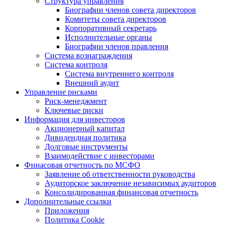
Структура управления
Биографии членов совета директоров
Комитеты совета директоров
Корпоративный секретарь
Исполнительные органы
Биографии членов правления
Система вознаграждения
Система контроля
Система внутреннего контроля
Внешний аудит
Управление рисками
Риск-менеджмент
Ключевые риски
Информация для инвесторов
Акционерный капитал
Дивидендная политика
Долговые инструменты
Взаимодействие с инвеcторами
Финасовая отчетность по МСФО
Заявление об ответственности руководства
Аудиторское заключение независимых аудиторов
Консолидированная финансовая отчетность
Дополнительные ссылки
Приложения
Политика Cookie