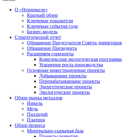
О «Норникеле»
Краткий обзор
Ключевые показатели
Ключевые события года
Бизнес-модель
Стратегический отчет
Обращение Председателя Совета директоров
Обращение Президента
Расширяем горизонты
Комплексная экологическая программа
Ускорение роста производства
Основные инвестиционные проекты
Добывающие проекты
Перерабатывающие проекты
Энергетические проекты
Экологические проекты
Обзор рынка металлов
Никель
Медь
Палладий
Платина
Обзор бизнеса
Минерально-сырьевая база
Проекты развития