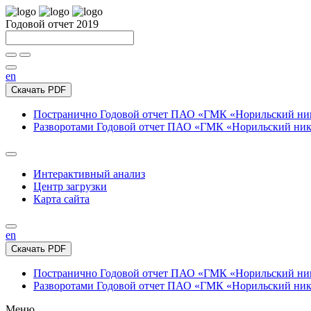
Годовой отчет 2019
en
Скачать PDF
Постранично
Годовой отчет ПАО «ГМК «Норильский нике
Разворотами
Годовой отчет ПАО «ГМК «Норильский никел
Интерактивный анализ
Центр загрузки
Карта сайта
en
Скачать PDF
Постранично
Годовой отчет ПАО «ГМК «Норильский нике
Разворотами
Годовой отчет ПАО «ГМК «Норильский никел
Меню