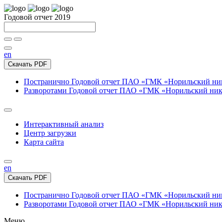
Годовой отчет 2019
en
Скачать PDF
Постранично
Годовой отчет ПАО «ГМК «Норильский нике
Разворотами
Годовой отчет ПАО «ГМК «Норильский никел
Интерактивный анализ
Центр загрузки
Карта сайта
en
Скачать PDF
Постранично
Годовой отчет ПАО «ГМК «Норильский нике
Разворотами
Годовой отчет ПАО «ГМК «Норильский никел
Меню