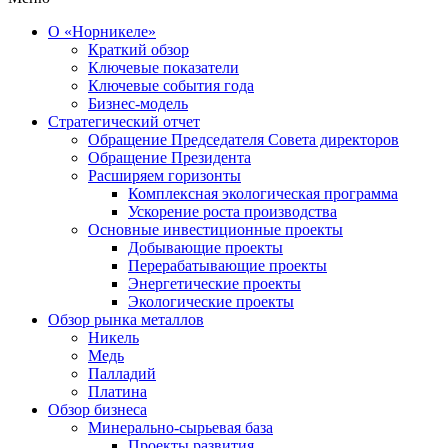
О «Норникеле»
Краткий обзор
Ключевые показатели
Ключевые события года
Бизнес-модель
Стратегический отчет
Обращение Председателя Совета директоров
Обращение Президента
Расширяем горизонты
Комплексная экологическая программа
Ускорение роста производства
Основные инвестиционные проекты
Добывающие проекты
Перерабатывающие проекты
Энергетические проекты
Экологические проекты
Обзор рынка металлов
Никель
Медь
Палладий
Платина
Обзор бизнеса
Минерально-сырьевая база
Проекты развития