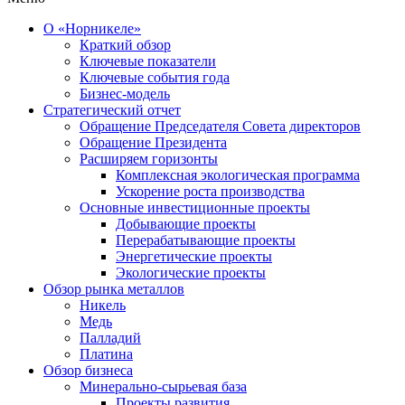
О «Норникеле»
Краткий обзор
Ключевые показатели
Ключевые события года
Бизнес-модель
Стратегический отчет
Обращение Председателя Совета директоров
Обращение Президента
Расширяем горизонты
Комплексная экологическая программа
Ускорение роста производства
Основные инвестиционные проекты
Добывающие проекты
Перерабатывающие проекты
Энергетические проекты
Экологические проекты
Обзор рынка металлов
Никель
Медь
Палладий
Платина
Обзор бизнеса
Минерально-сырьевая база
Проекты развития