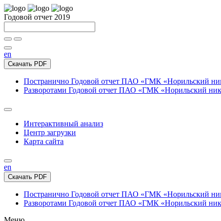
Годовой отчет 2019
en
Скачать PDF
Постранично
Годовой отчет ПАО «ГМК «Норильский нике
Разворотами
Годовой отчет ПАО «ГМК «Норильский никел
Интерактивный анализ
Центр загрузки
Карта сайта
en
Скачать PDF
Постранично
Годовой отчет ПАО «ГМК «Норильский нике
Разворотами
Годовой отчет ПАО «ГМК «Норильский никел
Меню