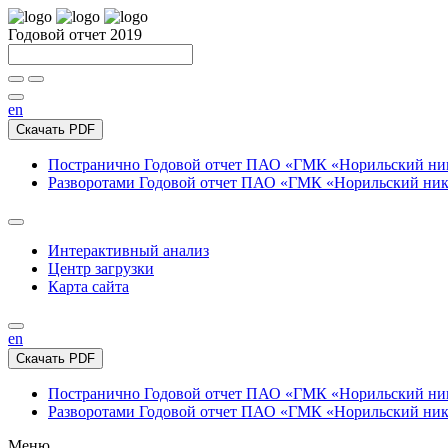
Годовой отчет 2019
en
Скачать PDF
Постранично
Годовой отчет ПАО «ГМК «Норильский нике
Разворотами
Годовой отчет ПАО «ГМК «Норильский никел
Интерактивный анализ
Центр загрузки
Карта сайта
en
Скачать PDF
Постранично
Годовой отчет ПАО «ГМК «Норильский нике
Разворотами
Годовой отчет ПАО «ГМК «Норильский никел
Меню