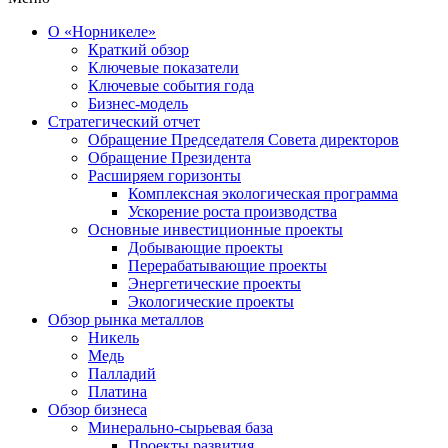
О «Норникеле»
Краткий обзор
Ключевые показатели
Ключевые события года
Бизнес-модель
Стратегический отчет
Обращение Председателя Совета директоров
Обращение Президента
Расширяем горизонты
Комплексная экологическая программа
Ускорение роста производства
Основные инвестиционные проекты
Добывающие проекты
Перерабатывающие проекты
Энергетические проекты
Экологические проекты
Обзор рынка металлов
Никель
Медь
Палладий
Платина
Обзор бизнеса
Минерально-сырьевая база
Проекты развития