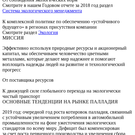
Смотрите в нашем Годовом отчете за 2018 год раздел
Система экологического менеджмента
К комплексной политике по обеспечению «устойчивого
будущего» в регионах присутствия компании
Смотрите раздел
Экология
МИССИЯ
Эффективно используя природные ресурсы и акционерный
капитал, мы обеспечиваем человечество цветными
металлами, которые делают мир надежнее и помогают
воплощать надежды людей на развитие и технологический
прогресс
От поставщика ресурсов
К движущей силе глобального перехода на экологически
чистый транспорт
ОСНОВНЫЕ ТЕНДЕНЦИИ НА РЫНКЕ ПАЛЛАДИЯ
2019 год: очередной год роста котировок палладия, связанный
с устойчивым увеличением потребления в автомобильной
промышленности на фоне ужесточения экологических
стандартов по всему миру. Дефицит был компенсирован
за счет роста первичного производства и увеличения сбора