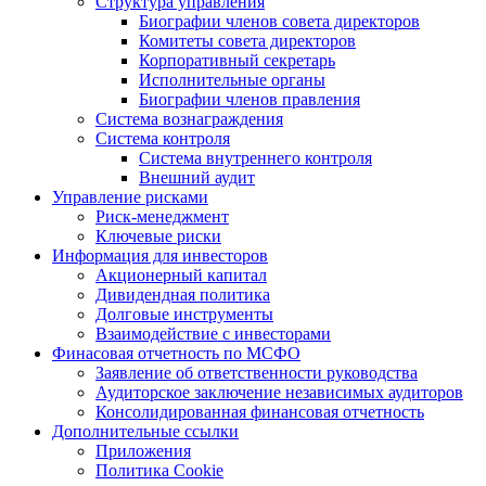
Структура управления
Биографии членов совета директоров
Комитеты совета директоров
Корпоративный секретарь
Исполнительные органы
Биографии членов правления
Система вознаграждения
Система контроля
Система внутреннего контроля
Внешний аудит
Управление рисками
Риск-менеджмент
Ключевые риски
Информация для инвесторов
Акционерный капитал
Дивидендная политика
Долговые инструменты
Взаимодействие с инвеcторами
Финасовая отчетность по МСФО
Заявление об ответственности руководства
Аудиторское заключение независимых аудиторов
Консолидированная финансовая отчетность
Дополнительные ссылки
Приложения
Политика Cookie