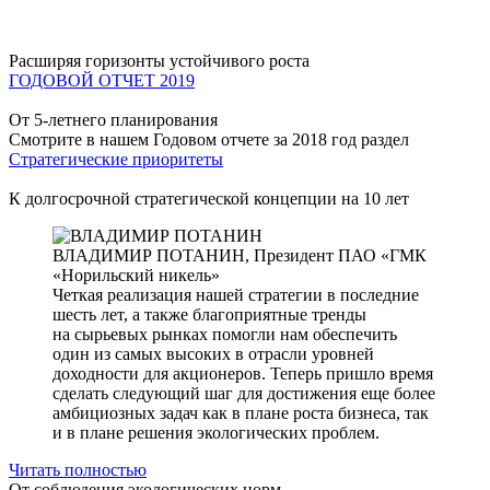
Расширяя горизонты устойчивого роста
ГОДОВОЙ ОТЧЕТ 2019
От 5-летнего планирования
Смотрите в нашем Годовом отчете за 2018 год раздел
Стратегические приоритеты
К долгосрочной стратегической концепции на 10 лет
ВЛАДИМИР ПОТАНИН,
Президент ПАО «ГМК
«Норильский никель»
Четкая реализация нашей стратегии в последние
шесть лет, а также благоприятные тренды
на сырьевых рынках помогли нам обеспечить
один из самых высоких в отрасли уровней
доходности для акционеров. Теперь пришло время
сделать следующий шаг для достижения еще более
амбициозных задач как в плане роста бизнеса, так
и в плане решения экологических проблем.
Читать полностью
От соблюдения экологических норм