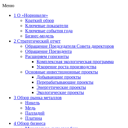
Меню
1
О «Норникеле»
Краткий обзор
Ключевые показатели
Ключевые события года
Бизнес-модель
2
Стратегический отчет
Обращение Председателя Совета директоров
Обращение Президента
Расширяем горизонты
Комплексная экологическая программа
Ускорение роста производства
Основные инвестиционные проекты
Добывающие проекты
Перерабатывающие проекты
Энергетические проекты
Экологические проекты
3
Обзор рынка металлов
Никель
Медь
Палладий
Платина
4
Обзор бизнеса