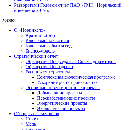
Разворотами
Годовой отчет ПАО «ГМК «Норильский
никель» за 2019 г.
Меню
О «Норникеле»
Краткий обзор
Ключевые показатели
Ключевые события года
Бизнес-модель
Стратегический отчет
Обращение Председателя Совета директоров
Обращение Президента
Расширяем горизонты
Комплексная экологическая программа
Ускорение роста производства
Основные инвестиционные проекты
Добывающие проекты
Перерабатывающие проекты
Энергетические проекты
Экологические проекты
Обзор рынка металлов
Никель
Медь
Палладий