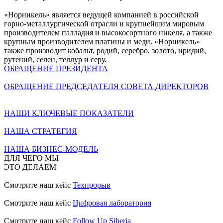
«Норникель» является ведущей компанией в российской
горно-металлургической отрасли и крупнейшим мировым
производителем палладия и высокосортного никеля, а также
крупным производителем платины и меди. «Норникель»
также производит кобальт, родий, серебро, золото, иридий,
рутений, селен, теллур и серу.
ОБРАЩЕНИЕ ПРЕЗИДЕНТА
ОБРАЩЕНИЕ ПРЕДСЕДАТЕЛЯ СОВЕТА ДИРЕКТОРОВ
НАШИ КЛЮЧЕВЫЕ ПОКАЗАТЕЛИ
НАША СТРАТЕГИЯ
НАША БИЗНЕС-МОДЕЛЬ
ДЛЯ ЧЕГО МЫ
ЭТО ДЕЛАЕМ
Смотрите наш кейс
Техпрорыв
Смотрите наш кейс
Цифровая лаборатория
Смотрите наш кейс
Follow Up Siberia