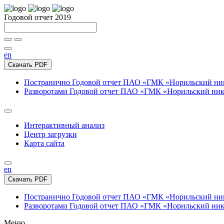
Годовой отчет 2019
en
Скачать PDF
Постранично
Годовой отчет ПАО «ГМК «Норильский нике
Разворотами
Годовой отчет ПАО «ГМК «Норильский никел
Интерактивный анализ
Центр загрузки
Карта сайта
en
Скачать PDF
Постранично
Годовой отчет ПАО «ГМК «Норильский нике
Разворотами
Годовой отчет ПАО «ГМК «Норильский никел
Меню