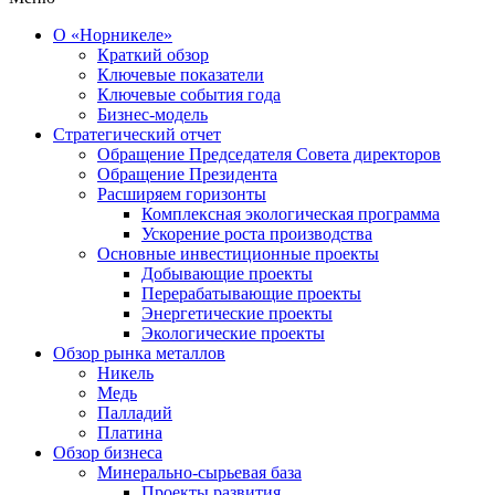
О «Норникеле»
Краткий обзор
Ключевые показатели
Ключевые события года
Бизнес-модель
Стратегический отчет
Обращение Председателя Совета директоров
Обращение Президента
Расширяем горизонты
Комплексная экологическая программа
Ускорение роста производства
Основные инвестиционные проекты
Добывающие проекты
Перерабатывающие проекты
Энергетические проекты
Экологические проекты
Обзор рынка металлов
Никель
Медь
Палладий
Платина
Обзор бизнеса
Минерально-сырьевая база
Проекты развития