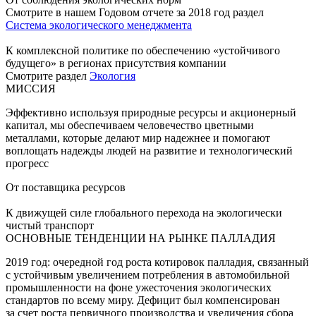
Смотрите в нашем Годовом отчете за 2018 год раздел
Система экологического менеджмента
К комплексной политике по обеспечению «устойчивого
будущего» в регионах присутствия компании
Смотрите раздел
Экология
МИССИЯ
Эффективно используя природные ресурсы и акционерный
капитал, мы обеспечиваем человечество цветными
металлами, которые делают мир надежнее и помогают
воплощать надежды людей на развитие и технологический
прогресс
От поставщика ресурсов
К движущей силе глобального перехода на экологически
чистый транспорт
ОСНОВНЫЕ ТЕНДЕНЦИИ НА РЫНКЕ ПАЛЛАДИЯ
2019 год: очередной год роста котировок палладия, связанный
с устойчивым увеличением потребления в автомобильной
промышленности на фоне ужесточения экологических
стандартов по всему миру. Дефицит был компенсирован
за счет роста первичного производства и увеличения сбора