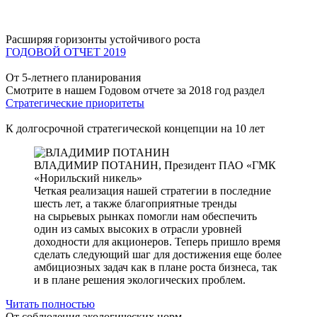
Расширяя горизонты устойчивого роста
ГОДОВОЙ ОТЧЕТ 2019
От 5-летнего планирования
Смотрите в нашем Годовом отчете за 2018 год раздел
Стратегические приоритеты
К долгосрочной стратегической концепции на 10 лет
ВЛАДИМИР ПОТАНИН,
Президент ПАО «ГМК
«Норильский никель»
Четкая реализация нашей стратегии в последние
шесть лет, а также благоприятные тренды
на сырьевых рынках помогли нам обеспечить
один из самых высоких в отрасли уровней
доходности для акционеров. Теперь пришло время
сделать следующий шаг для достижения еще более
амбициозных задач как в плане роста бизнеса, так
и в плане решения экологических проблем.
Читать полностью
От соблюдения экологических норм