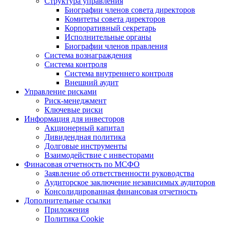
Структура управления
Биографии членов совета директоров
Комитеты совета директоров
Корпоративный секретарь
Исполнительные органы
Биографии членов правления
Система вознаграждения
Система контроля
Система внутреннего контроля
Внешний аудит
Управление рисками
Риск-менеджмент
Ключевые риски
Информация для инвесторов
Акционерный капитал
Дивидендная политика
Долговые инструменты
Взаимодействие с инвеcторами
Финасовая отчетность по МСФО
Заявление об ответственности руководства
Аудиторское заключение независимых аудиторов
Консолидированная финансовая отчетность
Дополнительные ссылки
Приложения
Политика Cookie