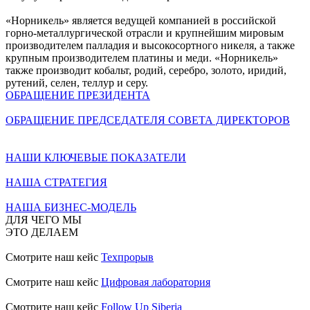
«Норникель» является ведущей компанией в российской
горно-металлургической отрасли и крупнейшим мировым
производителем палладия и высокосортного никеля, а также
крупным производителем платины и меди. «Норникель»
также производит кобальт, родий, серебро, золото, иридий,
рутений, селен, теллур и серу.
ОБРАЩЕНИЕ ПРЕЗИДЕНТА
ОБРАЩЕНИЕ ПРЕДСЕДАТЕЛЯ СОВЕТА ДИРЕКТОРОВ
НАШИ КЛЮЧЕВЫЕ ПОКАЗАТЕЛИ
НАША СТРАТЕГИЯ
НАША БИЗНЕС-МОДЕЛЬ
ДЛЯ ЧЕГО МЫ
ЭТО ДЕЛАЕМ
Смотрите наш кейс
Техпрорыв
Смотрите наш кейс
Цифровая лаборатория
Смотрите наш кейс
Follow Up Siberia