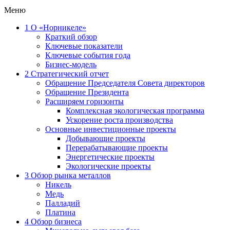
Меню
1
О «Норникеле»
Краткий обзор
Ключевые показатели
Ключевые события года
Бизнес-модель
2
Стратегический отчет
Обращение Председателя Совета директоров
Обращение Президента
Расширяем горизонты
Комплексная экологическая программа
Ускорение роста производства
Основные инвестиционные проекты
Добывающие проекты
Перерабатывающие проекты
Энергетические проекты
Экологические проекты
3
Обзор рынка металлов
Никель
Медь
Палладий
Платина
4
Обзор бизнеса