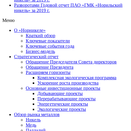
Разворотами
Годовой отчет ПАО «ГМК «Норильский
никель» за 2019 г.
Меню
О «Норникеле»
Краткий обзор
Ключевые показатели
Ключевые события года
Бизнес-модель
Стратегический отчет
Обращение Председателя Совета директоров
Обращение Президента
Расширяем горизонты
Комплексная экологическая программа
Ускорение роста производства
Основные инвестиционные проекты
Добывающие проекты
Перерабатывающие проекты
Энергетические проекты
Экологические проекты
Обзор рынка металлов
Никель
Медь
Палладий