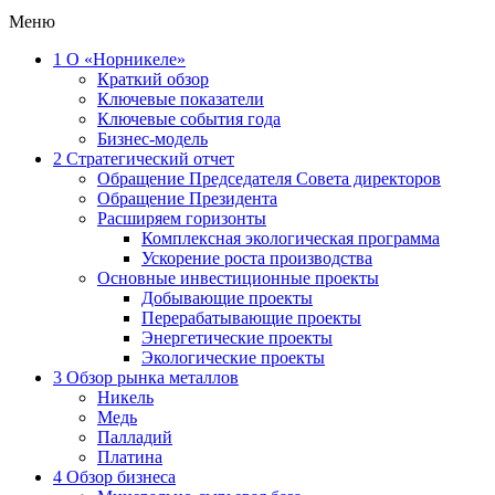
Меню
1
О «Норникеле»
Краткий обзор
Ключевые показатели
Ключевые события года
Бизнес-модель
2
Стратегический отчет
Обращение Председателя Совета директоров
Обращение Президента
Расширяем горизонты
Комплексная экологическая программа
Ускорение роста производства
Основные инвестиционные проекты
Добывающие проекты
Перерабатывающие проекты
Энергетические проекты
Экологические проекты
3
Обзор рынка металлов
Никель
Медь
Палладий
Платина
4
Обзор бизнеса