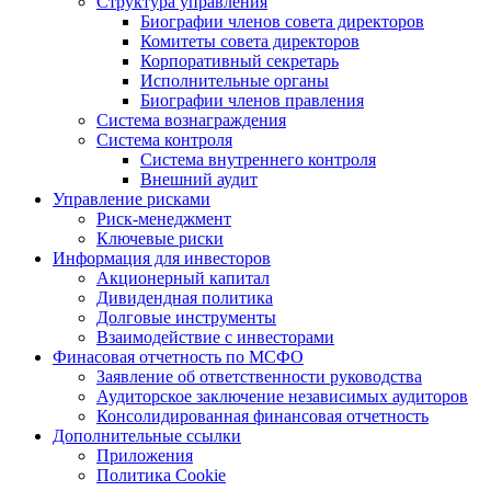
Структура управления
Биографии членов совета директоров
Комитеты совета директоров
Корпоративный секретарь
Исполнительные органы
Биографии членов правления
Система вознаграждения
Система контроля
Система внутреннего контроля
Внешний аудит
Управление рисками
Риск-менеджмент
Ключевые риски
Информация для инвесторов
Акционерный капитал
Дивидендная политика
Долговые инструменты
Взаимодействие с инвеcторами
Финасовая отчетность по МСФО
Заявление об ответственности руководства
Аудиторское заключение независимых аудиторов
Консолидированная финансовая отчетность
Дополнительные ссылки
Приложения
Политика Cookie