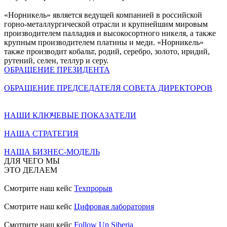
«Норникель» является ведущей компанией в российской
горно-металлургической отрасли и крупнейшим мировым
производителем палладия и высокосортного никеля, а также
крупным производителем платины и меди. «Норникель»
также производит кобальт, родий, серебро, золото, иридий,
рутений, селен, теллур и серу.
ОБРАЩЕНИЕ ПРЕЗИДЕНТА
ОБРАЩЕНИЕ ПРЕДСЕДАТЕЛЯ СОВЕТА ДИРЕКТОРОВ
НАШИ КЛЮЧЕВЫЕ ПОКАЗАТЕЛИ
НАША СТРАТЕГИЯ
НАША БИЗНЕС-МОДЕЛЬ
ДЛЯ ЧЕГО МЫ
ЭТО ДЕЛАЕМ
Смотрите наш кейс
Техпрорыв
Смотрите наш кейс
Цифровая лаборатория
Смотрите наш кейс
Follow Up Siberia