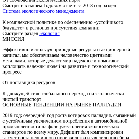
Смотрите в нашем Годовом отчете за 2018 год раздел
Система экологического менеджмента
К комплексной политике по обеспечению «устойчивого
будущего» в регионах присутствия компании
Смотрите раздел
Экология
МИССИЯ
Эффективно используя природные ресурсы и акционерный
капитал, мы обеспечиваем человечество цветными
металлами, которые делают мир надежнее и помогают
воплощать надежды людей на развитие и технологический
прогресс
От поставщика ресурсов
К движущей силе глобального перехода на экологически
чистый транспорт
ОСНОВНЫЕ ТЕНДЕНЦИИ НА РЫНКЕ ПАЛЛАДИЯ
2019 год: очередной год роста котировок палладия, связанный
с устойчивым увеличением потребления в автомобильной
промышленности на фоне ужесточения экологических
стандартов по всему миру. Дефицит был компенсирован
за счет роста первичного производства и увеличения сбора