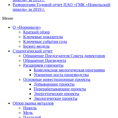
Разворотами
Годовой отчет ПАО «ГМК «Норильский
никель» за 2019 г.
Меню
О «Норникеле»
Краткий обзор
Ключевые показатели
Ключевые события года
Бизнес-модель
Стратегический отчет
Обращение Председателя Совета директоров
Обращение Президента
Расширяем горизонты
Комплексная экологическая программа
Ускорение роста производства
Основные инвестиционные проекты
Добывающие проекты
Перерабатывающие проекты
Энергетические проекты
Экологические проекты
Обзор рынка металлов
Никель
Медь
Палладий