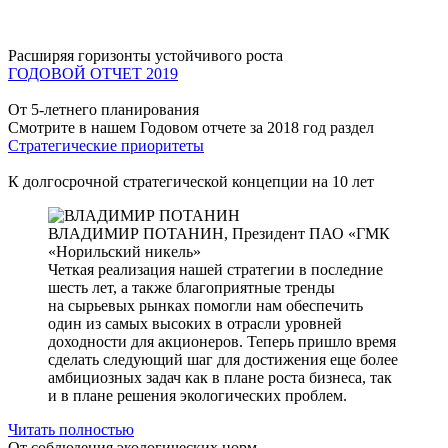
Расширяя горизонты устойчивого роста
ГОДОВОЙ ОТЧЕТ 2019
От 5-летнего планирования
Смотрите в нашем Годовом отчете за 2018 год раздел
Стратегические приоритеты
К долгосрочной стратегической концепции на 10 лет
ВЛАДИМИР ПОТАНИН,
Президент ПАО «ГМК
«Норильский никель»
Четкая реализация нашей стратегии в последние
шесть лет, а также благоприятные тренды
на сырьевых рынках помогли нам обеспечить
один из самых высоких в отрасли уровней
доходности для акционеров. Теперь пришло время
сделать следующий шаг для достижения еще более
амбициозных задач как в плане роста бизнеса, так
и в плане решения экологических проблем.
Читать полностью
От соблюдения экологических норм