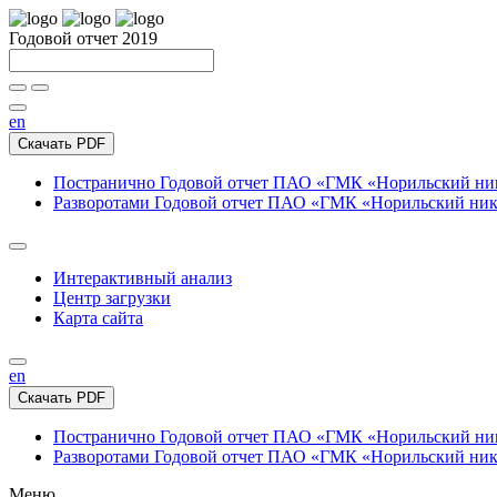
Годовой отчет 2019
en
Скачать PDF
Постранично
Годовой отчет ПАО «ГМК «Норильский нике
Разворотами
Годовой отчет ПАО «ГМК «Норильский никел
Интерактивный анализ
Центр загрузки
Карта сайта
en
Скачать PDF
Постранично
Годовой отчет ПАО «ГМК «Норильский нике
Разворотами
Годовой отчет ПАО «ГМК «Норильский никел
Меню