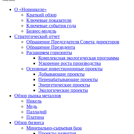
О «Норникеле»
Краткий обзор
Ключевые показатели
Ключевые события года
Бизнес-модель
Стратегический отчет
Обращение Председателя Совета директоров
Обращение Президента
Расширяем горизонты
Комплексная экологическая программа
Ускорение роста производства
Основные инвестиционные проекты
Добывающие проекты
Перерабатывающие проекты
Энергетические проекты
Экологические проекты
Обзор рынка металлов
Никель
Медь
Палладий
Платина
Обзор бизнеса
Минерально-сырьевая база
Проекты развития