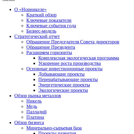
О «Норникеле»
Краткий обзор
Ключевые показатели
Ключевые события года
Бизнес-модель
Стратегический отчет
Обращение Председателя Совета директоров
Обращение Президента
Расширяем горизонты
Комплексная экологическая программа
Ускорение роста производства
Основные инвестиционные проекты
Добывающие проекты
Перерабатывающие проекты
Энергетические проекты
Экологические проекты
Обзор рынка металлов
Никель
Медь
Палладий
Платина
Обзор бизнеса
Минерально-сырьевая база
Проекты развития