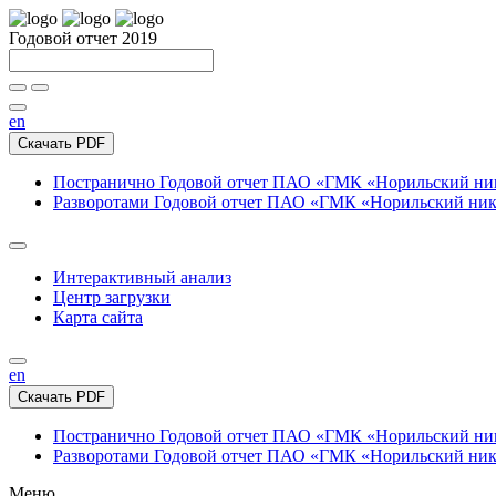
Годовой отчет 2019
en
Скачать PDF
Постранично
Годовой отчет ПАО «ГМК «Норильский нике
Разворотами
Годовой отчет ПАО «ГМК «Норильский никел
Интерактивный анализ
Центр загрузки
Карта сайта
en
Скачать PDF
Постранично
Годовой отчет ПАО «ГМК «Норильский нике
Разворотами
Годовой отчет ПАО «ГМК «Норильский никел
Меню