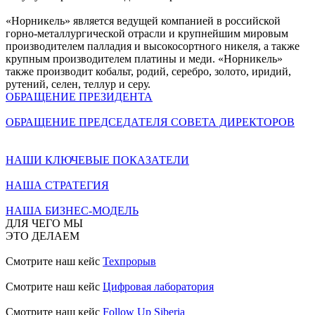
«Норникель» является ведущей компанией в российской
горно-металлургической отрасли и крупнейшим мировым
производителем палладия и высокосортного никеля, а также
крупным производителем платины и меди. «Норникель»
также производит кобальт, родий, серебро, золото, иридий,
рутений, селен, теллур и серу.
ОБРАЩЕНИЕ ПРЕЗИДЕНТА
ОБРАЩЕНИЕ ПРЕДСЕДАТЕЛЯ СОВЕТА ДИРЕКТОРОВ
НАШИ КЛЮЧЕВЫЕ ПОКАЗАТЕЛИ
НАША СТРАТЕГИЯ
НАША БИЗНЕС-МОДЕЛЬ
ДЛЯ ЧЕГО МЫ
ЭТО ДЕЛАЕМ
Смотрите наш кейс
Техпрорыв
Смотрите наш кейс
Цифровая лаборатория
Смотрите наш кейс
Follow Up Siberia