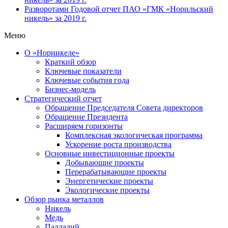
Разворотами
Годовой отчет ПАО «ГМК «Норильский
никель» за 2019 г.
Меню
О «Норникеле»
Краткий обзор
Ключевые показатели
Ключевые события года
Бизнес-модель
Стратегический отчет
Обращение Председателя Совета директоров
Обращение Президента
Расширяем горизонты
Комплексная экологическая программа
Ускорение роста производства
Основные инвестиционные проекты
Добывающие проекты
Перерабатывающие проекты
Энергетические проекты
Экологические проекты
Обзор рынка металлов
Никель
Медь
Палладий