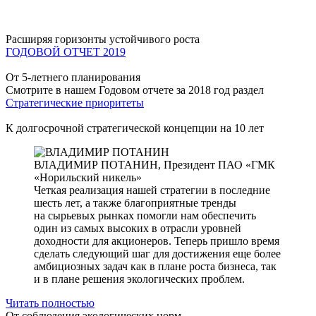
Расширяя горизонты устойчивого роста
ГОДОВОЙ ОТЧЕТ 2019
От 5-летнего планирования
Смотрите в нашем Годовом отчете за 2018 год раздел
Стратегические приоритеты
К долгосрочной стратегической концепции на 10 лет
ВЛАДИМИР ПОТАНИН,
Президент ПАО «ГМК
«Норильский никель»
Четкая реализация нашей стратегии в последние
шесть лет, а также благоприятные тренды
на сырьевых рынках помогли нам обеспечить
один из самых высоких в отрасли уровней
доходности для акционеров. Теперь пришло время
сделать следующий шаг для достижения еще более
амбициозных задач как в плане роста бизнеса, так
и в плане решения экологических проблем.
Читать полностью
От соблюдения экологических норм