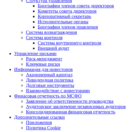
Структура управления
Биографии членов совета директоров
Комитеты совета директоров
Корпоративный секретарь
Исполнительные органы
Биографии членов правления
Система вознаграждения
Система контроля
Система внутреннего контроля
Внешний аудит
Управление рисками
Риск-менеджмент
Ключевые риски
Информация для инвесторов
Акционерный капитал
Дивидендная политика
Долговые инструменты
Взаимодействие с инвеcторами
Финасовая отчетность по МСФО
Заявление об ответственности руководства
Аудиторское заключение независимых аудиторов
Консолидированная финансовая отчетность
Дополнительные ссылки
Приложения
Политика Cookie