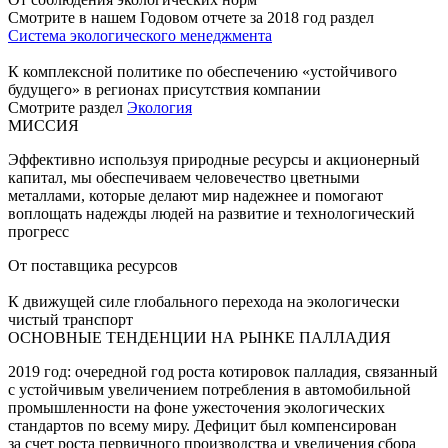
Смотрите в нашем Годовом отчете за 2018 год раздел
Система экологического менеджмента
К комплексной политике по обеспечению «устойчивого
будущего» в регионах присутствия компании
Смотрите раздел
Экология
МИССИЯ
Эффективно используя природные ресурсы и акционерный
капитал, мы обеспечиваем человечество цветными
металлами, которые делают мир надежнее и помогают
воплощать надежды людей на развитие и технологический
прогресс
От поставщика ресурсов
К движущей силе глобального перехода на экологически
чистый транспорт
ОСНОВНЫЕ ТЕНДЕНЦИИ НА РЫНКЕ ПАЛЛАДИЯ
2019 год: очередной год роста котировок палладия, связанный
с устойчивым увеличением потребления в автомобильной
промышленности на фоне ужесточения экологических
стандартов по всему миру. Дефицит был компенсирован
за счет роста первичного производства и увеличения сбора