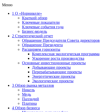
Меню
1
О «Норникеле»
Краткий обзор
Ключевые показатели
Ключевые события года
Бизнес-модель
2
Стратегический отчет
Обращение Председателя Совета директоров
Обращение Президента
Расширяем горизонты
Комплексная экологическая программа
Ускорение роста производства
Основные инвестиционные проекты
Добывающие проекты
Перерабатывающие проекты
Энергетические проекты
Экологические проекты
3
Обзор рынка металлов
Никель
Медь
Палладий
Платина
4
Обзор бизнеса