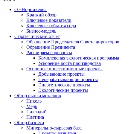
О «Норникеле»
Краткий обзор
Ключевые показатели
Ключевые события года
Бизнес-модель
Стратегический отчет
Обращение Председателя Совета директоров
Обращение Президента
Расширяем горизонты
Комплексная экологическая программа
Ускорение роста производства
Основные инвестиционные проекты
Добывающие проекты
Перерабатывающие проекты
Энергетические проекты
Экологические проекты
Обзор рынка металлов
Никель
Медь
Палладий
Платина
Обзор бизнеса
Минерально-сырьевая база
Проекты развития