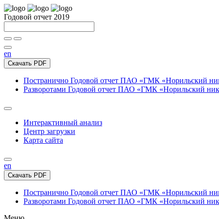
Годовой отчет 2019
en
Скачать PDF
Постранично
Годовой отчет ПАО «ГМК «Норильский нике
Разворотами
Годовой отчет ПАО «ГМК «Норильский никел
Интерактивный анализ
Центр загрузки
Карта сайта
en
Скачать PDF
Постранично
Годовой отчет ПАО «ГМК «Норильский нике
Разворотами
Годовой отчет ПАО «ГМК «Норильский никел
Меню