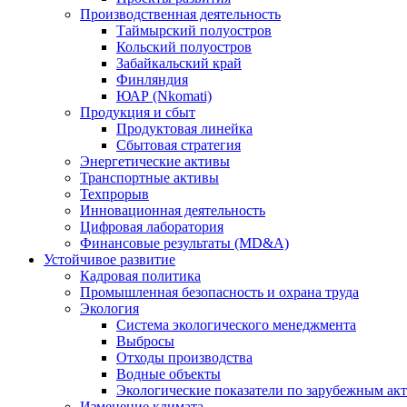
Производственная деятельность
Таймырский полуостров
Кольский полуостров
Забайкальский край
Финляндия
ЮАР (Nkomati)
Продукция и сбыт
Продуктовая линейка
Сбытовая стратегия
Энергетические активы
Транспортные активы
Техпрорыв
Инновационная деятельность
Цифровая лаборатория
Финансовые результаты (MD&A)
Устойчивое развитие
Кадровая политика
Промышленная безопасность и охрана труда
Экология
Система экологического менеджмента
Выбросы
Отходы производства
Водные объекты
Экологические показатели по зарубежным ак
Изменение климата