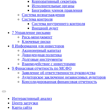
Корпоративный секретарь
Исполнительные органы
Биографии членов правления
Система вознаграждения
Система контроля
Система внутреннего контроля
Внешний аудит
7
Управление рисками
Риск-менеджмент
Ключевые риски
8
Информация для инвесторов
Акционерный капитал
Дивидендная политика
Долговые инструменты
Взаимодействие с инвеcторами
9
Финасовая отчетность по МСФО
Заявление об ответственности руководства
Аудиторское заключение независимых аудиторов
Консолидированная финансовая отчетность
Интерактивный анализ
Центр загрузки
Карта сайта