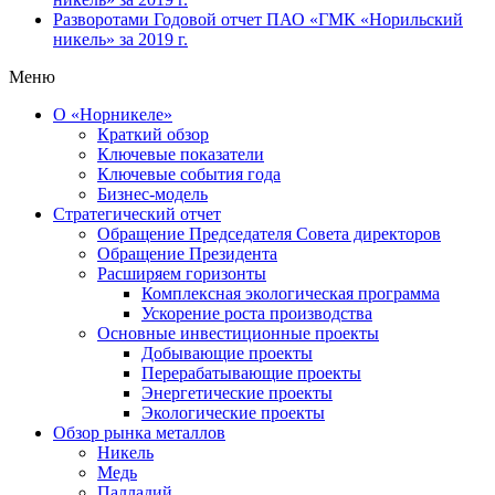
Разворотами
Годовой отчет ПАО «ГМК «Норильский
никель» за 2019 г.
Меню
О «Норникеле»
Краткий обзор
Ключевые показатели
Ключевые события года
Бизнес-модель
Стратегический отчет
Обращение Председателя Совета директоров
Обращение Президента
Расширяем горизонты
Комплексная экологическая программа
Ускорение роста производства
Основные инвестиционные проекты
Добывающие проекты
Перерабатывающие проекты
Энергетические проекты
Экологические проекты
Обзор рынка металлов
Никель
Медь
Палладий