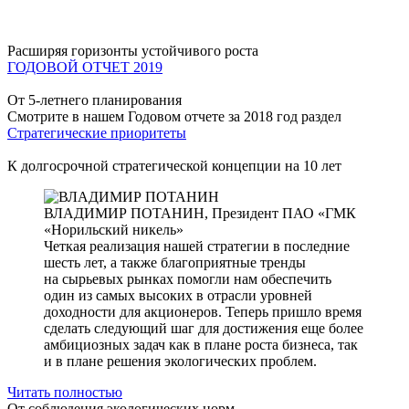
Расширяя горизонты устойчивого роста
ГОДОВОЙ ОТЧЕТ 2019
От 5-летнего планирования
Смотрите в нашем Годовом отчете за 2018 год раздел
Стратегические приоритеты
К долгосрочной стратегической концепции на 10 лет
ВЛАДИМИР ПОТАНИН,
Президент ПАО «ГМК
«Норильский никель»
Четкая реализация нашей стратегии в последние
шесть лет, а также благоприятные тренды
на сырьевых рынках помогли нам обеспечить
один из самых высоких в отрасли уровней
доходности для акционеров. Теперь пришло время
сделать следующий шаг для достижения еще более
амбициозных задач как в плане роста бизнеса, так
и в плане решения экологических проблем.
Читать полностью
От соблюдения экологических норм