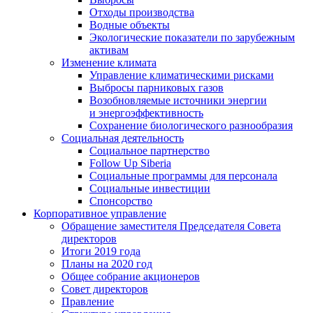
Отходы производства
Водные объекты
Экологические показатели по зарубежным
активам
Изменение климата
Управление климатическими рисками
Выбросы парниковых газов
Возобновляемые источники энергии
и энергоэффективность
Сохранение биологического разнообразия
Социальная деятельность
Социальное партнерство
Follow Up Siberia
Социальные программы для персонала
Социальные инвестиции
Спонсорство
Корпоративное управление
Обращение заместителя Председателя Совета
директоров
Итоги 2019 года
Планы на 2020 год
Общее собрание акционеров
Совет директоров
Правление