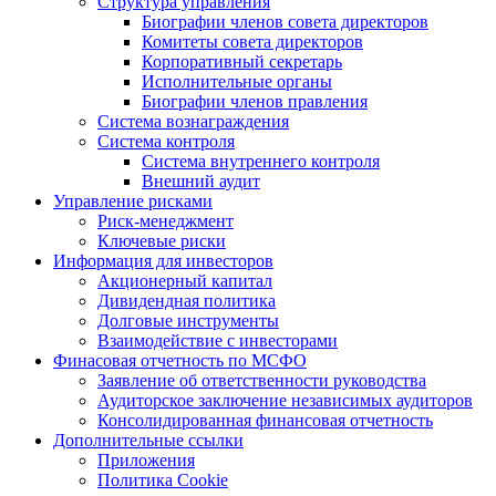
Структура управления
Биографии членов совета директоров
Комитеты совета директоров
Корпоративный секретарь
Исполнительные органы
Биографии членов правления
Система вознаграждения
Система контроля
Система внутреннего контроля
Внешний аудит
Управление рисками
Риск-менеджмент
Ключевые риски
Информация для инвесторов
Акционерный капитал
Дивидендная политика
Долговые инструменты
Взаимодействие с инвеcторами
Финасовая отчетность по МСФО
Заявление об ответственности руководства
Аудиторское заключение независимых аудиторов
Консолидированная финансовая отчетность
Дополнительные ссылки
Приложения
Политика Cookie