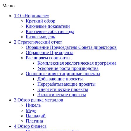
Меню
1
О «Норникеле»
Краткий обзор
Ключевые показатели
Ключевые события года
Бизнес-модель
2
Стратегический отчет
Обращение Председателя Совета директоров
Обращение Президента
Расширяем горизонты
Комплексная экологическая программа
Ускорение роста производства
Основные инвестиционные проекты
Добывающие проекты
Перерабатывающие проекты
Энергетические проекты
Экологические проекты
3
Обзор рынка металлов
Никель
Медь
Палладий
Платина
4
Обзор бизнеса