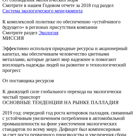
Смотрите в нашем Годовом отчете за 2018 год раздел
Система экологического менеджмента
К комплексной политике по обеспечению «устойчивого
будущего» в регионах присутствия компании
Смотрите раздел
Экология
МИССИЯ
Эффективно используя природные ресурсы и акционерный
капитал, мы обеспечиваем человечество цветными
металлами, которые делают мир надежнее и помогают
воплощать надежды людей на развитие и технологический
прогресс
От поставщика ресурсов
К движущей силе глобального перехода на экологически
чистый транспорт
ОСНОВНЫЕ ТЕНДЕНЦИИ НА РЫНКЕ ПАЛЛАДИЯ
2019 год: очередной год роста котировок палладия, связанный
с устойчивым увеличением потребления в автомобильной
промышленности на фоне ужесточения экологических
стандартов по всему миру. Дефицит был компенсирован
за счет роста первичного производства и увеличения сбора