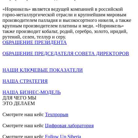
«Норникель» является ведущей компанией в российской
горно-металлургической отрасли и крупнейшим мировым
производителем палладия и высокосортного никеля, а также
крупным производителем платины и меди. «Норникель»
также производит кобальт, родий, серебро, золото, иридий,
рутений, селен, теллур и серу.
ОБРАЩЕНИЕ ПРЕЗИДЕНТА
ОБРАЩЕНИЕ ПРЕДСЕДАТЕЛЯ СОВЕТА ДИРЕКТОРОВ
НАШИ КЛЮЧЕВЫЕ ПОКАЗАТЕЛИ
НАША СТРАТЕГИЯ
НАША БИЗНЕС-МОДЕЛЬ
ДЛЯ ЧЕГО МЫ
ЭТО ДЕЛАЕМ
Смотрите наш кейс
Техпрорыв
Смотрите наш кейс
Цифровая лаборатория
Смотрите наш кейс
Follow Up Siberia