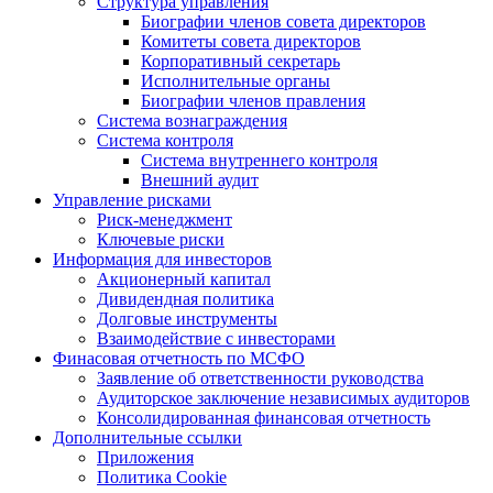
Структура управления
Биографии членов совета директоров
Комитеты совета директоров
Корпоративный секретарь
Исполнительные органы
Биографии членов правления
Система вознаграждения
Система контроля
Система внутреннего контроля
Внешний аудит
Управление рисками
Риск-менеджмент
Ключевые риски
Информация для инвесторов
Акционерный капитал
Дивидендная политика
Долговые инструменты
Взаимодействие с инвеcторами
Финасовая отчетность по МСФО
Заявление об ответственности руководства
Аудиторское заключение независимых аудиторов
Консолидированная финансовая отчетность
Дополнительные ссылки
Приложения
Политика Cookie