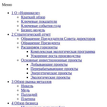
Меню
1
О «Норникеле»
Краткий обзор
Ключевые показатели
Ключевые события года
Бизнес-модель
2
Стратегический отчет
Обращение Председателя Совета директоров
Обращение Президента
Расширяем горизонты
Комплексная экологическая программа
Ускорение роста производства
Основные инвестиционные проекты
Добывающие проекты
Перерабатывающие проекты
Энергетические проекты
Экологические проекты
3
Обзор рынка металлов
Никель
Медь
Палладий
Платина
4
Обзор бизнеса