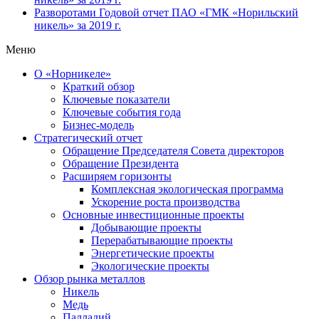
Разворотами
Годовой отчет ПАО «ГМК «Норильский
никель» за 2019 г.
Меню
О «Норникеле»
Краткий обзор
Ключевые показатели
Ключевые события года
Бизнес-модель
Стратегический отчет
Обращение Председателя Совета директоров
Обращение Президента
Расширяем горизонты
Комплексная экологическая программа
Ускорение роста производства
Основные инвестиционные проекты
Добывающие проекты
Перерабатывающие проекты
Энергетические проекты
Экологические проекты
Обзор рынка металлов
Никель
Медь
Палладий