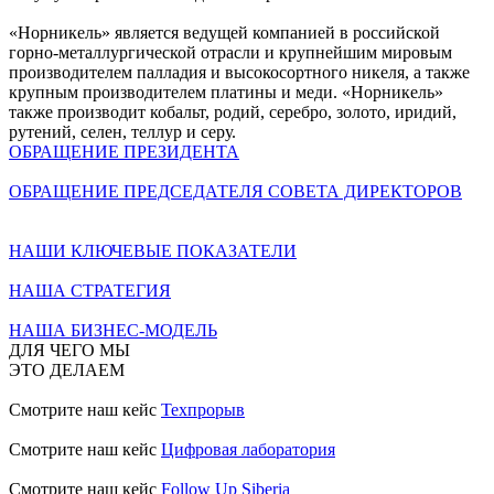
«Норникель» является ведущей компанией в российской
горно-металлургической отрасли и крупнейшим мировым
производителем палладия и высокосортного никеля, а также
крупным производителем платины и меди. «Норникель»
также производит кобальт, родий, серебро, золото, иридий,
рутений, селен, теллур и серу.
ОБРАЩЕНИЕ ПРЕЗИДЕНТА
ОБРАЩЕНИЕ ПРЕДСЕДАТЕЛЯ СОВЕТА ДИРЕКТОРОВ
НАШИ КЛЮЧЕВЫЕ ПОКАЗАТЕЛИ
НАША СТРАТЕГИЯ
НАША БИЗНЕС-МОДЕЛЬ
ДЛЯ ЧЕГО МЫ
ЭТО ДЕЛАЕМ
Смотрите наш кейс
Техпрорыв
Смотрите наш кейс
Цифровая лаборатория
Смотрите наш кейс
Follow Up Siberia