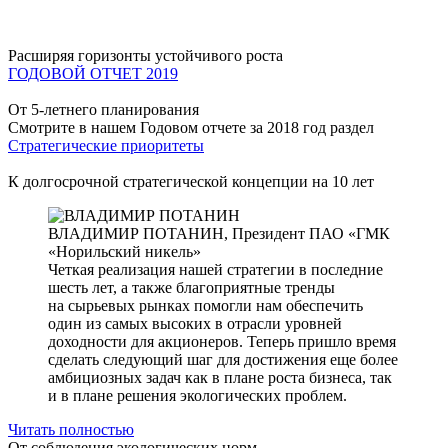
Расширяя горизонты устойчивого роста
ГОДОВОЙ ОТЧЕТ 2019
От 5-летнего планирования
Смотрите в нашем Годовом отчете за 2018 год раздел
Стратегические приоритеты
К долгосрочной стратегической концепции на 10 лет
ВЛАДИМИР ПОТАНИН,
Президент ПАО «ГМК
«Норильский никель»
Четкая реализация нашей стратегии в последние
шесть лет, а также благоприятные тренды
на сырьевых рынках помогли нам обеспечить
один из самых высоких в отрасли уровней
доходности для акционеров. Теперь пришло время
сделать следующий шаг для достижения еще более
амбициозных задач как в плане роста бизнеса, так
и в плане решения экологических проблем.
Читать полностью
От соблюдения экологических норм