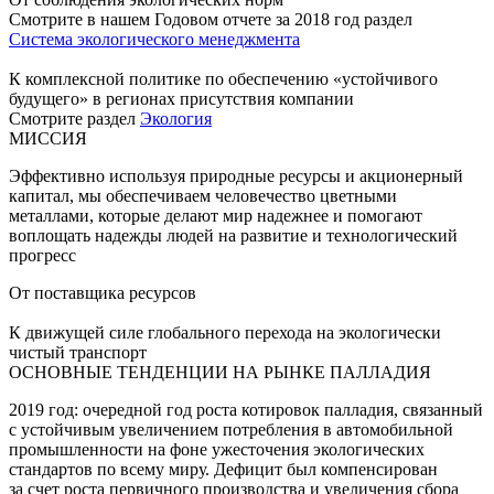
Смотрите в нашем Годовом отчете за 2018 год раздел
Система экологического менеджмента
К комплексной политике по обеспечению «устойчивого
будущего» в регионах присутствия компании
Смотрите раздел
Экология
МИССИЯ
Эффективно используя природные ресурсы и акционерный
капитал, мы обеспечиваем человечество цветными
металлами, которые делают мир надежнее и помогают
воплощать надежды людей на развитие и технологический
прогресс
От поставщика ресурсов
К движущей силе глобального перехода на экологически
чистый транспорт
ОСНОВНЫЕ ТЕНДЕНЦИИ НА РЫНКЕ ПАЛЛАДИЯ
2019 год: очередной год роста котировок палладия, связанный
с устойчивым увеличением потребления в автомобильной
промышленности на фоне ужесточения экологических
стандартов по всему миру. Дефицит был компенсирован
за счет роста первичного производства и увеличения сбора