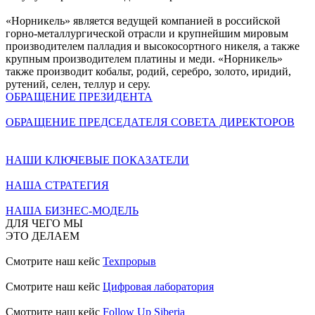
«Норникель» является ведущей компанией в российской
горно-металлургической отрасли и крупнейшим мировым
производителем палладия и высокосортного никеля, а также
крупным производителем платины и меди. «Норникель»
также производит кобальт, родий, серебро, золото, иридий,
рутений, селен, теллур и серу.
ОБРАЩЕНИЕ ПРЕЗИДЕНТА
ОБРАЩЕНИЕ ПРЕДСЕДАТЕЛЯ СОВЕТА ДИРЕКТОРОВ
НАШИ КЛЮЧЕВЫЕ ПОКАЗАТЕЛИ
НАША СТРАТЕГИЯ
НАША БИЗНЕС-МОДЕЛЬ
ДЛЯ ЧЕГО МЫ
ЭТО ДЕЛАЕМ
Смотрите наш кейс
Техпрорыв
Смотрите наш кейс
Цифровая лаборатория
Смотрите наш кейс
Follow Up Siberia