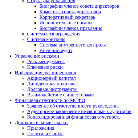
Структура управления
Биографии членов совета директоров
Комитеты совета директоров
Корпоративный секретарь
Исполнительные органы
Биографии членов правления
Система вознаграждения
Система контроля
Система внутреннего контроля
Внешний аудит
Управление рисками
Риск-менеджмент
Ключевые риски
Информация для инвесторов
Акционерный капитал
Дивидендная политика
Долговые инструменты
Взаимодействие с инвеcторами
Финасовая отчетность по МСФО
Заявление об ответственности руководства
Аудиторское заключение независимых аудиторов
Консолидированная финансовая отчетность
Дополнительные ссылки
Приложения
Политика Cookie