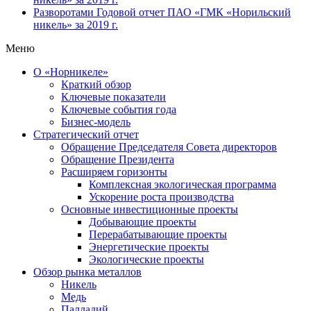
Разворотами
Годовой отчет ПАО «ГМК «Норильский
никель» за 2019 г.
Меню
О «Норникеле»
Краткий обзор
Ключевые показатели
Ключевые события года
Бизнес-модель
Стратегический отчет
Обращение Председателя Совета директоров
Обращение Президента
Расширяем горизонты
Комплексная экологическая программа
Ускорение роста производства
Основные инвестиционные проекты
Добывающие проекты
Перерабатывающие проекты
Энергетические проекты
Экологические проекты
Обзор рынка металлов
Никель
Медь
Палладий