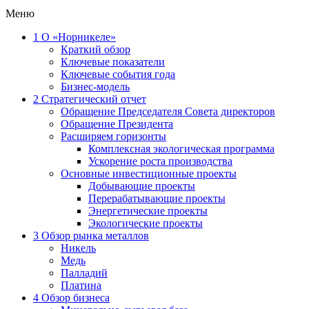
Меню
1
О «Норникеле»
Краткий обзор
Ключевые показатели
Ключевые события года
Бизнес-модель
2
Стратегический отчет
Обращение Председателя Совета директоров
Обращение Президента
Расширяем горизонты
Комплексная экологическая программа
Ускорение роста производства
Основные инвестиционные проекты
Добывающие проекты
Перерабатывающие проекты
Энергетические проекты
Экологические проекты
3
Обзор рынка металлов
Никель
Медь
Палладий
Платина
4
Обзор бизнеса