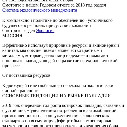
Смотрите в нашем Годовом отчете за 2018 год раздел
Система экологического менеджмента
К комплексной политике по обеспечению «устойчивого
будущего» в регионах присутствия компании
Смотрите раздел
Экология
МИССИЯ
Эффективно используя природные ресурсы и акционерный
капитал, мы обеспечиваем человечество цветными
металлами, которые делают мир надежнее и помогают
воплощать надежды людей на развитие и технологический
прогресс
От поставщика ресурсов
К движущей силе глобального перехода на экологически
чистый транспорт
ОСНОВНЫЕ ТЕНДЕНЦИИ НА РЫНКЕ ПАЛЛАДИЯ
2019 год: очередной год роста котировок палладия, связанный
с устойчивым увеличением потребления в автомобильной
промышленности на фоне ужесточения экологических
стандартов по всему миру. Дефицит был компенсирован
за счет роста первичного производства и увеличения сбора