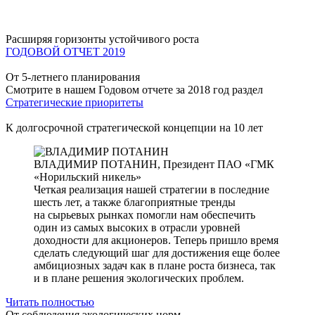
Расширяя горизонты устойчивого роста
ГОДОВОЙ ОТЧЕТ 2019
От 5-летнего планирования
Смотрите в нашем Годовом отчете за 2018 год раздел
Стратегические приоритеты
К долгосрочной стратегической концепции на 10 лет
ВЛАДИМИР ПОТАНИН,
Президент ПАО «ГМК
«Норильский никель»
Четкая реализация нашей стратегии в последние
шесть лет, а также благоприятные тренды
на сырьевых рынках помогли нам обеспечить
один из самых высоких в отрасли уровней
доходности для акционеров. Теперь пришло время
сделать следующий шаг для достижения еще более
амбициозных задач как в плане роста бизнеса, так
и в плане решения экологических проблем.
Читать полностью
От соблюдения экологических норм