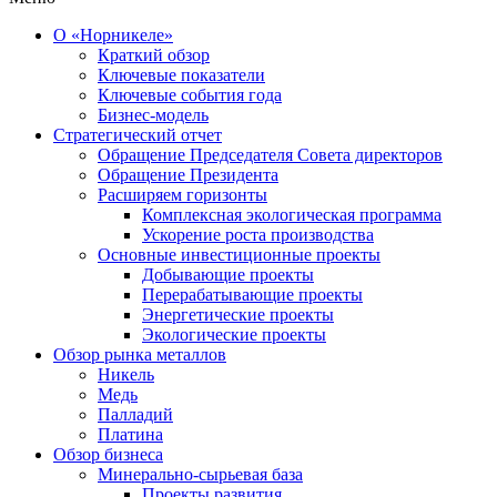
О «Норникеле»
Краткий обзор
Ключевые показатели
Ключевые события года
Бизнес-модель
Стратегический отчет
Обращение Председателя Совета директоров
Обращение Президента
Расширяем горизонты
Комплексная экологическая программа
Ускорение роста производства
Основные инвестиционные проекты
Добывающие проекты
Перерабатывающие проекты
Энергетические проекты
Экологические проекты
Обзор рынка металлов
Никель
Медь
Палладий
Платина
Обзор бизнеса
Минерально-сырьевая база
Проекты развития