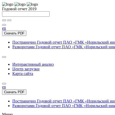
Годовой отчет 2019
en
Скачать PDF
Постранично
Годовой отчет ПАО «ГМК «Норильский нике
Разворотами
Годовой отчет ПАО «ГМК «Норильский никел
Интерактивный анализ
Центр загрузки
Карта сайта
en
Скачать PDF
Постранично
Годовой отчет ПАО «ГМК «Норильский нике
Разворотами
Годовой отчет ПАО «ГМК «Норильский никел
Меню