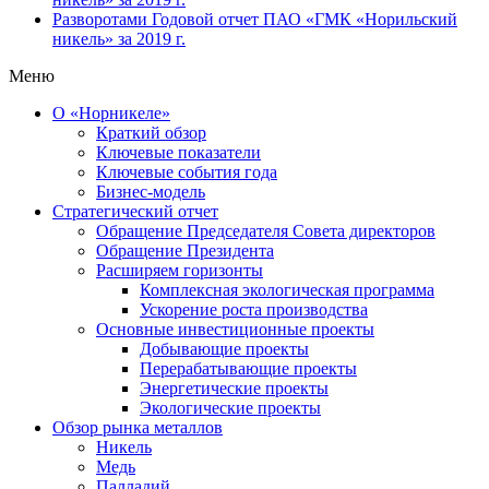
Разворотами
Годовой отчет ПАО «ГМК «Норильский
никель» за 2019 г.
Меню
О «Норникеле»
Краткий обзор
Ключевые показатели
Ключевые события года
Бизнес-модель
Стратегический отчет
Обращение Председателя Совета директоров
Обращение Президента
Расширяем горизонты
Комплексная экологическая программа
Ускорение роста производства
Основные инвестиционные проекты
Добывающие проекты
Перерабатывающие проекты
Энергетические проекты
Экологические проекты
Обзор рынка металлов
Никель
Медь
Палладий