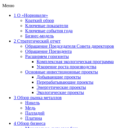
Меню
1
О «Норникеле»
Краткий обзор
Ключевые показатели
Ключевые события года
Бизнес-модель
2
Стратегический отчет
Обращение Председателя Совета директоров
Обращение Президента
Расширяем горизонты
Комплексная экологическая программа
Ускорение роста производства
Основные инвестиционные проекты
Добывающие проекты
Перерабатывающие проекты
Энергетические проекты
Экологические проекты
3
Обзор рынка металлов
Никель
Медь
Палладий
Платина
4
Обзор бизнеса