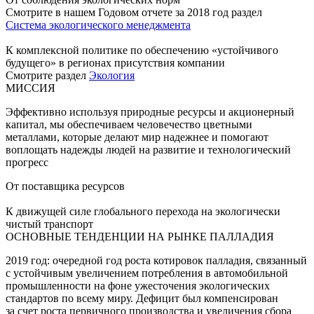
Смотрите в нашем Годовом отчете за 2018 год раздел
Система экологического менеджмента
К комплексной политике по обеспечению «устойчивого
будущего» в регионах присутствия компании
Смотрите раздел
Экология
МИССИЯ
Эффективно используя природные ресурсы и акционерный
капитал, мы обеспечиваем человечество цветными
металлами, которые делают мир надежнее и помогают
воплощать надежды людей на развитие и технологический
прогресс
От поставщика ресурсов
К движущей силе глобального перехода на экологически
чистый транспорт
ОСНОВНЫЕ ТЕНДЕНЦИИ НА РЫНКЕ ПАЛЛАДИЯ
2019 год: очередной год роста котировок палладия, связанный
с устойчивым увеличением потребления в автомобильной
промышленности на фоне ужесточения экологических
стандартов по всему миру. Дефицит был компенсирован
за счет роста первичного производства и увеличения сбора