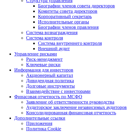
Структура управления
Биографии членов совета директоров
Комитеты совета директоров
Корпоративный секретарь
Исполнительные органы
Биографии членов правления
Система вознаграждения
Система контроля
Система внутреннего контроля
Внешний аудит
Управление рисками
Риск-менеджмент
Ключевые риски
Информация для инвесторов
Акционерный капитал
Дивидендная политика
Долговые инструменты
Взаимодействие с инвеcторами
Финасовая отчетность по МСФО
Заявление об ответственности руководства
Аудиторское заключение независимых аудиторов
Консолидированная финансовая отчетность
Дополнительные ссылки
Приложения
Политика Cookie