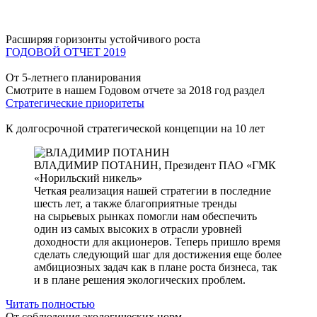
Расширяя горизонты устойчивого роста
ГОДОВОЙ ОТЧЕТ 2019
От 5-летнего планирования
Смотрите в нашем Годовом отчете за 2018 год раздел
Стратегические приоритеты
К долгосрочной стратегической концепции на 10 лет
ВЛАДИМИР ПОТАНИН,
Президент ПАО «ГМК
«Норильский никель»
Четкая реализация нашей стратегии в последние
шесть лет, а также благоприятные тренды
на сырьевых рынках помогли нам обеспечить
один из самых высоких в отрасли уровней
доходности для акционеров. Теперь пришло время
сделать следующий шаг для достижения еще более
амбициозных задач как в плане роста бизнеса, так
и в плане решения экологических проблем.
Читать полностью
От соблюдения экологических норм