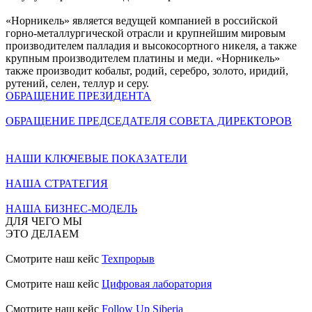
«Норникель» является ведущей компанией в российской
горно-металлургической отрасли и крупнейшим мировым
производителем палладия и высокосортного никеля, а также
крупным производителем платины и меди. «Норникель»
также производит кобальт, родий, серебро, золото, иридий,
рутений, селен, теллур и серу.
ОБРАЩЕНИЕ ПРЕЗИДЕНТА
ОБРАЩЕНИЕ ПРЕДСЕДАТЕЛЯ СОВЕТА ДИРЕКТОРОВ
НАШИ КЛЮЧЕВЫЕ ПОКАЗАТЕЛИ
НАША СТРАТЕГИЯ
НАША БИЗНЕС-МОДЕЛЬ
ДЛЯ ЧЕГО МЫ
ЭТО ДЕЛАЕМ
Смотрите наш кейс
Техпрорыв
Смотрите наш кейс
Цифровая лаборатория
Смотрите наш кейс
Follow Up Siberia