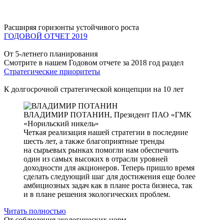
Расширяя горизонты устойчивого роста
ГОДОВОЙ ОТЧЕТ 2019
От 5-летнего планирования
Смотрите в нашем Годовом отчете за 2018 год раздел
Стратегические приоритеты
К долгосрочной стратегической концепции на 10 лет
ВЛАДИМИР ПОТАНИН,
Президент ПАО «ГМК
«Норильский никель»
Четкая реализация нашей стратегии в последние
шесть лет, а также благоприятные тренды
на сырьевых рынках помогли нам обеспечить
один из самых высоких в отрасли уровней
доходности для акционеров. Теперь пришло время
сделать следующий шаг для достижения еще более
амбициозных задач как в плане роста бизнеса, так
и в плане решения экологических проблем.
Читать полностью
От соблюдения экологических норм