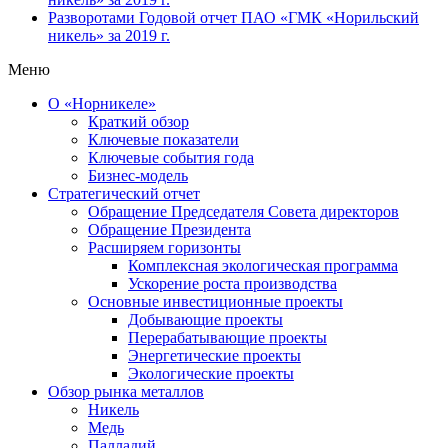
Разворотами
Годовой отчет ПАО «ГМК «Норильский
никель» за 2019 г.
Меню
О «Норникеле»
Краткий обзор
Ключевые показатели
Ключевые события года
Бизнес-модель
Стратегический отчет
Обращение Председателя Совета директоров
Обращение Президента
Расширяем горизонты
Комплексная экологическая программа
Ускорение роста производства
Основные инвестиционные проекты
Добывающие проекты
Перерабатывающие проекты
Энергетические проекты
Экологические проекты
Обзор рынка металлов
Никель
Медь
Палладий