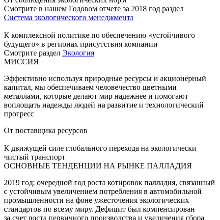
Смотрите в нашем Годовом отчете за 2018 год раздел
Система экологического менеджмента
К комплексной политике по обеспечению «устойчивого
будущего» в регионах присутствия компании
Смотрите раздел
Экология
МИССИЯ
Эффективно используя природные ресурсы и акционерный
капитал, мы обеспечиваем человечество цветными
металлами, которые делают мир надежнее и помогают
воплощать надежды людей на развитие и технологический
прогресс
От поставщика ресурсов
К движущей силе глобального перехода на экологически
чистый транспорт
ОСНОВНЫЕ ТЕНДЕНЦИИ НА РЫНКЕ ПАЛЛАДИЯ
2019 год: очередной год роста котировок палладия, связанный
с устойчивым увеличением потребления в автомобильной
промышленности на фоне ужесточения экологических
стандартов по всему миру. Дефицит был компенсирован
за счет роста первичного производства и увеличения сбора