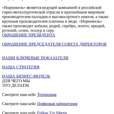
«Норникель» является ведущей компанией в российской
горно-металлургической отрасли и крупнейшим мировым
производителем палладия и высокосортного никеля, а также
крупным производителем платины и меди. «Норникель»
также производит кобальт, родий, серебро, золото, иридий,
рутений, селен, теллур и серу.
ОБРАЩЕНИЕ ПРЕЗИДЕНТА
ОБРАЩЕНИЕ ПРЕДСЕДАТЕЛЯ СОВЕТА ДИРЕКТОРОВ
НАШИ КЛЮЧЕВЫЕ ПОКАЗАТЕЛИ
НАША СТРАТЕГИЯ
НАША БИЗНЕС-МОДЕЛЬ
ДЛЯ ЧЕГО МЫ
ЭТО ДЕЛАЕМ
Смотрите наш кейс
Техпрорыв
Смотрите наш кейс
Цифровая лаборатория
Смотрите наш кейс
Follow Up Siberia