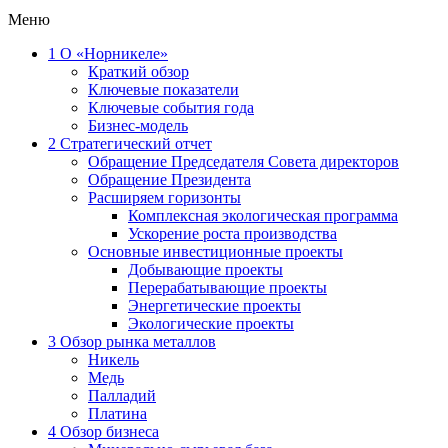
Меню
1
О «Норникеле»
Краткий обзор
Ключевые показатели
Ключевые события года
Бизнес-модель
2
Стратегический отчет
Обращение Председателя Совета директоров
Обращение Президента
Расширяем горизонты
Комплексная экологическая программа
Ускорение роста производства
Основные инвестиционные проекты
Добывающие проекты
Перерабатывающие проекты
Энергетические проекты
Экологические проекты
3
Обзор рынка металлов
Никель
Медь
Палладий
Платина
4
Обзор бизнеса