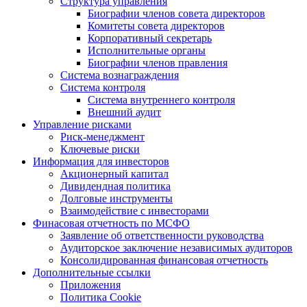
Структура управления
Биографии членов совета директоров
Комитеты совета директоров
Корпоративный секретарь
Исполнительные органы
Биографии членов правления
Система вознаграждения
Система контроля
Система внутреннего контроля
Внешний аудит
Управление рисками
Риск-менеджмент
Ключевые риски
Информация для инвесторов
Акционерный капитал
Дивидендная политика
Долговые инструменты
Взаимодействие с инвеcторами
Финасовая отчетность по МСФО
Заявление об ответственности руководства
Аудиторское заключение независимых аудиторов
Консолидированная финансовая отчетность
Дополнительные ссылки
Приложения
Политика Cookie