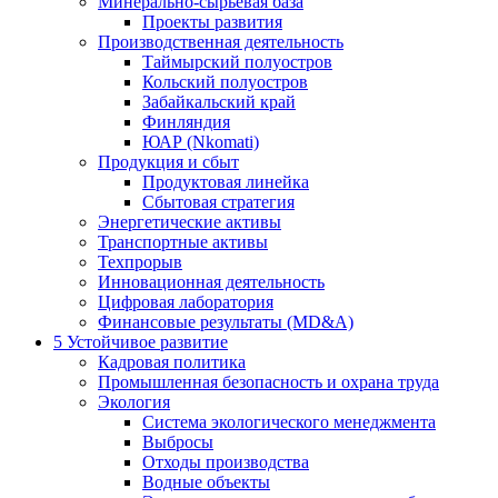
Минерально-сырьевая база
Проекты развития
Производственная деятельность
Таймырский полуостров
Кольский полуостров
Забайкальский край
Финляндия
ЮАР (Nkomati)
Продукция и сбыт
Продуктовая линейка
Сбытовая стратегия
Энергетические активы
Транспортные активы
Техпрорыв
Инновационная деятельность
Цифровая лаборатория
Финансовые результаты (MD&A)
5
Устойчивое развитие
Кадровая политика
Промышленная безопасность и охрана труда
Экология
Система экологического менеджмента
Выбросы
Отходы производства
Водные объекты