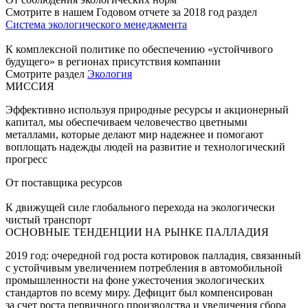
Смотрите в нашем Годовом отчете за 2018 год раздел
Система экологического менеджмента
К комплексной политике по обеспечению «устойчивого
будущего» в регионах присутствия компании
Смотрите раздел
Экология
МИССИЯ
Эффективно используя природные ресурсы и акционерный
капитал, мы обеспечиваем человечество цветными
металлами, которые делают мир надежнее и помогают
воплощать надежды людей на развитие и технологический
прогресс
От поставщика ресурсов
К движущей силе глобального перехода на экологически
чистый транспорт
ОСНОВНЫЕ ТЕНДЕНЦИИ НА РЫНКЕ ПАЛЛАДИЯ
2019 год: очередной год роста котировок палладия, связанный
с устойчивым увеличением потребления в автомобильной
промышленности на фоне ужесточения экологических
стандартов по всему миру. Дефицит был компенсирован
за счет роста первичного производства и увеличения сбора