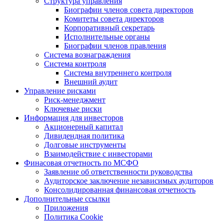
Структура управления
Биографии членов совета директоров
Комитеты совета директоров
Корпоративный секретарь
Исполнительные органы
Биографии членов правления
Система вознаграждения
Система контроля
Система внутреннего контроля
Внешний аудит
Управление рисками
Риск-менеджмент
Ключевые риски
Информация для инвесторов
Акционерный капитал
Дивидендная политика
Долговые инструменты
Взаимодействие с инвеcторами
Финасовая отчетность по МСФО
Заявление об ответственности руководства
Аудиторское заключение независимых аудиторов
Консолидированная финансовая отчетность
Дополнительные ссылки
Приложения
Политика Cookie