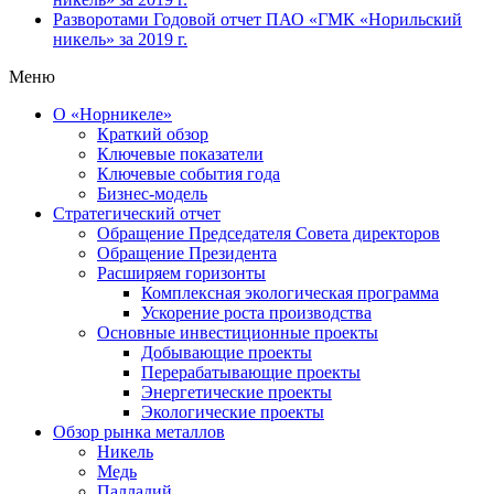
Разворотами
Годовой отчет ПАО «ГМК «Норильский
никель» за 2019 г.
Меню
О «Норникеле»
Краткий обзор
Ключевые показатели
Ключевые события года
Бизнес-модель
Стратегический отчет
Обращение Председателя Совета директоров
Обращение Президента
Расширяем горизонты
Комплексная экологическая программа
Ускорение роста производства
Основные инвестиционные проекты
Добывающие проекты
Перерабатывающие проекты
Энергетические проекты
Экологические проекты
Обзор рынка металлов
Никель
Медь
Палладий