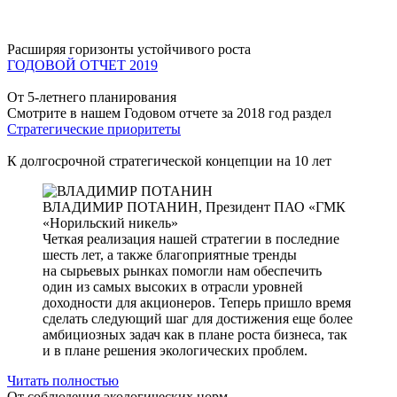
Расширяя горизонты устойчивого роста
ГОДОВОЙ ОТЧЕТ 2019
От 5-летнего планирования
Смотрите в нашем Годовом отчете за 2018 год раздел
Стратегические приоритеты
К долгосрочной стратегической концепции на 10 лет
ВЛАДИМИР ПОТАНИН,
Президент ПАО «ГМК
«Норильский никель»
Четкая реализация нашей стратегии в последние
шесть лет, а также благоприятные тренды
на сырьевых рынках помогли нам обеспечить
один из самых высоких в отрасли уровней
доходности для акционеров. Теперь пришло время
сделать следующий шаг для достижения еще более
амбициозных задач как в плане роста бизнеса, так
и в плане решения экологических проблем.
Читать полностью
От соблюдения экологических норм