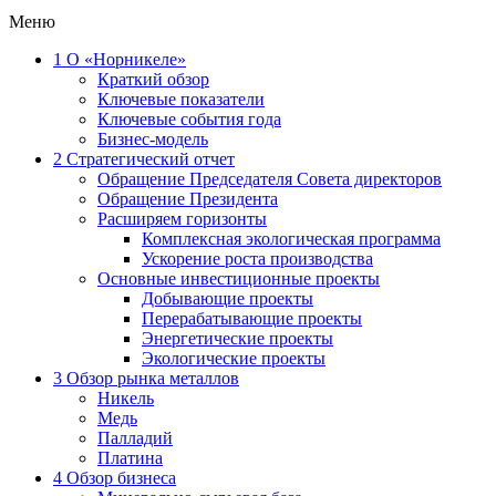
Меню
1
О «Норникеле»
Краткий обзор
Ключевые показатели
Ключевые события года
Бизнес-модель
2
Стратегический отчет
Обращение Председателя Совета директоров
Обращение Президента
Расширяем горизонты
Комплексная экологическая программа
Ускорение роста производства
Основные инвестиционные проекты
Добывающие проекты
Перерабатывающие проекты
Энергетические проекты
Экологические проекты
3
Обзор рынка металлов
Никель
Медь
Палладий
Платина
4
Обзор бизнеса