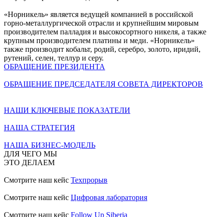
«Норникель» является ведущей компанией в российской
горно-металлургической отрасли и крупнейшим мировым
производителем палладия и высокосортного никеля, а также
крупным производителем платины и меди. «Норникель»
также производит кобальт, родий, серебро, золото, иридий,
рутений, селен, теллур и серу.
ОБРАЩЕНИЕ ПРЕЗИДЕНТА
ОБРАЩЕНИЕ ПРЕДСЕДАТЕЛЯ СОВЕТА ДИРЕКТОРОВ
НАШИ КЛЮЧЕВЫЕ ПОКАЗАТЕЛИ
НАША СТРАТЕГИЯ
НАША БИЗНЕС-МОДЕЛЬ
ДЛЯ ЧЕГО МЫ
ЭТО ДЕЛАЕМ
Смотрите наш кейс
Техпрорыв
Смотрите наш кейс
Цифровая лаборатория
Смотрите наш кейс
Follow Up Siberia