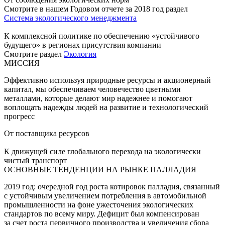
Смотрите в нашем Годовом отчете за 2018 год раздел
Система экологического менеджмента
К комплексной политике по обеспечению «устойчивого
будущего» в регионах присутствия компании
Смотрите раздел
Экология
МИССИЯ
Эффективно используя природные ресурсы и акционерный
капитал, мы обеспечиваем человечество цветными
металлами, которые делают мир надежнее и помогают
воплощать надежды людей на развитие и технологический
прогресс
От поставщика ресурсов
К движущей силе глобального перехода на экологически
чистый транспорт
ОСНОВНЫЕ ТЕНДЕНЦИИ НА РЫНКЕ ПАЛЛАДИЯ
2019 год: очередной год роста котировок палладия, связанный
с устойчивым увеличением потребления в автомобильной
промышленности на фоне ужесточения экологических
стандартов по всему миру. Дефицит был компенсирован
за счет роста первичного производства и увеличения сбора