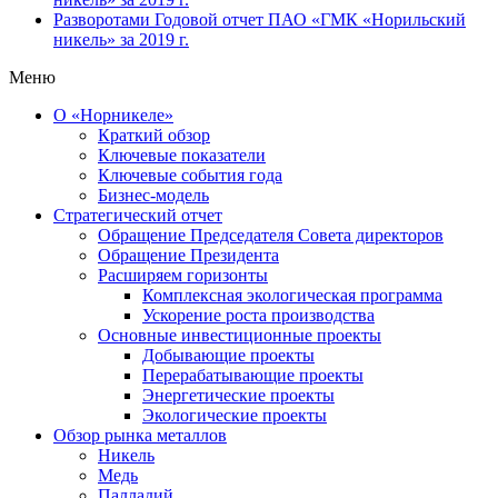
Разворотами
Годовой отчет ПАО «ГМК «Норильский
никель» за 2019 г.
Меню
О «Норникеле»
Краткий обзор
Ключевые показатели
Ключевые события года
Бизнес-модель
Стратегический отчет
Обращение Председателя Совета директоров
Обращение Президента
Расширяем горизонты
Комплексная экологическая программа
Ускорение роста производства
Основные инвестиционные проекты
Добывающие проекты
Перерабатывающие проекты
Энергетические проекты
Экологические проекты
Обзор рынка металлов
Никель
Медь
Палладий