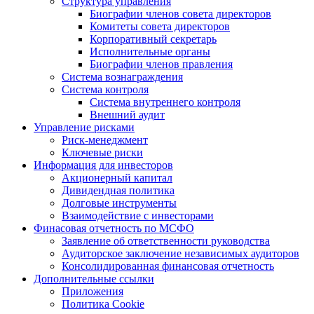
Структура управления
Биографии членов совета директоров
Комитеты совета директоров
Корпоративный секретарь
Исполнительные органы
Биографии членов правления
Система вознаграждения
Система контроля
Система внутреннего контроля
Внешний аудит
Управление рисками
Риск-менеджмент
Ключевые риски
Информация для инвесторов
Акционерный капитал
Дивидендная политика
Долговые инструменты
Взаимодействие с инвеcторами
Финасовая отчетность по МСФО
Заявление об ответственности руководства
Аудиторское заключение независимых аудиторов
Консолидированная финансовая отчетность
Дополнительные ссылки
Приложения
Политика Cookie