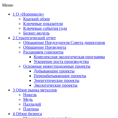
Меню
1
О «Норникеле»
Краткий обзор
Ключевые показатели
Ключевые события года
Бизнес-модель
2
Стратегический отчет
Обращение Председателя Совета директоров
Обращение Президента
Расширяем горизонты
Комплексная экологическая программа
Ускорение роста производства
Основные инвестиционные проекты
Добывающие проекты
Перерабатывающие проекты
Энергетические проекты
Экологические проекты
3
Обзор рынка металлов
Никель
Медь
Палладий
Платина
4
Обзор бизнеса