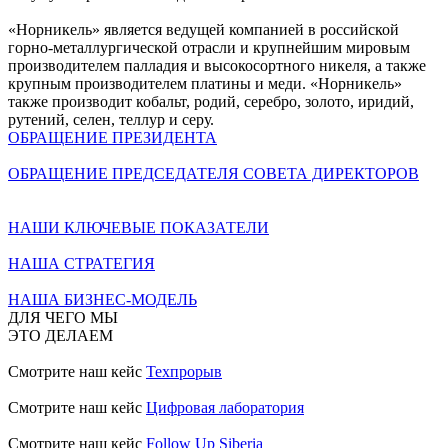
«Норникель» является ведущей компанией в российской
горно-металлургической отрасли и крупнейшим мировым
производителем палладия и высокосортного никеля, а также
крупным производителем платины и меди. «Норникель»
также производит кобальт, родий, серебро, золото, иридий,
рутений, селен, теллур и серу.
ОБРАЩЕНИЕ ПРЕЗИДЕНТА
ОБРАЩЕНИЕ ПРЕДСЕДАТЕЛЯ СОВЕТА ДИРЕКТОРОВ
НАШИ КЛЮЧЕВЫЕ ПОКАЗАТЕЛИ
НАША СТРАТЕГИЯ
НАША БИЗНЕС-МОДЕЛЬ
ДЛЯ ЧЕГО МЫ
ЭТО ДЕЛАЕМ
Смотрите наш кейс
Техпрорыв
Смотрите наш кейс
Цифровая лаборатория
Смотрите наш кейс
Follow Up Siberia