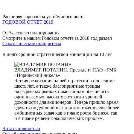
Расширяя горизонты устойчивого роста
ГОДОВОЙ ОТЧЕТ 2019
От 5-летнего планирования
Смотрите в нашем Годовом отчете за 2018 год раздел
Стратегические приоритеты
К долгосрочной стратегической концепции на 10 лет
ВЛАДИМИР ПОТАНИН,
Президент ПАО «ГМК
«Норильский никель»
Четкая реализация нашей стратегии в последние
шесть лет, а также благоприятные тренды
на сырьевых рынках помогли нам обеспечить
один из самых высоких в отрасли уровней
доходности для акционеров. Теперь пришло время
сделать следующий шаг для достижения еще более
амбициозных задач как в плане роста бизнеса, так
и в плане решения экологических проблем.
Читать полностью
От соблюдения экологических норм