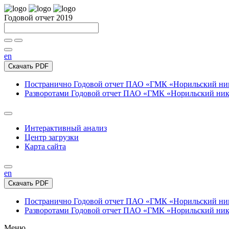
Годовой отчет 2019
en
Скачать PDF
Постранично
Годовой отчет ПАО «ГМК «Норильский нике
Разворотами
Годовой отчет ПАО «ГМК «Норильский никел
Интерактивный анализ
Центр загрузки
Карта сайта
en
Скачать PDF
Постранично
Годовой отчет ПАО «ГМК «Норильский нике
Разворотами
Годовой отчет ПАО «ГМК «Норильский никел
Меню