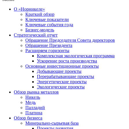
О «Норникеле»
Краткий обзор
Ключевые показатели
Ключевые события года
Бизнес-модель
Стратегический отчет
Обращение Председателя Совета директоров
Обращение Президента
Расширяем горизонты
Комплексная экологическая программа
Ускорение роста производства
Основные инвестиционные проекты
Добывающие проекты
Перерабатывающие проекты
Энергетические проекты
Экологические проекты
Обзор рынка металлов
Никель
Медь
Палладий
Платина
Обзор бизнеса
Минерально-сырьевая база
Проекты развития