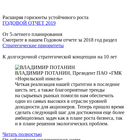
Расширяя горизонты устойчивого роста
ГОДОВОЙ ОТЧЕТ 2019
От 5-летнего планирования
Смотрите в нашем Годовом отчете за 2018 год раздел
Стратегические приоритеты
К долгосрочной стратегической концепции на 10 лет
ВЛАДИМИР ПОТАНИН,
Президент ПАО «ГМК
«Норильский никель»
Четкая реализация нашей стратегии в последние
шесть лет, а также благоприятные тренды
на сырьевых рынках помогли нам обеспечить
один из самых высоких в отрасли уровней
доходности для акционеров. Теперь пришло время
сделать следующий шаг для достижения еще более
амбициозных задач как в плане роста бизнеса, так
и в плане решения экологических проблем.
Читать полностью
От соблюдения экологических норм