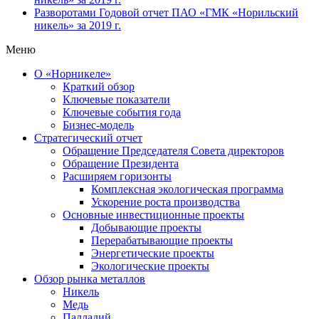
Разворотами
Годовой отчет ПАО «ГМК «Норильский
никель» за 2019 г.
Меню
О «Норникеле»
Краткий обзор
Ключевые показатели
Ключевые события года
Бизнес-модель
Стратегический отчет
Обращение Председателя Совета директоров
Обращение Президента
Расширяем горизонты
Комплексная экологическая программа
Ускорение роста производства
Основные инвестиционные проекты
Добывающие проекты
Перерабатывающие проекты
Энергетические проекты
Экологические проекты
Обзор рынка металлов
Никель
Медь
Палладий