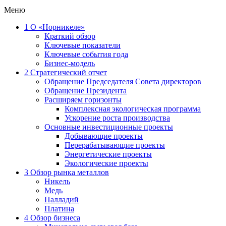
Меню
1
О «Норникеле»
Краткий обзор
Ключевые показатели
Ключевые события года
Бизнес-модель
2
Стратегический отчет
Обращение Председателя Совета директоров
Обращение Президента
Расширяем горизонты
Комплексная экологическая программа
Ускорение роста производства
Основные инвестиционные проекты
Добывающие проекты
Перерабатывающие проекты
Энергетические проекты
Экологические проекты
3
Обзор рынка металлов
Никель
Медь
Палладий
Платина
4
Обзор бизнеса