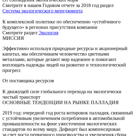
Смотрите в нашем Годовом отчете за 2018 год раздел
Система экологического менеджмента
К комплексной политике по обеспечению «устойчивого
будущего» в регионах присутствия компании
Смотрите раздел
Экология
МИССИЯ
Эффективно используя природные ресурсы и акционерный
капитал, мы обеспечиваем человечество цветными
металлами, которые делают мир надежнее и помогают
воплощать надежды людей на развитие и технологический
прогресс
От поставщика ресурсов
К движущей силе глобального перехода на экологически
чистый транспорт
ОСНОВНЫЕ ТЕНДЕНЦИИ НА РЫНКЕ ПАЛЛАДИЯ
2019 год: очередной год роста котировок палладия, связанный
с устойчивым увеличением потребления в автомобильной
промышленности на фоне ужесточения экологических
стандартов по всему миру. Дефицит был компенсирован
за счет роста первичного производства и увеличения сбора