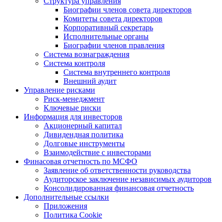
Структура управления
Биографии членов совета директоров
Комитеты совета директоров
Корпоративный секретарь
Исполнительные органы
Биографии членов правления
Система вознаграждения
Система контроля
Система внутреннего контроля
Внешний аудит
Управление рисками
Риск-менеджмент
Ключевые риски
Информация для инвесторов
Акционерный капитал
Дивидендная политика
Долговые инструменты
Взаимодействие с инвеcторами
Финасовая отчетность по МСФО
Заявление об ответственности руководства
Аудиторское заключение независимых аудиторов
Консолидированная финансовая отчетность
Дополнительные ссылки
Приложения
Политика Cookie