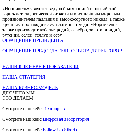
«Норникель» является ведущей компанией в российской
горно-металлургической отрасли и крупнейшим мировым
производителем палладия и высокосортного никеля, а также
крупным производителем платины и меди. «Норникель»
также производит кобальт, родий, серебро, золото, иридий,
рутений, селен, теллур и серу.
ОБРАЩЕНИЕ ПРЕЗИДЕНТА
ОБРАЩЕНИЕ ПРЕДСЕДАТЕЛЯ СОВЕТА ДИРЕКТОРОВ
НАШИ КЛЮЧЕВЫЕ ПОКАЗАТЕЛИ
НАША СТРАТЕГИЯ
НАША БИЗНЕС-МОДЕЛЬ
ДЛЯ ЧЕГО МЫ
ЭТО ДЕЛАЕМ
Смотрите наш кейс
Техпрорыв
Смотрите наш кейс
Цифровая лаборатория
Смотрите наш кейс
Follow Up Siberia