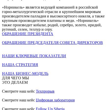
«Норникель» является ведущей компанией в российской
горно-металлургической отрасли и крупнейшим мировым
производителем палладия и высокосортного никеля, а также
крупным производителем платины и меди. «Норникель»
также производит кобальт, родий, серебро, золото, иридий,
рутений, селен, теллур и серу.
ОБРАЩЕНИЕ ПРЕЗИДЕНТА
ОБРАЩЕНИЕ ПРЕДСЕДАТЕЛЯ СОВЕТА ДИРЕКТОРОВ
НАШИ КЛЮЧЕВЫЕ ПОКАЗАТЕЛИ
НАША СТРАТЕГИЯ
НАША БИЗНЕС-МОДЕЛЬ
ДЛЯ ЧЕГО МЫ
ЭТО ДЕЛАЕМ
Смотрите наш кейс
Техпрорыв
Смотрите наш кейс
Цифровая лаборатория
Смотрите наш кейс
Follow Up Siberia