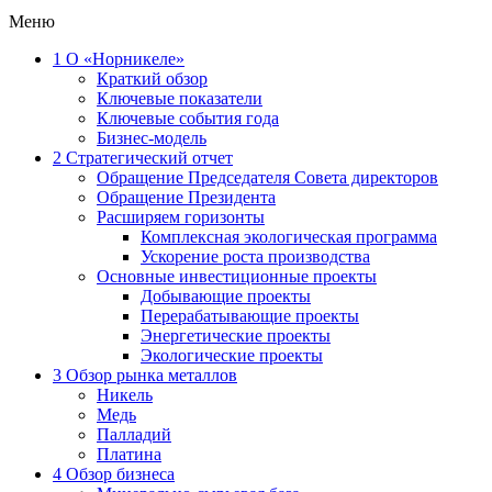
Меню
1
О «Норникеле»
Краткий обзор
Ключевые показатели
Ключевые события года
Бизнес-модель
2
Стратегический отчет
Обращение Председателя Совета директоров
Обращение Президента
Расширяем горизонты
Комплексная экологическая программа
Ускорение роста производства
Основные инвестиционные проекты
Добывающие проекты
Перерабатывающие проекты
Энергетические проекты
Экологические проекты
3
Обзор рынка металлов
Никель
Медь
Палладий
Платина
4
Обзор бизнеса