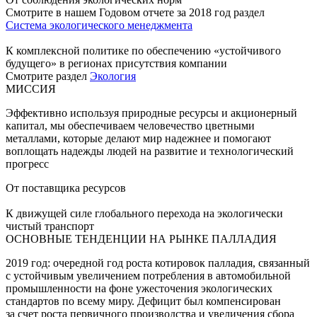
Смотрите в нашем Годовом отчете за 2018 год раздел
Система экологического менеджмента
К комплексной политике по обеспечению «устойчивого
будущего» в регионах присутствия компании
Смотрите раздел
Экология
МИССИЯ
Эффективно используя природные ресурсы и акционерный
капитал, мы обеспечиваем человечество цветными
металлами, которые делают мир надежнее и помогают
воплощать надежды людей на развитие и технологический
прогресс
От поставщика ресурсов
К движущей силе глобального перехода на экологически
чистый транспорт
ОСНОВНЫЕ ТЕНДЕНЦИИ НА РЫНКЕ ПАЛЛАДИЯ
2019 год: очередной год роста котировок палладия, связанный
с устойчивым увеличением потребления в автомобильной
промышленности на фоне ужесточения экологических
стандартов по всему миру. Дефицит был компенсирован
за счет роста первичного производства и увеличения сбора