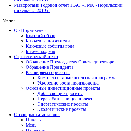
Разворотами
Годовой отчет ПАО «ГМК «Норильский
никель» за 2019 г.
Меню
О «Норникеле»
Краткий обзор
Ключевые показатели
Ключевые события года
Бизнес-модель
Стратегический отчет
Обращение Председателя Совета директоров
Обращение Президента
Расширяем горизонты
Комплексная экологическая программа
Ускорение роста производства
Основные инвестиционные проекты
Добывающие проекты
Перерабатывающие проекты
Энергетические проекты
Экологические проекты
Обзор рынка металлов
Никель
Медь
Палладий