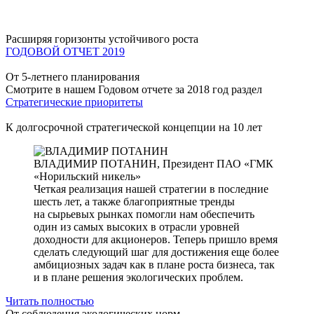
Расширяя горизонты устойчивого роста
ГОДОВОЙ ОТЧЕТ 2019
От 5-летнего планирования
Смотрите в нашем Годовом отчете за 2018 год раздел
Стратегические приоритеты
К долгосрочной стратегической концепции на 10 лет
ВЛАДИМИР ПОТАНИН,
Президент ПАО «ГМК
«Норильский никель»
Четкая реализация нашей стратегии в последние
шесть лет, а также благоприятные тренды
на сырьевых рынках помогли нам обеспечить
один из самых высоких в отрасли уровней
доходности для акционеров. Теперь пришло время
сделать следующий шаг для достижения еще более
амбициозных задач как в плане роста бизнеса, так
и в плане решения экологических проблем.
Читать полностью
От соблюдения экологических норм