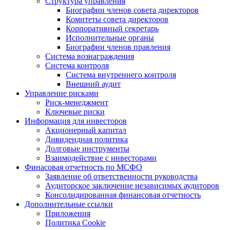
Структура управления
Биографии членов совета директоров
Комитеты совета директоров
Корпоративный секретарь
Исполнительные органы
Биографии членов правления
Система вознаграждения
Система контроля
Система внутреннего контроля
Внешний аудит
Управление рисками
Риск-менеджмент
Ключевые риски
Информация для инвесторов
Акционерный капитал
Дивидендная политика
Долговые инструменты
Взаимодействие с инвеcторами
Финасовая отчетность по МСФО
Заявление об ответственности руководства
Аудиторское заключение независимых аудиторов
Консолидированная финансовая отчетность
Дополнительные ссылки
Приложения
Политика Cookie