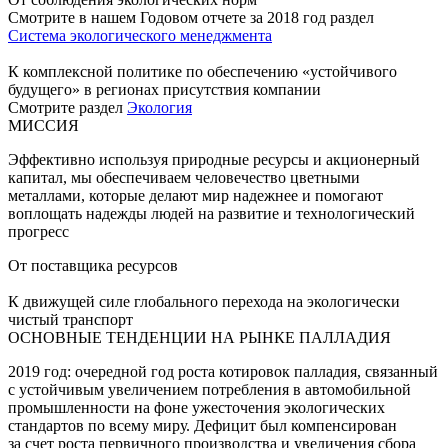
Смотрите в нашем Годовом отчете за 2018 год раздел
Система экологического менеджмента
К комплексной политике по обеспечению «устойчивого
будущего» в регионах присутствия компании
Смотрите раздел
Экология
МИССИЯ
Эффективно используя природные ресурсы и акционерный
капитал, мы обеспечиваем человечество цветными
металлами, которые делают мир надежнее и помогают
воплощать надежды людей на развитие и технологический
прогресс
От поставщика ресурсов
К движущей силе глобального перехода на экологически
чистый транспорт
ОСНОВНЫЕ ТЕНДЕНЦИИ НА РЫНКЕ ПАЛЛАДИЯ
2019 год: очередной год роста котировок палладия, связанный
с устойчивым увеличением потребления в автомобильной
промышленности на фоне ужесточения экологических
стандартов по всему миру. Дефицит был компенсирован
за счет роста первичного производства и увеличения сбора