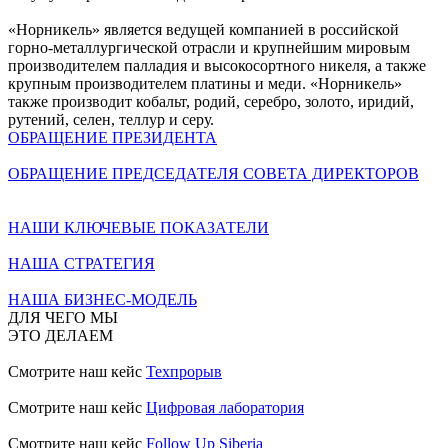
«Норникель» является ведущей компанией в российской
горно-металлургической отрасли и крупнейшим мировым
производителем палладия и высокосортного никеля, а также
крупным производителем платины и меди. «Норникель»
также производит кобальт, родий, серебро, золото, иридий,
рутений, селен, теллур и серу.
ОБРАЩЕНИЕ ПРЕЗИДЕНТА
ОБРАЩЕНИЕ ПРЕДСЕДАТЕЛЯ СОВЕТА ДИРЕКТОРОВ
НАШИ КЛЮЧЕВЫЕ ПОКАЗАТЕЛИ
НАША СТРАТЕГИЯ
НАША БИЗНЕС-МОДЕЛЬ
ДЛЯ ЧЕГО МЫ
ЭТО ДЕЛАЕМ
Смотрите наш кейс
Техпрорыв
Смотрите наш кейс
Цифровая лаборатория
Смотрите наш кейс
Follow Up Siberia