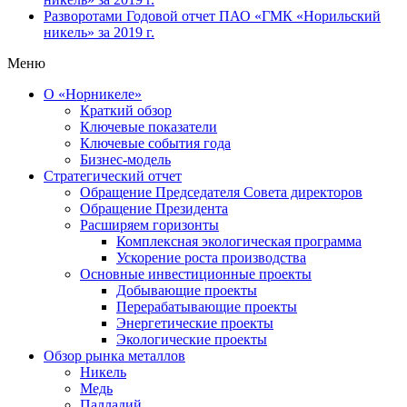
Разворотами
Годовой отчет ПАО «ГМК «Норильский
никель» за 2019 г.
Меню
О «Норникеле»
Краткий обзор
Ключевые показатели
Ключевые события года
Бизнес-модель
Стратегический отчет
Обращение Председателя Совета директоров
Обращение Президента
Расширяем горизонты
Комплексная экологическая программа
Ускорение роста производства
Основные инвестиционные проекты
Добывающие проекты
Перерабатывающие проекты
Энергетические проекты
Экологические проекты
Обзор рынка металлов
Никель
Медь
Палладий