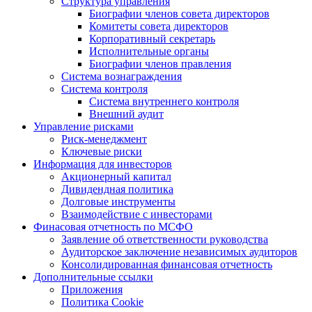
Структура управления
Биографии членов совета директоров
Комитеты совета директоров
Корпоративный секретарь
Исполнительные органы
Биографии членов правления
Система вознаграждения
Система контроля
Система внутреннего контроля
Внешний аудит
Управление рисками
Риск-менеджмент
Ключевые риски
Информация для инвесторов
Акционерный капитал
Дивидендная политика
Долговые инструменты
Взаимодействие с инвеcторами
Финасовая отчетность по МСФО
Заявление об ответственности руководства
Аудиторское заключение независимых аудиторов
Консолидированная финансовая отчетность
Дополнительные ссылки
Приложения
Политика Cookie