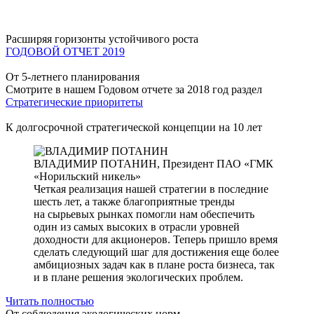
Расширяя горизонты устойчивого роста
ГОДОВОЙ ОТЧЕТ 2019
От 5-летнего планирования
Смотрите в нашем Годовом отчете за 2018 год раздел
Стратегические приоритеты
К долгосрочной стратегической концепции на 10 лет
ВЛАДИМИР ПОТАНИН,
Президент ПАО «ГМК
«Норильский никель»
Четкая реализация нашей стратегии в последние
шесть лет, а также благоприятные тренды
на сырьевых рынках помогли нам обеспечить
один из самых высоких в отрасли уровней
доходности для акционеров. Теперь пришло время
сделать следующий шаг для достижения еще более
амбициозных задач как в плане роста бизнеса, так
и в плане решения экологических проблем.
Читать полностью
От соблюдения экологических норм