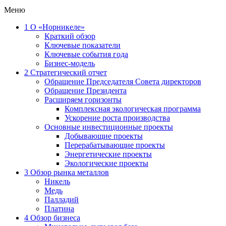
Меню
1
О «Норникеле»
Краткий обзор
Ключевые показатели
Ключевые события года
Бизнес-модель
2
Стратегический отчет
Обращение Председателя Совета директоров
Обращение Президента
Расширяем горизонты
Комплексная экологическая программа
Ускорение роста производства
Основные инвестиционные проекты
Добывающие проекты
Перерабатывающие проекты
Энергетические проекты
Экологические проекты
3
Обзор рынка металлов
Никель
Медь
Палладий
Платина
4
Обзор бизнеса