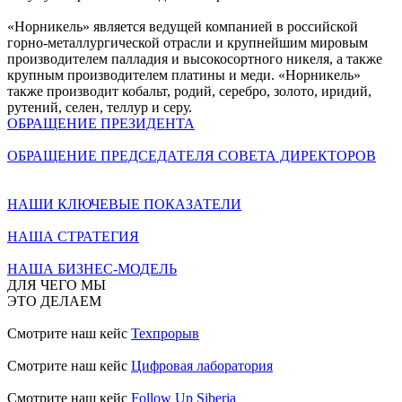
«Норникель» является ведущей компанией в российской
горно-металлургической отрасли и крупнейшим мировым
производителем палладия и высокосортного никеля, а также
крупным производителем платины и меди. «Норникель»
также производит кобальт, родий, серебро, золото, иридий,
рутений, селен, теллур и серу.
ОБРАЩЕНИЕ ПРЕЗИДЕНТА
ОБРАЩЕНИЕ ПРЕДСЕДАТЕЛЯ СОВЕТА ДИРЕКТОРОВ
НАШИ КЛЮЧЕВЫЕ ПОКАЗАТЕЛИ
НАША СТРАТЕГИЯ
НАША БИЗНЕС-МОДЕЛЬ
ДЛЯ ЧЕГО МЫ
ЭТО ДЕЛАЕМ
Смотрите наш кейс
Техпрорыв
Смотрите наш кейс
Цифровая лаборатория
Смотрите наш кейс
Follow Up Siberia