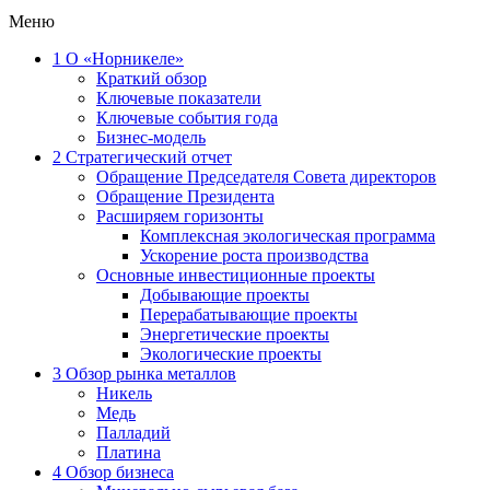
Меню
1
О «Норникеле»
Краткий обзор
Ключевые показатели
Ключевые события года
Бизнес-модель
2
Стратегический отчет
Обращение Председателя Совета директоров
Обращение Президента
Расширяем горизонты
Комплексная экологическая программа
Ускорение роста производства
Основные инвестиционные проекты
Добывающие проекты
Перерабатывающие проекты
Энергетические проекты
Экологические проекты
3
Обзор рынка металлов
Никель
Медь
Палладий
Платина
4
Обзор бизнеса