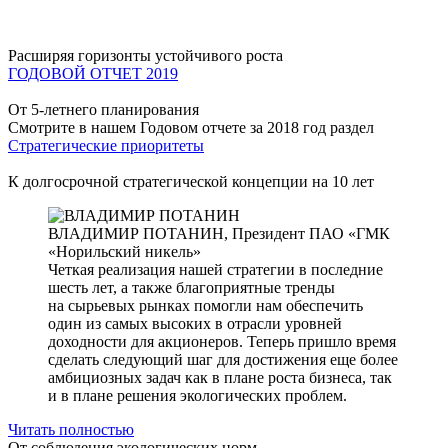
Расширяя горизонты устойчивого роста
ГОДОВОЙ ОТЧЕТ 2019
От 5-летнего планирования
Смотрите в нашем Годовом отчете за 2018 год раздел
Стратегические приоритеты
К долгосрочной стратегической концепции на 10 лет
ВЛАДИМИР ПОТАНИН,
Президент ПАО «ГМК
«Норильский никель»
Четкая реализация нашей стратегии в последние
шесть лет, а также благоприятные тренды
на сырьевых рынках помогли нам обеспечить
один из самых высоких в отрасли уровней
доходности для акционеров. Теперь пришло время
сделать следующий шаг для достижения еще более
амбициозных задач как в плане роста бизнеса, так
и в плане решения экологических проблем.
Читать полностью
От соблюдения экологических норм