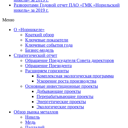
Разворотами
Годовой отчет ПАО «ГМК «Норильский
никель» за 2019 г.
Меню
О «Норникеле»
Краткий обзор
Ключевые показатели
Ключевые события года
Бизнес-модель
Стратегический отчет
Обращение Председателя Совета директоров
Обращение Президента
Расширяем горизонты
Комплексная экологическая программа
Ускорение роста производства
Основные инвестиционные проекты
Добывающие проекты
Перерабатывающие проекты
Энергетические проекты
Экологические проекты
Обзор рынка металлов
Никель
Медь
Палладий