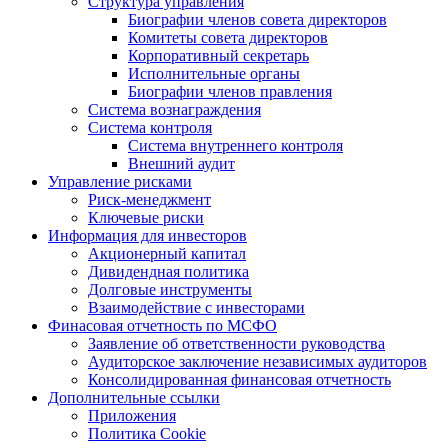
Структура управления
Биографии членов совета директоров
Комитеты совета директоров
Корпоративный секретарь
Исполнительные органы
Биографии членов правления
Система вознаграждения
Система контроля
Система внутреннего контроля
Внешний аудит
Управление рисками
Риск-менеджмент
Ключевые риски
Информация для инвесторов
Акционерный капитал
Дивидендная политика
Долговые инструменты
Взаимодействие с инвеcторами
Финасовая отчетность по МСФО
Заявление об ответственности руководства
Аудиторское заключение независимых аудиторов
Консолидированная финансовая отчетность
Дополнительные ссылки
Приложения
Политика Cookie