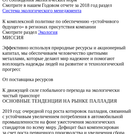
Смотрите в нашем Годовом отчете за 2018 год раздел
Система экологического менеджмента
К комплексной политике по обеспечению «устойчивого
будущего» в регионах присутствия компании
Смотрите раздел
Экология
МИССИЯ
Эффективно используя природные ресурсы и акционерный
капитал, мы обеспечиваем человечество цветными
металлами, которые делают мир надежнее и помогают
воплощать надежды людей на развитие и технологический
прогресс
От поставщика ресурсов
К движущей силе глобального перехода на экологически
чистый транспорт
ОСНОВНЫЕ ТЕНДЕНЦИИ НА РЫНКЕ ПАЛЛАДИЯ
2019 год: очередной год роста котировок палладия, связанный
с устойчивым увеличением потребления в автомобильной
промышленности на фоне ужесточения экологических
стандартов по всему миру. Дефицит был компенсирован
за счет роста первичного производства и увеличения сбора