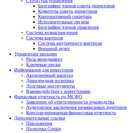
Структура управления
Биографии членов совета директоров
Комитеты совета директоров
Корпоративный секретарь
Исполнительные органы
Биографии членов правления
Система вознаграждения
Система контроля
Система внутреннего контроля
Внешний аудит
Управление рисками
Риск-менеджмент
Ключевые риски
Информация для инвесторов
Акционерный капитал
Дивидендная политика
Долговые инструменты
Взаимодействие с инвеcторами
Финасовая отчетность по МСФО
Заявление об ответственности руководства
Аудиторское заключение независимых аудиторов
Консолидированная финансовая отчетность
Дополнительные ссылки
Приложения
Политика Cookie