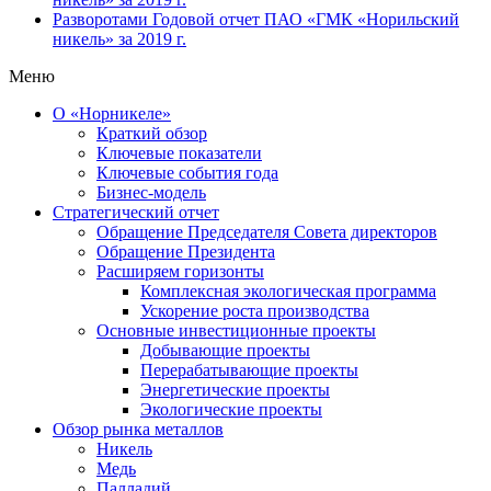
Разворотами
Годовой отчет ПАО «ГМК «Норильский
никель» за 2019 г.
Меню
О «Норникеле»
Краткий обзор
Ключевые показатели
Ключевые события года
Бизнес-модель
Стратегический отчет
Обращение Председателя Совета директоров
Обращение Президента
Расширяем горизонты
Комплексная экологическая программа
Ускорение роста производства
Основные инвестиционные проекты
Добывающие проекты
Перерабатывающие проекты
Энергетические проекты
Экологические проекты
Обзор рынка металлов
Никель
Медь
Палладий