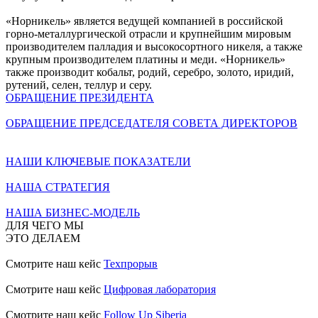
«Норникель» является ведущей компанией в российской
горно-металлургической отрасли и крупнейшим мировым
производителем палладия и высокосортного никеля, а также
крупным производителем платины и меди. «Норникель»
также производит кобальт, родий, серебро, золото, иридий,
рутений, селен, теллур и серу.
ОБРАЩЕНИЕ ПРЕЗИДЕНТА
ОБРАЩЕНИЕ ПРЕДСЕДАТЕЛЯ СОВЕТА ДИРЕКТОРОВ
НАШИ КЛЮЧЕВЫЕ ПОКАЗАТЕЛИ
НАША СТРАТЕГИЯ
НАША БИЗНЕС-МОДЕЛЬ
ДЛЯ ЧЕГО МЫ
ЭТО ДЕЛАЕМ
Смотрите наш кейс
Техпрорыв
Смотрите наш кейс
Цифровая лаборатория
Смотрите наш кейс
Follow Up Siberia