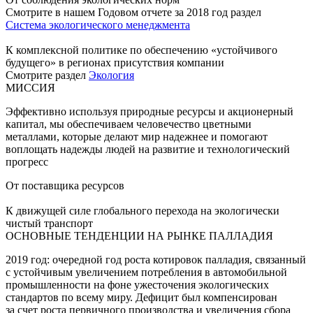
Смотрите в нашем Годовом отчете за 2018 год раздел
Система экологического менеджмента
К комплексной политике по обеспечению «устойчивого
будущего» в регионах присутствия компании
Смотрите раздел
Экология
МИССИЯ
Эффективно используя природные ресурсы и акционерный
капитал, мы обеспечиваем человечество цветными
металлами, которые делают мир надежнее и помогают
воплощать надежды людей на развитие и технологический
прогресс
От поставщика ресурсов
К движущей силе глобального перехода на экологически
чистый транспорт
ОСНОВНЫЕ ТЕНДЕНЦИИ НА РЫНКЕ ПАЛЛАДИЯ
2019 год: очередной год роста котировок палладия, связанный
с устойчивым увеличением потребления в автомобильной
промышленности на фоне ужесточения экологических
стандартов по всему миру. Дефицит был компенсирован
за счет роста первичного производства и увеличения сбора