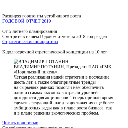
Расширяя горизонты устойчивого роста
ГОДОВОЙ ОТЧЕТ 2019
От 5-летнего планирования
Смотрите в нашем Годовом отчете за 2018 год раздел
Стратегические приоритеты
К долгосрочной стратегической концепции на 10 лет
ВЛАДИМИР ПОТАНИН,
Президент ПАО «ГМК
«Норильский никель»
Четкая реализация нашей стратегии в последние
шесть лет, а также благоприятные тренды
на сырьевых рынках помогли нам обеспечить
один из самых высоких в отрасли уровней
доходности для акционеров. Теперь пришло время
сделать следующий шаг для достижения еще более
амбициозных задач как в плане роста бизнеса, так
и в плане решения экологических проблем.
Читать полностью
От соблюдения экологических норм