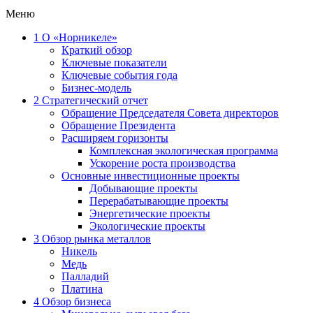
Меню
1
О «Норникеле»
Краткий обзор
Ключевые показатели
Ключевые события года
Бизнес-модель
2
Стратегический отчет
Обращение Председателя Совета директоров
Обращение Президента
Расширяем горизонты
Комплексная экологическая программа
Ускорение роста производства
Основные инвестиционные проекты
Добывающие проекты
Перерабатывающие проекты
Энергетические проекты
Экологические проекты
3
Обзор рынка металлов
Никель
Медь
Палладий
Платина
4
Обзор бизнеса