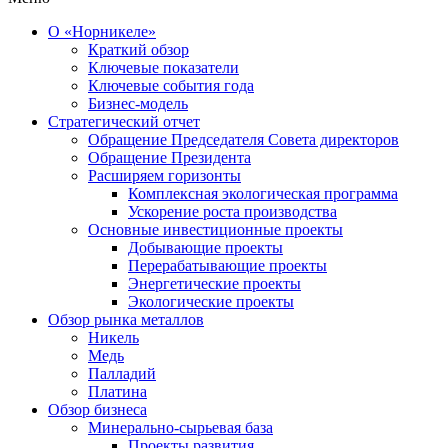
О «Норникеле»
Краткий обзор
Ключевые показатели
Ключевые события года
Бизнес-модель
Стратегический отчет
Обращение Председателя Совета директоров
Обращение Президента
Расширяем горизонты
Комплексная экологическая программа
Ускорение роста производства
Основные инвестиционные проекты
Добывающие проекты
Перерабатывающие проекты
Энергетические проекты
Экологические проекты
Обзор рынка металлов
Никель
Медь
Палладий
Платина
Обзор бизнеса
Минерально-сырьевая база
Проекты развития