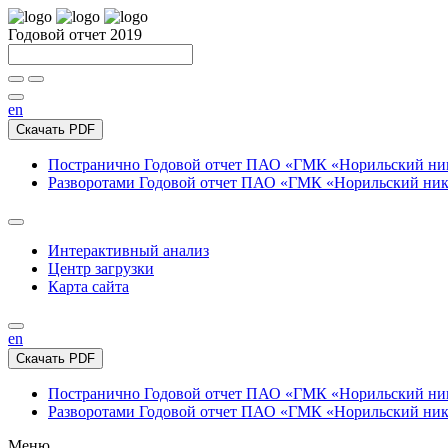
Годовой отчет 2019
en
Скачать PDF
Постранично
Годовой отчет ПАО «ГМК «Норильский нике
Разворотами
Годовой отчет ПАО «ГМК «Норильский никел
Интерактивный анализ
Центр загрузки
Карта сайта
en
Скачать PDF
Постранично
Годовой отчет ПАО «ГМК «Норильский нике
Разворотами
Годовой отчет ПАО «ГМК «Норильский никел
Меню