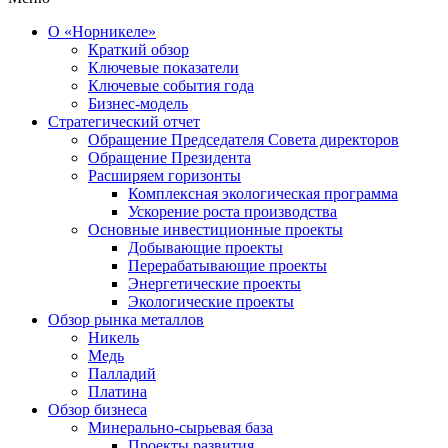
О «Норникеле»
Краткий обзор
Ключевые показатели
Ключевые события года
Бизнес-модель
Стратегический отчет
Обращение Председателя Совета директоров
Обращение Президента
Расширяем горизонты
Комплексная экологическая программа
Ускорение роста производства
Основные инвестиционные проекты
Добывающие проекты
Перерабатывающие проекты
Энергетические проекты
Экологические проекты
Обзор рынка металлов
Никель
Медь
Палладий
Платина
Обзор бизнеса
Минерально-сырьевая база
Проекты развития