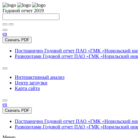
Годовой отчет 2019
en
Скачать PDF
Постранично
Годовой отчет ПАО «ГМК «Норильский нике
Разворотами
Годовой отчет ПАО «ГМК «Норильский никел
Интерактивный анализ
Центр загрузки
Карта сайта
en
Скачать PDF
Постранично
Годовой отчет ПАО «ГМК «Норильский нике
Разворотами
Годовой отчет ПАО «ГМК «Норильский никел
Меню