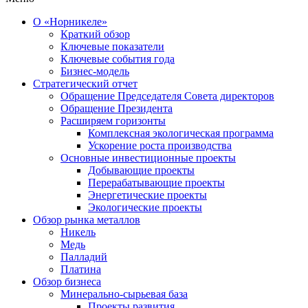
О «Норникеле»
Краткий обзор
Ключевые показатели
Ключевые события года
Бизнес-модель
Стратегический отчет
Обращение Председателя Совета директоров
Обращение Президента
Расширяем горизонты
Комплексная экологическая программа
Ускорение роста производства
Основные инвестиционные проекты
Добывающие проекты
Перерабатывающие проекты
Энергетические проекты
Экологические проекты
Обзор рынка металлов
Никель
Медь
Палладий
Платина
Обзор бизнеса
Минерально-сырьевая база
Проекты развития