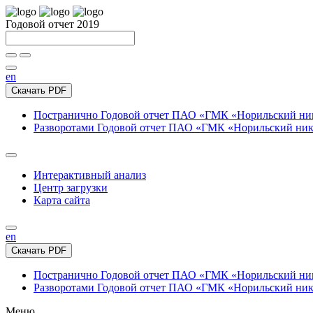
Годовой отчет 2019
en
Скачать PDF
Постранично
Годовой отчет ПАО «ГМК «Норильский нике
Разворотами
Годовой отчет ПАО «ГМК «Норильский никел
Интерактивный анализ
Центр загрузки
Карта сайта
en
Скачать PDF
Постранично
Годовой отчет ПАО «ГМК «Норильский нике
Разворотами
Годовой отчет ПАО «ГМК «Норильский никел
Меню