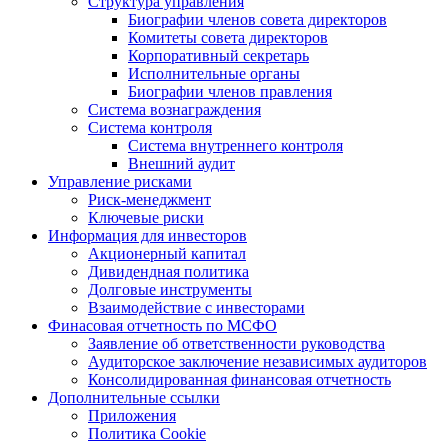
Структура управления
Биографии членов совета директоров
Комитеты совета директоров
Корпоративный секретарь
Исполнительные органы
Биографии членов правления
Система вознаграждения
Система контроля
Система внутреннего контроля
Внешний аудит
Управление рисками
Риск-менеджмент
Ключевые риски
Информация для инвесторов
Акционерный капитал
Дивидендная политика
Долговые инструменты
Взаимодействие с инвеcторами
Финасовая отчетность по МСФО
Заявление об ответственности руководства
Аудиторское заключение независимых аудиторов
Консолидированная финансовая отчетность
Дополнительные ссылки
Приложения
Политика Cookie