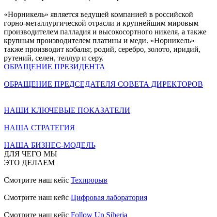
«Норникель» является ведущей компанией в российской
горно-металлургической отрасли и крупнейшим мировым
производителем палладия и высокосортного никеля, а также
крупным производителем платины и меди. «Норникель»
также производит кобальт, родий, серебро, золото, иридий,
рутений, селен, теллур и серу.
ОБРАЩЕНИЕ ПРЕЗИДЕНТА
ОБРАЩЕНИЕ ПРЕДСЕДАТЕЛЯ СОВЕТА ДИРЕКТОРОВ
НАШИ КЛЮЧЕВЫЕ ПОКАЗАТЕЛИ
НАША СТРАТЕГИЯ
НАША БИЗНЕС-МОДЕЛЬ
ДЛЯ ЧЕГО МЫ
ЭТО ДЕЛАЕМ
Смотрите наш кейс
Техпрорыв
Смотрите наш кейс
Цифровая лаборатория
Смотрите наш кейс
Follow Up Siberia