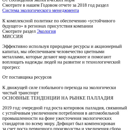
Смотрите в нашем Годовом отчете за 2018 год раздел
Система экологического менеджмента
К комплексной политике по обеспечению «устойчивого
будущего» в регионах присутствия компании
Смотрите раздел
Экология
МИССИЯ
Эффективно используя природные ресурсы и акционерный
капитал, мы обеспечиваем человечество цветными
металлами, которые делают мир надежнее и помогают
воплощать надежды людей на развитие и технологический
прогресс
От поставщика ресурсов
К движущей силе глобального перехода на экологически
чистый транспорт
ОСНОВНЫЕ ТЕНДЕНЦИИ НА РЫНКЕ ПАЛЛАДИЯ
2019 год: очередной год роста котировок палладия, связанный
с устойчивым увеличением потребления в автомобильной
промышленности на фоне ужесточения экологических
стандартов по всему миру. Дефицит был компенсирован
за счет роста первичного производства и увеличения сбора