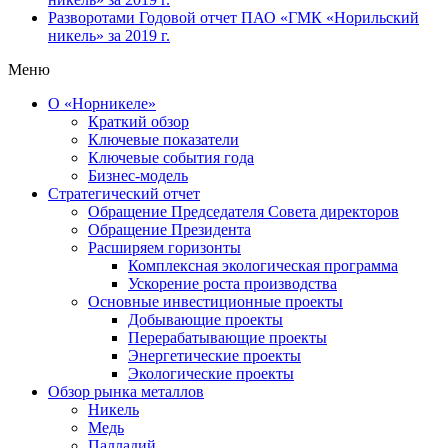
Разворотами
Годовой отчет ПАО «ГМК «Норильский
никель» за 2019 г.
Меню
О «Норникеле»
Краткий обзор
Ключевые показатели
Ключевые события года
Бизнес-модель
Стратегический отчет
Обращение Председателя Совета директоров
Обращение Президента
Расширяем горизонты
Комплексная экологическая программа
Ускорение роста производства
Основные инвестиционные проекты
Добывающие проекты
Перерабатывающие проекты
Энергетические проекты
Экологические проекты
Обзор рынка металлов
Никель
Медь
Палладий