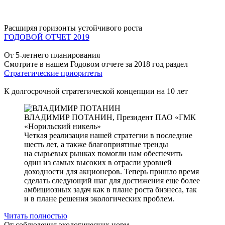
Расширяя горизонты устойчивого роста
ГОДОВОЙ ОТЧЕТ 2019
От 5-летнего планирования
Смотрите в нашем Годовом отчете за 2018 год раздел
Стратегические приоритеты
К долгосрочной стратегической концепции на 10 лет
ВЛАДИМИР ПОТАНИН,
Президент ПАО «ГМК
«Норильский никель»
Четкая реализация нашей стратегии в последние
шесть лет, а также благоприятные тренды
на сырьевых рынках помогли нам обеспечить
один из самых высоких в отрасли уровней
доходности для акционеров. Теперь пришло время
сделать следующий шаг для достижения еще более
амбициозных задач как в плане роста бизнеса, так
и в плане решения экологических проблем.
Читать полностью
От соблюдения экологических норм