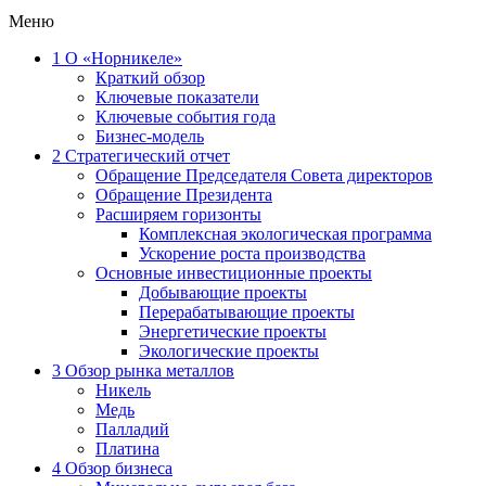
Меню
1
О «Норникеле»
Краткий обзор
Ключевые показатели
Ключевые события года
Бизнес-модель
2
Стратегический отчет
Обращение Председателя Совета директоров
Обращение Президента
Расширяем горизонты
Комплексная экологическая программа
Ускорение роста производства
Основные инвестиционные проекты
Добывающие проекты
Перерабатывающие проекты
Энергетические проекты
Экологические проекты
3
Обзор рынка металлов
Никель
Медь
Палладий
Платина
4
Обзор бизнеса