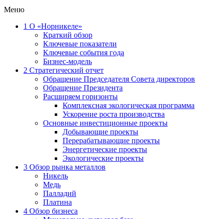
Меню
1
О «Норникеле»
Краткий обзор
Ключевые показатели
Ключевые события года
Бизнес-модель
2
Стратегический отчет
Обращение Председателя Совета директоров
Обращение Президента
Расширяем горизонты
Комплексная экологическая программа
Ускорение роста производства
Основные инвестиционные проекты
Добывающие проекты
Перерабатывающие проекты
Энергетические проекты
Экологические проекты
3
Обзор рынка металлов
Никель
Медь
Палладий
Платина
4
Обзор бизнеса