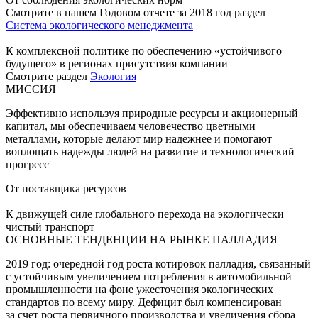
Смотрите в нашем Годовом отчете за 2018 год раздел
Система экологического менеджмента
К комплексной политике по обеспечению «устойчивого
будущего» в регионах присутствия компании
Смотрите раздел
Экология
МИССИЯ
Эффективно используя природные ресурсы и акционерный
капитал, мы обеспечиваем человечество цветными
металлами, которые делают мир надежнее и помогают
воплощать надежды людей на развитие и технологический
прогресс
От поставщика ресурсов
К движущей силе глобального перехода на экологически
чистый транспорт
ОСНОВНЫЕ ТЕНДЕНЦИИ НА РЫНКЕ ПАЛЛАДИЯ
2019 год: очередной год роста котировок палладия, связанный
с устойчивым увеличением потребления в автомобильной
промышленности на фоне ужесточения экологических
стандартов по всему миру. Дефицит был компенсирован
за счет роста первичного производства и увеличения сбора