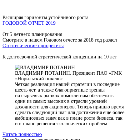
Расширяя горизонты устойчивого роста
ГОДОВОЙ ОТЧЕТ 2019
От 5-летнего планирования
Смотрите в нашем Годовом отчете за 2018 год раздел
Стратегические приоритеты
К долгосрочной стратегической концепции на 10 лет
ВЛАДИМИР ПОТАНИН,
Президент ПАО «ГМК
«Норильский никель»
Четкая реализация нашей стратегии в последние
шесть лет, а также благоприятные тренды
на сырьевых рынках помогли нам обеспечить
один из самых высоких в отрасли уровней
доходности для акционеров. Теперь пришло время
сделать следующий шаг для достижения еще более
амбициозных задач как в плане роста бизнеса, так
и в плане решения экологических проблем.
Читать полностью
От соблюдения экологических норм