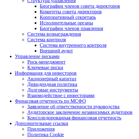
Структура управления
Биографии членов совета директоров
Комитеты совета директоров
Корпоративный секретарь
Исполнительные органы
Биографии членов правления
Система вознаграждения
Система контроля
Система внутреннего контроля
Внешний аудит
Управление рисками
Риск-менеджмент
Ключевые риски
Информация для инвесторов
Акционерный капитал
Дивидендная политика
Долговые инструменты
Взаимодействие с инвеcторами
Финасовая отчетность по МСФО
Заявление об ответственности руководства
Аудиторское заключение независимых аудиторов
Консолидированная финансовая отчетность
Дополнительные ссылки
Приложения
Политика Cookie