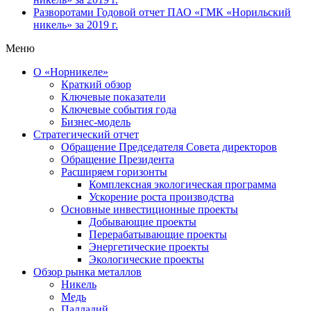
Разворотами
Годовой отчет ПАО «ГМК «Норильский
никель» за 2019 г.
Меню
О «Норникеле»
Краткий обзор
Ключевые показатели
Ключевые события года
Бизнес-модель
Стратегический отчет
Обращение Председателя Совета директоров
Обращение Президента
Расширяем горизонты
Комплексная экологическая программа
Ускорение роста производства
Основные инвестиционные проекты
Добывающие проекты
Перерабатывающие проекты
Энергетические проекты
Экологические проекты
Обзор рынка металлов
Никель
Медь
Палладий