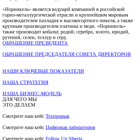
«Норникель» является ведущей компанией в российской
горно-металлургической отрасли и крупнейшим мировым
производителем палладия и высокосортного никеля, а также
крупным производителем платины и меди. «Норникель»
также производит кобальт, родий, серебро, золото, иридий,
рутений, селен, теллур и серу.
ОБРАЩЕНИЕ ПРЕЗИДЕНТА
ОБРАЩЕНИЕ ПРЕДСЕДАТЕЛЯ СОВЕТА ДИРЕКТОРОВ
НАШИ КЛЮЧЕВЫЕ ПОКАЗАТЕЛИ
НАША СТРАТЕГИЯ
НАША БИЗНЕС-МОДЕЛЬ
ДЛЯ ЧЕГО МЫ
ЭТО ДЕЛАЕМ
Смотрите наш кейс
Техпрорыв
Смотрите наш кейс
Цифровая лаборатория
Смотрите наш кейс
Follow Up Siberia