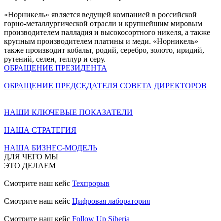
«Норникель» является ведущей компанией в российской
горно-металлургической отрасли и крупнейшим мировым
производителем палладия и высокосортного никеля, а также
крупным производителем платины и меди. «Норникель»
также производит кобальт, родий, серебро, золото, иридий,
рутений, селен, теллур и серу.
ОБРАЩЕНИЕ ПРЕЗИДЕНТА
ОБРАЩЕНИЕ ПРЕДСЕДАТЕЛЯ СОВЕТА ДИРЕКТОРОВ
НАШИ КЛЮЧЕВЫЕ ПОКАЗАТЕЛИ
НАША СТРАТЕГИЯ
НАША БИЗНЕС-МОДЕЛЬ
ДЛЯ ЧЕГО МЫ
ЭТО ДЕЛАЕМ
Смотрите наш кейс
Техпрорыв
Смотрите наш кейс
Цифровая лаборатория
Смотрите наш кейс
Follow Up Siberia