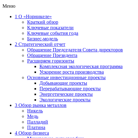
Меню
1
О «Норникеле»
Краткий обзор
Ключевые показатели
Ключевые события года
Бизнес-модель
2
Стратегический отчет
Обращение Председателя Совета директоров
Обращение Президента
Расширяем горизонты
Комплексная экологическая программа
Ускорение роста производства
Основные инвестиционные проекты
Добывающие проекты
Перерабатывающие проекты
Энергетические проекты
Экологические проекты
3
Обзор рынка металлов
Никель
Медь
Палладий
Платина
4
Обзор бизнеса