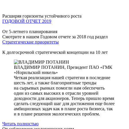
Расширяя горизонты устойчивого роста
ГОДОВОЙ ОТЧЕТ 2019
От 5-летнего планирования
Смотрите в нашем Годовом отчете за 2018 год раздел
Стратегические приоритеты
К долгосрочной стратегической концепции на 10 лет
ВЛАДИМИР ПОТАНИН,
Президент ПАО «ГМК
«Норильский никель»
Четкая реализация нашей стратегии в последние
шесть лет, а также благоприятные тренды
на сырьевых рынках помогли нам обеспечить
один из самых высоких в отрасли уровней
доходности для акционеров. Теперь пришло время
сделать следующий шаг для достижения еще более
амбициозных задач как в плане роста бизнеса, так
и в плане решения экологических проблем.
Читать полностью
От соблюдения экологических норм