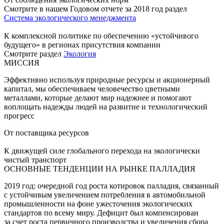
Смотрите в нашем Годовом отчете за 2018 год раздел
Система экологического менеджмента
К комплексной политике по обеспечению «устойчивого
будущего» в регионах присутствия компании
Смотрите раздел
Экология
МИССИЯ
Эффективно используя природные ресурсы и акционерный
капитал, мы обеспечиваем человечество цветными
металлами, которые делают мир надежнее и помогают
воплощать надежды людей на развитие и технологический
прогресс
От поставщика ресурсов
К движущей силе глобального перехода на экологически
чистый транспорт
ОСНОВНЫЕ ТЕНДЕНЦИИ НА РЫНКЕ ПАЛЛАДИЯ
2019 год: очередной год роста котировок палладия, связанный
с устойчивым увеличением потребления в автомобильной
промышленности на фоне ужесточения экологических
стандартов по всему миру. Дефицит был компенсирован
за счет роста первичного производства и увеличения сбора