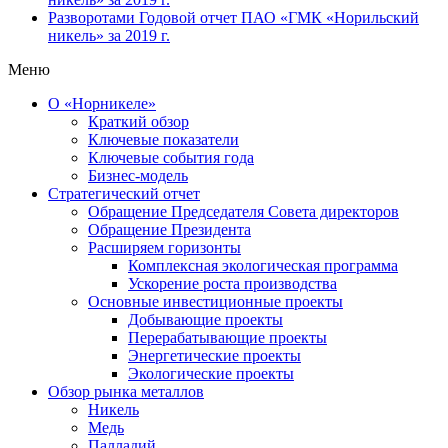
Разворотами
Годовой отчет ПАО «ГМК «Норильский
никель» за 2019 г.
Меню
О «Норникеле»
Краткий обзор
Ключевые показатели
Ключевые события года
Бизнес-модель
Стратегический отчет
Обращение Председателя Совета директоров
Обращение Президента
Расширяем горизонты
Комплексная экологическая программа
Ускорение роста производства
Основные инвестиционные проекты
Добывающие проекты
Перерабатывающие проекты
Энергетические проекты
Экологические проекты
Обзор рынка металлов
Никель
Медь
Палладий