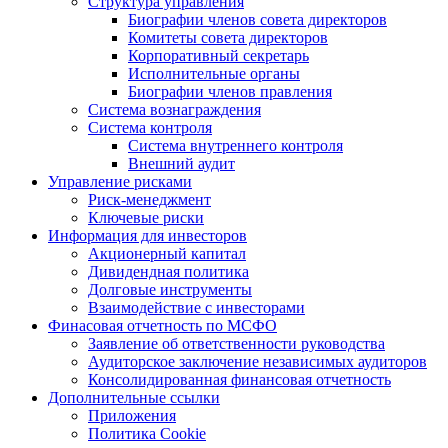
Структура управления
Биографии членов совета директоров
Комитеты совета директоров
Корпоративный секретарь
Исполнительные органы
Биографии членов правления
Система вознаграждения
Система контроля
Система внутреннего контроля
Внешний аудит
Управление рисками
Риск-менеджмент
Ключевые риски
Информация для инвесторов
Акционерный капитал
Дивидендная политика
Долговые инструменты
Взаимодействие с инвеcторами
Финасовая отчетность по МСФО
Заявление об ответственности руководства
Аудиторское заключение независимых аудиторов
Консолидированная финансовая отчетность
Дополнительные ссылки
Приложения
Политика Cookie