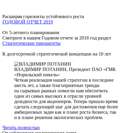
Расширяя горизонты устойчивого роста
ГОДОВОЙ ОТЧЕТ 2019
От 5-летнего планирования
Смотрите в нашем Годовом отчете за 2018 год раздел
Стратегические приоритеты
К долгосрочной стратегической концепции на 10 лет
ВЛАДИМИР ПОТАНИН,
Президент ПАО «ГМК
«Норильский никель»
Четкая реализация нашей стратегии в последние
шесть лет, а также благоприятные тренды
на сырьевых рынках помогли нам обеспечить
один из самых высоких в отрасли уровней
доходности для акционеров. Теперь пришло время
сделать следующий шаг для достижения еще более
амбициозных задач как в плане роста бизнеса, так
и в плане решения экологических проблем.
Читать полностью
От соблюдения экологических норм