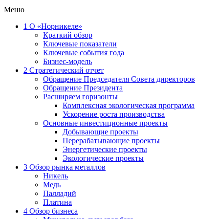
Меню
1
О «Норникеле»
Краткий обзор
Ключевые показатели
Ключевые события года
Бизнес-модель
2
Стратегический отчет
Обращение Председателя Совета директоров
Обращение Президента
Расширяем горизонты
Комплексная экологическая программа
Ускорение роста производства
Основные инвестиционные проекты
Добывающие проекты
Перерабатывающие проекты
Энергетические проекты
Экологические проекты
3
Обзор рынка металлов
Никель
Медь
Палладий
Платина
4
Обзор бизнеса