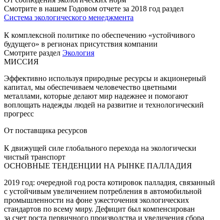
Смотрите в нашем Годовом отчете за 2018 год раздел
Система экологического менеджмента
К комплексной политике по обеспечению «устойчивого
будущего» в регионах присутствия компании
Смотрите раздел
Экология
МИССИЯ
Эффективно используя природные ресурсы и акционерный
капитал, мы обеспечиваем человечество цветными
металлами, которые делают мир надежнее и помогают
воплощать надежды людей на развитие и технологический
прогресс
От поставщика ресурсов
К движущей силе глобального перехода на экологически
чистый транспорт
ОСНОВНЫЕ ТЕНДЕНЦИИ НА РЫНКЕ ПАЛЛАДИЯ
2019 год: очередной год роста котировок палладия, связанный
с устойчивым увеличением потребления в автомобильной
промышленности на фоне ужесточения экологических
стандартов по всему миру. Дефицит был компенсирован
за счет роста первичного производства и увеличения сбора