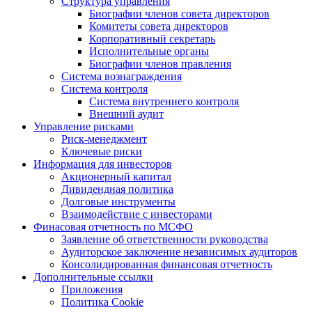
Структура управления
Биографии членов совета директоров
Комитеты совета директоров
Корпоративный секретарь
Исполнительные органы
Биографии членов правления
Система вознаграждения
Система контроля
Система внутреннего контроля
Внешний аудит
Управление рисками
Риск-менеджмент
Ключевые риски
Информация для инвесторов
Акционерный капитал
Дивидендная политика
Долговые инструменты
Взаимодействие с инвеcторами
Финасовая отчетность по МСФО
Заявление об ответственности руководства
Аудиторское заключение независимых аудиторов
Консолидированная финансовая отчетность
Дополнительные ссылки
Приложения
Политика Cookie