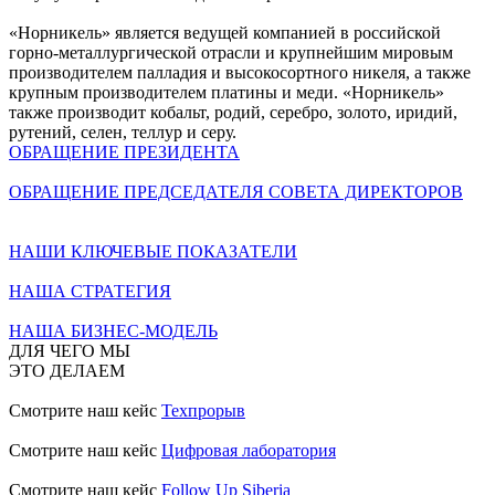
«Норникель» является ведущей компанией в российской
горно-металлургической отрасли и крупнейшим мировым
производителем палладия и высокосортного никеля, а также
крупным производителем платины и меди. «Норникель»
также производит кобальт, родий, серебро, золото, иридий,
рутений, селен, теллур и серу.
ОБРАЩЕНИЕ ПРЕЗИДЕНТА
ОБРАЩЕНИЕ ПРЕДСЕДАТЕЛЯ СОВЕТА ДИРЕКТОРОВ
НАШИ КЛЮЧЕВЫЕ ПОКАЗАТЕЛИ
НАША СТРАТЕГИЯ
НАША БИЗНЕС-МОДЕЛЬ
ДЛЯ ЧЕГО МЫ
ЭТО ДЕЛАЕМ
Смотрите наш кейс
Техпрорыв
Смотрите наш кейс
Цифровая лаборатория
Смотрите наш кейс
Follow Up Siberia