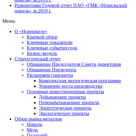
Разворотами
Годовой отчет ПАО «ГМК «Норильский
никель» за 2019 г.
Меню
О «Норникеле»
Краткий обзор
Ключевые показатели
Ключевые события года
Бизнес-модель
Стратегический отчет
Обращение Председателя Совета директоров
Обращение Президента
Расширяем горизонты
Комплексная экологическая программа
Ускорение роста производства
Основные инвестиционные проекты
Добывающие проекты
Перерабатывающие проекты
Энергетические проекты
Экологические проекты
Обзор рынка металлов
Никель
Медь
Палладий