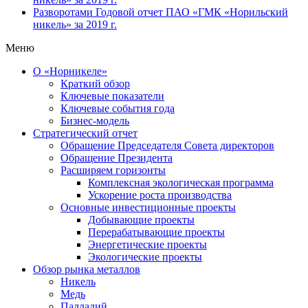
Разворотами
Годовой отчет ПАО «ГМК «Норильский
никель» за 2019 г.
Меню
О «Норникеле»
Краткий обзор
Ключевые показатели
Ключевые события года
Бизнес-модель
Стратегический отчет
Обращение Председателя Совета директоров
Обращение Президента
Расширяем горизонты
Комплексная экологическая программа
Ускорение роста производства
Основные инвестиционные проекты
Добывающие проекты
Перерабатывающие проекты
Энергетические проекты
Экологические проекты
Обзор рынка металлов
Никель
Медь
Палладий