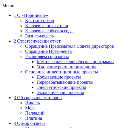
Меню
1
О «Норникеле»
Краткий обзор
Ключевые показатели
Ключевые события года
Бизнес-модель
2
Стратегический отчет
Обращение Председателя Совета директоров
Обращение Президента
Расширяем горизонты
Комплексная экологическая программа
Ускорение роста производства
Основные инвестиционные проекты
Добывающие проекты
Перерабатывающие проекты
Энергетические проекты
Экологические проекты
3
Обзор рынка металлов
Никель
Медь
Палладий
Платина
4
Обзор бизнеса