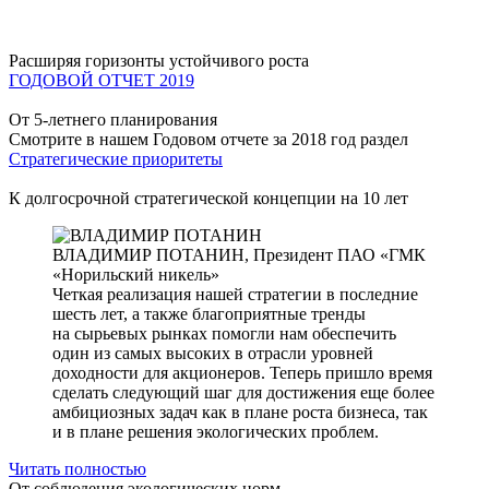
Расширяя горизонты устойчивого роста
ГОДОВОЙ ОТЧЕТ 2019
От 5-летнего планирования
Смотрите в нашем Годовом отчете за 2018 год раздел
Стратегические приоритеты
К долгосрочной стратегической концепции на 10 лет
ВЛАДИМИР ПОТАНИН,
Президент ПАО «ГМК
«Норильский никель»
Четкая реализация нашей стратегии в последние
шесть лет, а также благоприятные тренды
на сырьевых рынках помогли нам обеспечить
один из самых высоких в отрасли уровней
доходности для акционеров. Теперь пришло время
сделать следующий шаг для достижения еще более
амбициозных задач как в плане роста бизнеса, так
и в плане решения экологических проблем.
Читать полностью
От соблюдения экологических норм