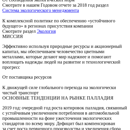
Смотрите в нашем Годовом отчете за 2018 год раздел
Система экологического менеджмента
К комплексной политике по обеспечению «устойчивого
будущего» в регионах присутствия компании
Смотрите раздел
Экология
МИССИЯ
Эффективно используя природные ресурсы и акционерный
капитал, мы обеспечиваем человечество цветными
металлами, которые делают мир надежнее и помогают
воплощать надежды людей на развитие и технологический
прогресс
От поставщика ресурсов
К движущей силе глобального перехода на экологически
чистый транспорт
ОСНОВНЫЕ ТЕНДЕНЦИИ НА РЫНКЕ ПАЛЛАДИЯ
2019 год: очередной год роста котировок палладия, связанный
с устойчивым увеличением потребления в автомобильной
промышленности на фоне ужесточения экологических
стандартов по всему миру. Дефицит был компенсирован
за счет роста первичного производства и увеличения сбора