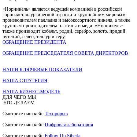
«Норникель» является ведущей компанией в российской
горно-металлургической отрасли и крупнейшим мировым
производителем палладия и высокосортного никеля, а также
крупным производителем платины и меди. «Норникель»
также производит кобальт, родий, серебро, золото, иридий,
рутений, селен, теллур и серу.
ОБРАЩЕНИЕ ПРЕЗИДЕНТА
ОБРАЩЕНИЕ ПРЕДСЕДАТЕЛЯ СОВЕТА ДИРЕКТОРОВ
НАШИ КЛЮЧЕВЫЕ ПОКАЗАТЕЛИ
НАША СТРАТЕГИЯ
НАША БИЗНЕС-МОДЕЛЬ
ДЛЯ ЧЕГО МЫ
ЭТО ДЕЛАЕМ
Смотрите наш кейс
Техпрорыв
Смотрите наш кейс
Цифровая лаборатория
Смотрите наш кейс
Follow Up Siberia