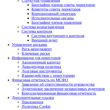
Структура управления
Биографии членов совета директоров
Комитеты совета директоров
Корпоративный секретарь
Исполнительные органы
Биографии членов правления
Система вознаграждения
Система контроля
Система внутреннего контроля
Внешний аудит
Управление рисками
Риск-менеджмент
Ключевые риски
Информация для инвесторов
Акционерный капитал
Дивидендная политика
Долговые инструменты
Взаимодействие с инвеcторами
Финасовая отчетность по МСФО
Заявление об ответственности руководства
Аудиторское заключение независимых аудиторов
Консолидированная финансовая отчетность
Дополнительные ссылки
Приложения
Политика Cookie