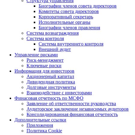
Структура управления
Биографии членов совета директоров
Комитеты совета директоров
Корпоративный секретарь
Исполнительные органы
Биографии членов правления
Система вознаграждения
Система контроля
Система внутреннего контроля
Внешний аудит
Управление рисками
Риск-менеджмент
Ключевые риски
Информация для инвесторов
Акционерный капитал
Дивидендная политика
Долговые инструменты
Взаимодействие с инвеcторами
Финасовая отчетность по МСФО
Заявление об ответственности руководства
Аудиторское заключение независимых аудиторов
Консолидированная финансовая отчетность
Дополнительные ссылки
Приложения
Политика Cookie