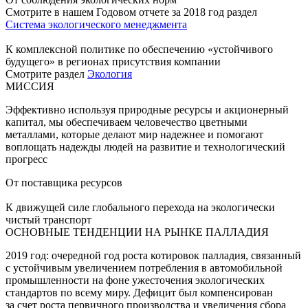
Смотрите в нашем Годовом отчете за 2018 год раздел
Система экологического менеджмента
К комплексной политике по обеспечению «устойчивого
будущего» в регионах присутствия компании
Смотрите раздел
Экология
МИССИЯ
Эффективно используя природные ресурсы и акционерный
капитал, мы обеспечиваем человечество цветными
металлами, которые делают мир надежнее и помогают
воплощать надежды людей на развитие и технологический
прогресс
От поставщика ресурсов
К движущей силе глобального перехода на экологически
чистый транспорт
ОСНОВНЫЕ ТЕНДЕНЦИИ НА РЫНКЕ ПАЛЛАДИЯ
2019 год: очередной год роста котировок палладия, связанный
с устойчивым увеличением потребления в автомобильной
промышленности на фоне ужесточения экологических
стандартов по всему миру. Дефицит был компенсирован
за счет роста первичного производства и увеличения сбора