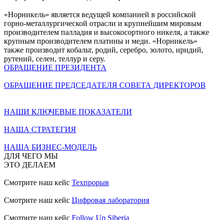
«Норникель» является ведущей компанией в российской
горно-металлургической отрасли и крупнейшим мировым
производителем палладия и высокосортного никеля, а также
крупным производителем платины и меди. «Норникель»
также производит кобальт, родий, серебро, золото, иридий,
рутений, селен, теллур и серу.
ОБРАЩЕНИЕ ПРЕЗИДЕНТА
ОБРАЩЕНИЕ ПРЕДСЕДАТЕЛЯ СОВЕТА ДИРЕКТОРОВ
НАШИ КЛЮЧЕВЫЕ ПОКАЗАТЕЛИ
НАША СТРАТЕГИЯ
НАША БИЗНЕС-МОДЕЛЬ
ДЛЯ ЧЕГО МЫ
ЭТО ДЕЛАЕМ
Смотрите наш кейс
Техпрорыв
Смотрите наш кейс
Цифровая лаборатория
Смотрите наш кейс
Follow Up Siberia