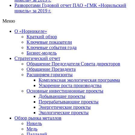
Разворотами
Годовой отчет ПАО «ГМК «Норильский
никель» за 2019 г.
Меню
О «Норникеле»
Краткий обзор
Ключевые показатели
Ключевые события года
Бизнес-модель
Стратегический отчет
Обращение Председателя Совета директоров
Обращение Президента
Расширяем горизонты
Комплексная экологическая программа
Ускорение роста производства
Основные инвестиционные проекты
Добывающие проекты
Перерабатывающие проекты
Энергетические проекты
Экологические проекты
Обзор рынка металлов
Никель
Медь
Палладий