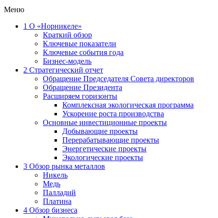
Меню
1
О «Норникеле»
Краткий обзор
Ключевые показатели
Ключевые события года
Бизнес-модель
2
Стратегический отчет
Обращение Председателя Совета директоров
Обращение Президента
Расширяем горизонты
Комплексная экологическая программа
Ускорение роста производства
Основные инвестиционные проекты
Добывающие проекты
Перерабатывающие проекты
Энергетические проекты
Экологические проекты
3
Обзор рынка металлов
Никель
Медь
Палладий
Платина
4
Обзор бизнеса