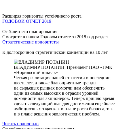
Расширяя горизонты устойчивого роста
ГОДОВОЙ ОТЧЕТ 2019
От 5-летнего планирования
Смотрите в нашем Годовом отчете за 2018 год раздел
Стратегические приоритеты
К долгосрочной стратегической концепции на 10 лет
ВЛАДИМИР ПОТАНИН,
Президент ПАО «ГМК
«Норильский никель»
Четкая реализация нашей стратегии в последние
шесть лет, а также благоприятные тренды
на сырьевых рынках помогли нам обеспечить
один из самых высоких в отрасли уровней
доходности для акционеров. Теперь пришло время
сделать следующий шаг для достижения еще более
амбициозных задач как в плане роста бизнеса, так
и в плане решения экологических проблем.
Читать полностью
От соблюдения экологических норм