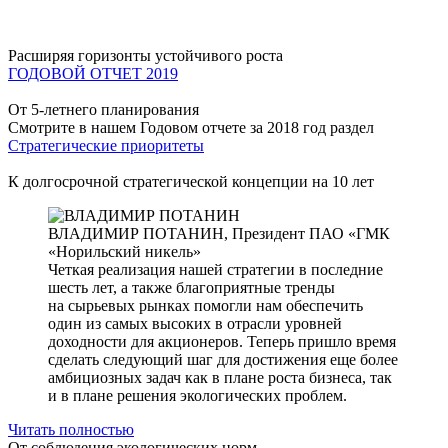
Расширяя горизонты устойчивого роста
ГОДОВОЙ ОТЧЕТ 2019
От 5-летнего планирования
Смотрите в нашем Годовом отчете за 2018 год раздел
Стратегические приоритеты
К долгосрочной стратегической концепции на 10 лет
ВЛАДИМИР ПОТАНИН,
Президент ПАО «ГМК
«Норильский никель»
Четкая реализация нашей стратегии в последние
шесть лет, а также благоприятные тренды
на сырьевых рынках помогли нам обеспечить
один из самых высоких в отрасли уровней
доходности для акционеров. Теперь пришло время
сделать следующий шаг для достижения еще более
амбициозных задач как в плане роста бизнеса, так
и в плане решения экологических проблем.
Читать полностью
От соблюдения экологических норм