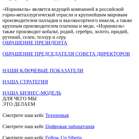
«Норникель» является ведущей компанией в российской
горно-металлургической отрасли и крупнейшим мировым
производителем палладия и высокосортного никеля, а также
крупным производителем платины и меди. «Норникель»
также производит кобальт, родий, серебро, золото, иридий,
рутений, селен, теллур и серу.
ОБРАЩЕНИЕ ПРЕЗИДЕНТА
ОБРАЩЕНИЕ ПРЕДСЕДАТЕЛЯ СОВЕТА ДИРЕКТОРОВ
НАШИ КЛЮЧЕВЫЕ ПОКАЗАТЕЛИ
НАША СТРАТЕГИЯ
НАША БИЗНЕС-МОДЕЛЬ
ДЛЯ ЧЕГО МЫ
ЭТО ДЕЛАЕМ
Смотрите наш кейс
Техпрорыв
Смотрите наш кейс
Цифровая лаборатория
Смотрите наш кейс
Follow Up Siberia