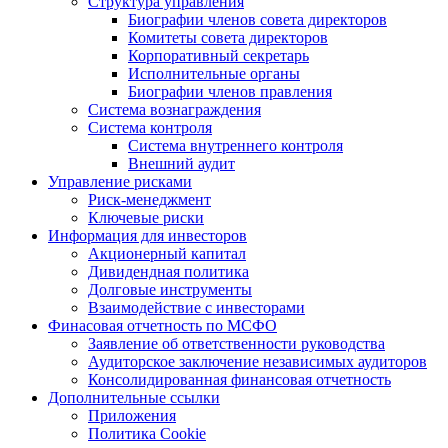
Структура управления
Биографии членов совета директоров
Комитеты совета директоров
Корпоративный секретарь
Исполнительные органы
Биографии членов правления
Система вознаграждения
Система контроля
Система внутреннего контроля
Внешний аудит
Управление рисками
Риск-менеджмент
Ключевые риски
Информация для инвесторов
Акционерный капитал
Дивидендная политика
Долговые инструменты
Взаимодействие с инвеcторами
Финасовая отчетность по МСФО
Заявление об ответственности руководства
Аудиторское заключение независимых аудиторов
Консолидированная финансовая отчетность
Дополнительные ссылки
Приложения
Политика Cookie