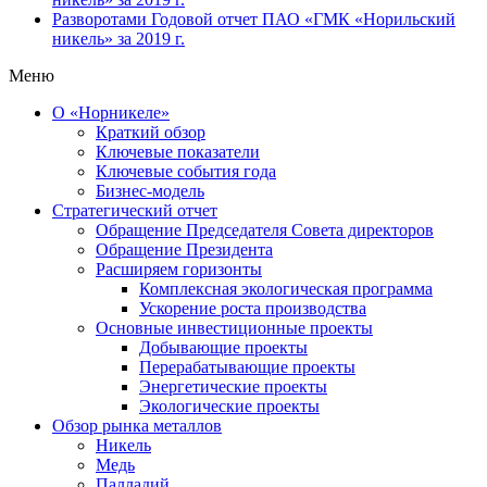
Разворотами
Годовой отчет ПАО «ГМК «Норильский
никель» за 2019 г.
Меню
О «Норникеле»
Краткий обзор
Ключевые показатели
Ключевые события года
Бизнес-модель
Стратегический отчет
Обращение Председателя Совета директоров
Обращение Президента
Расширяем горизонты
Комплексная экологическая программа
Ускорение роста производства
Основные инвестиционные проекты
Добывающие проекты
Перерабатывающие проекты
Энергетические проекты
Экологические проекты
Обзор рынка металлов
Никель
Медь
Палладий