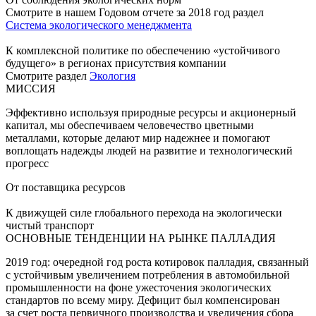
Смотрите в нашем Годовом отчете за 2018 год раздел
Система экологического менеджмента
К комплексной политике по обеспечению «устойчивого
будущего» в регионах присутствия компании
Смотрите раздел
Экология
МИССИЯ
Эффективно используя природные ресурсы и акционерный
капитал, мы обеспечиваем человечество цветными
металлами, которые делают мир надежнее и помогают
воплощать надежды людей на развитие и технологический
прогресс
От поставщика ресурсов
К движущей силе глобального перехода на экологически
чистый транспорт
ОСНОВНЫЕ ТЕНДЕНЦИИ НА РЫНКЕ ПАЛЛАДИЯ
2019 год: очередной год роста котировок палладия, связанный
с устойчивым увеличением потребления в автомобильной
промышленности на фоне ужесточения экологических
стандартов по всему миру. Дефицит был компенсирован
за счет роста первичного производства и увеличения сбора