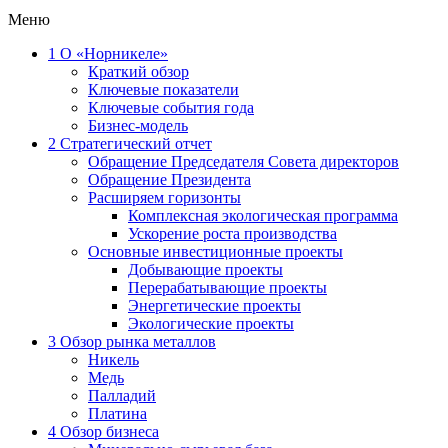
Меню
1
О «Норникеле»
Краткий обзор
Ключевые показатели
Ключевые события года
Бизнес-модель
2
Стратегический отчет
Обращение Председателя Совета директоров
Обращение Президента
Расширяем горизонты
Комплексная экологическая программа
Ускорение роста производства
Основные инвестиционные проекты
Добывающие проекты
Перерабатывающие проекты
Энергетические проекты
Экологические проекты
3
Обзор рынка металлов
Никель
Медь
Палладий
Платина
4
Обзор бизнеса